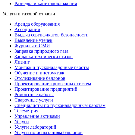
Разведка и капиталовложения
Услуги в газовой отрасли
Аренда оборудования
Ассоциации
Выдача сертификатов безопасности
Выявление утечек
Журналы и СМИ
Заправка природного газа
Заправка технических газов
Лизинг
Монтаж и пусконаладочные работы
Обучение и инструктаж
Отслеживание баллонов
Проектирование криогенных систем
Проектирование предприятий
Ремонтные работы
Сварочные услуги
Специалисты по пусконаладочным работам
Телеметрия
Управление активами
Услуги
Услуги лабораторий
Услуги по испытаниям баллонов