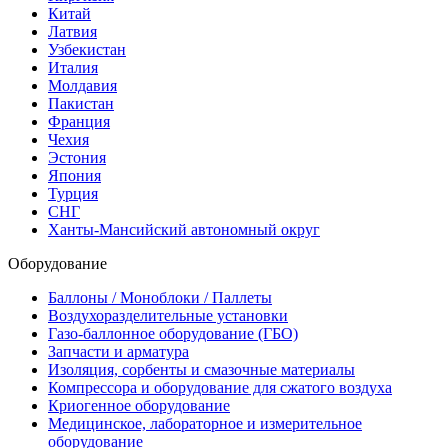
Китай
Латвия
Узбекистан
Италия
Молдавия
Пакистан
Франция
Чехия
Эстония
Япония
Турция
СНГ
Ханты-Мансийский автономный округ
Оборудование
Баллоны / Моноблоки / Паллеты
Воздухоразделительные установки
Газо-баллонное оборудование (ГБО)
Запчасти и арматура
Изоляция, сорбенты и смазочные материалы
Компрессора и оборудование для сжатого воздуха
Криогенное оборудование
Медицинское, лабораторное и измерительное
оборудование