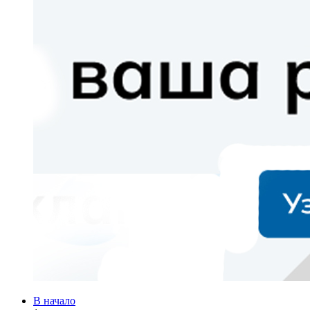
В начало