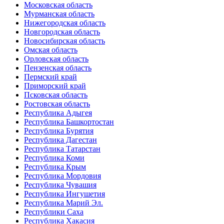
Московская область
Мурманская область
Нижегородская область
Новгородская область
Новосибирская область
Омская область
Орловская область
Пензенская область
Пермский край
Приморский край
Псковская область
Ростовская область
Республика Адыгея
Республика Башкортостан
Республика Бурятия
Республика Дагестан
Республика Татарстан
Республика Коми
Республика Крым
Республика Мордовия
Республика Чувашия
Республика Ингушетия
Республика Марий Эл.
Республики Саха
Республика Хакасия