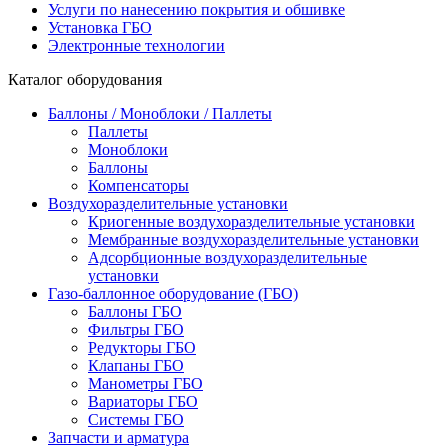
Услуги по нанесению покрытия и обшивке
Установка ГБО
Электронные технологии
Каталог оборудования
Баллоны / Моноблоки / Паллеты
Паллеты
Моноблоки
Баллоны
Компенсаторы
Воздухоразделительные установки
Криогенные воздухоразделительные установки
Мембранные воздухоразделительные установки
Адсорбционные воздухоразделительные
установки
Газо-баллонное оборудование (ГБО)
Баллоны ГБО
Фильтры ГБО
Редукторы ГБО
Клапаны ГБО
Манометры ГБО
Вариаторы ГБО
Системы ГБО
Запчасти и арматура