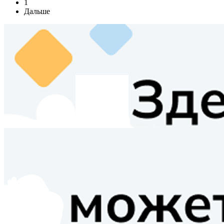
1
Дальше