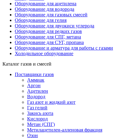
Оборудование для ацетилена
Оборудование для водорода
Оборудование для газовых смесей
Оборудование для гелия
Оборудование для двуокиси углерода
Оборудование для редких газов
Оборудование для СПГ, метана
Оборудование для СУГ, пропана
Оборудование и арматура для работы с газами
Холодильное оборудование
Каталог газов и смесей
Поставщики газов
Аммиак
Аргон
Ацетилен
Водород
Газ азот и жидкий азот
Газ гелий
Закись азота
Кислород
Метан (СПГ)
Метилацетилен-алленовая фракция
Озон