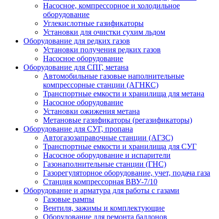
Насосное, компрессорное и холодильное
оборудование
Углекислотные газификаторы
Установки для очистки сухим льдом
Оборудование для редких газов
Установки получения редких газов
Насосное оборудование
Оборудование для СПГ, метана
Автомобильные газовые наполнительные
компрессорные станции (АГНКС)
Транспортные емкости и хранилища для метана
Насосное оборудование
Установки ожижения метана
Метановые газификаторы (регазификаторы)
Оборудование для СУГ, пропана
Автогазозаправочные станции (АГЗС)
Транспортные емкости и хранилища для СУГ
Насосное оборудование и испарители
Газонаполнительные станции (ГНС)
Газорегуляторное оборудование, учет, подача газа
Станция компрессорная ВВУ-7/10
Оборудование и арматура для работы с газами
Газовые рампы
Вентиля, зажимы и комплектующие
Оборудование для ремонта баллонов