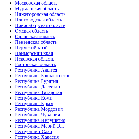
Московская область
Мурманская область
Нижегородская область
Новгородская область
Новосибирская область
Омская область
Орловская область
Пензенская область
Пермский край
Приморский край
Псковская область
Ростовская область
Республика Адыгея
Республика Башкортостан
Республика Бурятия
Республика Дагестан
Республика Татарстан
Республика Коми
Республика Крым
Республика Мордовия
Республика Чувашия
Республика Ингушетия
Республика Марий Эл.
Республики Саха
Республика Хакасия