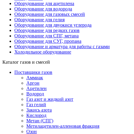
Оборудование для ацетилена
Оборудование для водорода
Оборудование для газовых смесей
Оборудование для гелия
Оборудование для двуокиси углерода
Оборудование для редких газов
Оборудование для СПГ, метана
Оборудование для СУГ, пропана
Оборудование и арматура для работы с газами
Холодильное оборудование
Каталог газов и смесей
Поставщики газов
Аммиак
Аргон
Ацетилен
Водород
Газ азот и жидкий азот
Газ гелий
Закись азота
Кислород
Метан (СПГ)
Метилацетилен-алленовая фракция
Озон