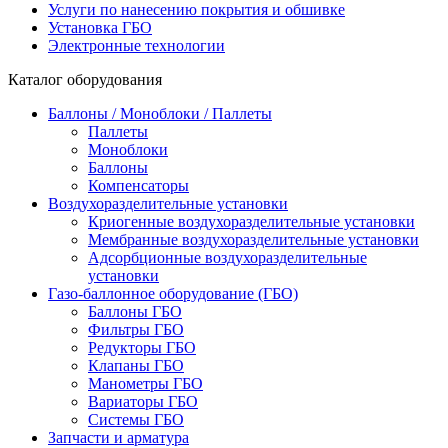
Услуги по нанесению покрытия и обшивке
Установка ГБО
Электронные технологии
Каталог оборудования
Баллоны / Моноблоки / Паллеты
Паллеты
Моноблоки
Баллоны
Компенсаторы
Воздухоразделительные установки
Криогенные воздухоразделительные установки
Мембранные воздухоразделительные установки
Адсорбционные воздухоразделительные
установки
Газо-баллонное оборудование (ГБО)
Баллоны ГБО
Фильтры ГБО
Редукторы ГБО
Клапаны ГБО
Манометры ГБО
Вариаторы ГБО
Системы ГБО
Запчасти и арматура