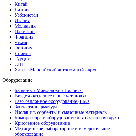
Китай
Латвия
Узбекистан
Италия
Молдавия
Пакистан
Франция
Чехия
Эстония
Япония
Турция
СНГ
Ханты-Мансийский автономный округ
Оборудование
Баллоны / Моноблоки / Паллеты
Воздухоразделительные установки
Газо-баллонное оборудование (ГБО)
Запчасти и арматура
Изоляция, сорбенты и смазочные материалы
Компрессора и оборудование для сжатого воздуха
Криогенное оборудование
Медицинское, лабораторное и измерительное
оборудование