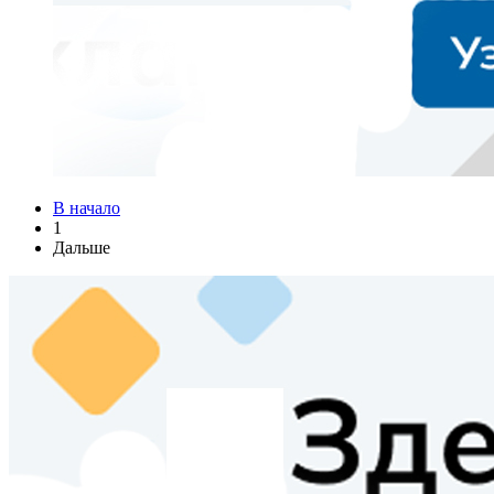
В начало
1
Дальше