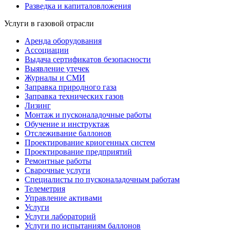
Разведка и капиталовложения
Услуги в газовой отрасли
Аренда оборудования
Ассоциации
Выдача сертификатов безопасности
Выявление утечек
Журналы и СМИ
Заправка природного газа
Заправка технических газов
Лизинг
Монтаж и пусконаладочные работы
Обучение и инструктаж
Отслеживание баллонов
Проектирование криогенных систем
Проектирование предприятий
Ремонтные работы
Сварочные услуги
Специалисты по пусконаладочным работам
Телеметрия
Управление активами
Услуги
Услуги лабораторий
Услуги по испытаниям баллонов