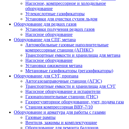
Насосное, компрессорное и холодильное
оборудование
Углекислотные газификаторы
Установки для очистки сухим льдом
Оборудование для редких газов
Установки получения редких газов
Насосное оборудование
Оборудование для СПГ, метана
Автомобильные газовые наполнительные
компрессорные станции (АГНКС)
Транспортные емкости и хранилища для метана
Насосное оборудование
Установки ожижения метана
Метановые газификаторы (регазификаторы)
Оборудование для СУГ, пропана
Автогазозаправочные станции (АГЗС)
Транспортные емкости и хранилища для СУГ
Насосное оборудование и испарители
Газонаполнительные станции (ГНС)
Газорегуляторное оборудование, учет, подача газа
Станция компрессорная ВВУ-7/10
Оборудование и арматура для работы с газами
Газовые рампы
Вентиля, зажимы и комплектующие
Оборудование для ремонта баллонов