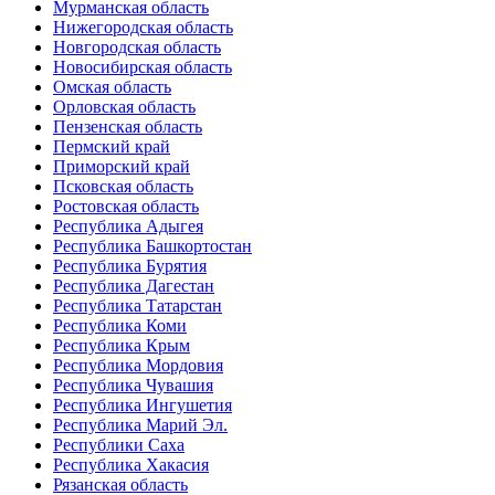
Мурманская область
Нижегородская область
Новгородская область
Новосибирская область
Омская область
Орловская область
Пензенская область
Пермский край
Приморский край
Псковская область
Ростовская область
Республика Адыгея
Республика Башкортостан
Республика Бурятия
Республика Дагестан
Республика Татарстан
Республика Коми
Республика Крым
Республика Мордовия
Республика Чувашия
Республика Ингушетия
Республика Марий Эл.
Республики Саха
Республика Хакасия
Рязанская область