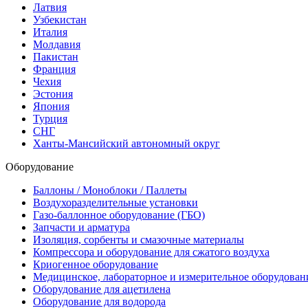
Латвия
Узбекистан
Италия
Молдавия
Пакистан
Франция
Чехия
Эстония
Япония
Турция
СНГ
Ханты-Мансийский автономный округ
Оборудование
Баллоны / Моноблоки / Паллеты
Воздухоразделительные установки
Газо-баллонное оборудование (ГБО)
Запчасти и арматура
Изоляция, сорбенты и смазочные материалы
Компрессора и оборудование для сжатого воздуха
Криогенное оборудование
Медицинское, лабораторное и измерительное оборудован
Оборудование для ацетилена
Оборудование для водорода