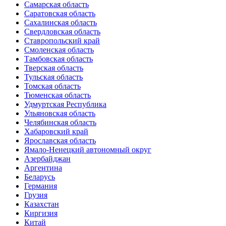
Самарская область
Саратовская область
Сахалинская область
Свердловская область
Ставропольский край
Смоленская область
Тамбовская область
Тверская область
Тульская область
Томская область
Тюменская область
Удмуртская Республика
Ульяновская область
Челябинская область
Хабаровский край
Ярославская область
Ямало-Ненецкий автономный округ
Азербайджан
Аргентина
Беларусь
Германия
Грузия
Казахстан
Киргизия
Китай