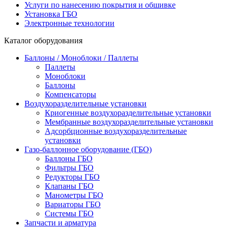
Услуги по нанесению покрытия и обшивке
Установка ГБО
Электронные технологии
Каталог оборудования
Баллоны / Моноблоки / Паллеты
Паллеты
Моноблоки
Баллоны
Компенсаторы
Воздухоразделительные установки
Криогенные воздухоразделительные установки
Мембранные воздухоразделительные установки
Адсорбционные воздухоразделительные
установки
Газо-баллонное оборудование (ГБО)
Баллоны ГБО
Фильтры ГБО
Редукторы ГБО
Клапаны ГБО
Манометры ГБО
Вариаторы ГБО
Системы ГБО
Запчасти и арматура