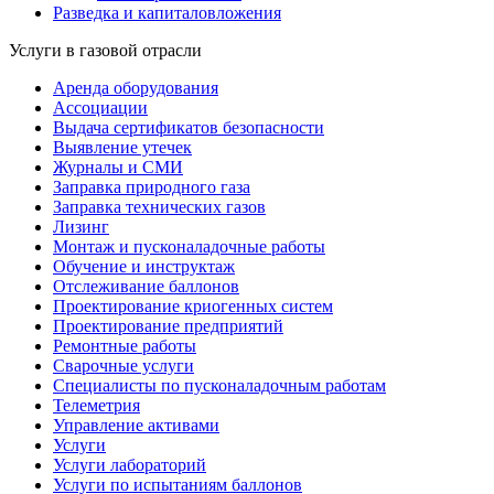
Разведка и капиталовложения
Услуги в газовой отрасли
Аренда оборудования
Ассоциации
Выдача сертификатов безопасности
Выявление утечек
Журналы и СМИ
Заправка природного газа
Заправка технических газов
Лизинг
Монтаж и пусконаладочные работы
Обучение и инструктаж
Отслеживание баллонов
Проектирование криогенных систем
Проектирование предприятий
Ремонтные работы
Сварочные услуги
Специалисты по пусконаладочным работам
Телеметрия
Управление активами
Услуги
Услуги лабораторий
Услуги по испытаниям баллонов