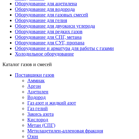
Оборудование для ацетилена
Оборудование для водорода
Оборудование для газовых смесей
Оборудование для гелия
Оборудование для двуокиси углерода
Оборудование для редких газов
Оборудование для СПГ, метана
Оборудование для СУГ, пропана
Оборудование и арматура для работы с газами
Холодильное оборудование
Каталог газов и смесей
Поставщики газов
Аммиак
Аргон
Ацетилен
Водород
Газ азот и жидкий азот
Газ гелий
Закись азота
Кислород
Метан (СПГ)
Метилацетилен-алленовая фракция
Озон