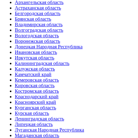
Архангельская область
Астраханская область
Белгородская область
Брянская область
Владимирская область
Волгоградская область
Вологодская область
Воронежская область
Донецкая Народная Республика
Ивановская область
Иркутская область
Калининградская область
Калужская область
Камчатский край
Кемеровская область
Кировская область
Костромская область
Краснодарский край
Красноярский край
Курганская область
Курская область
Ленинградская область
Липецкая область
Луганская Народная Республика
Магаданская область