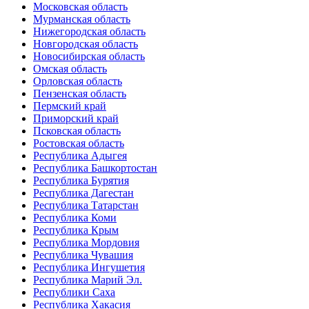
Московская область
Мурманская область
Нижегородская область
Новгородская область
Новосибирская область
Омская область
Орловская область
Пензенская область
Пермский край
Приморский край
Псковская область
Ростовская область
Республика Адыгея
Республика Башкортостан
Республика Бурятия
Республика Дагестан
Республика Татарстан
Республика Коми
Республика Крым
Республика Мордовия
Республика Чувашия
Республика Ингушетия
Республика Марий Эл.
Республики Саха
Республика Хакасия