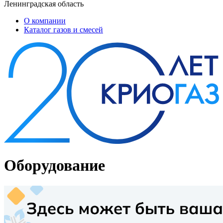
Ленинградская область
О компании
Каталог газов и смесей
Оборудование