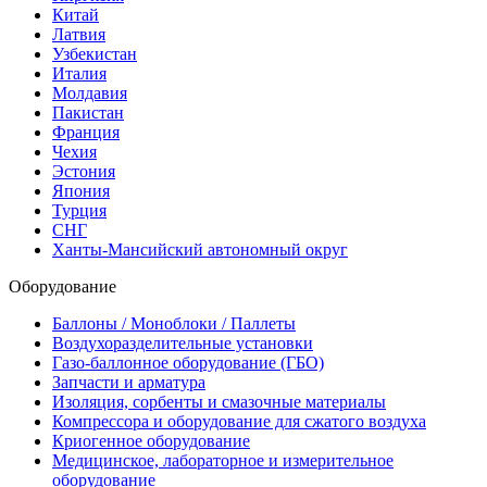
Китай
Латвия
Узбекистан
Италия
Молдавия
Пакистан
Франция
Чехия
Эстония
Япония
Турция
СНГ
Ханты-Мансийский автономный округ
Оборудование
Баллоны / Моноблоки / Паллеты
Воздухоразделительные установки
Газо-баллонное оборудование (ГБО)
Запчасти и арматура
Изоляция, сорбенты и смазочные материалы
Компрессора и оборудование для сжатого воздуха
Криогенное оборудование
Медицинское, лабораторное и измерительное
оборудование