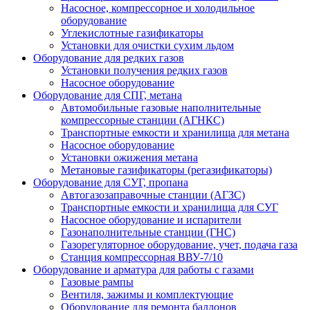
Насосное, компрессорное и холодильное
оборудование
Углекислотные газификаторы
Установки для очистки сухим льдом
Оборудование для редких газов
Установки получения редких газов
Насосное оборудование
Оборудование для СПГ, метана
Автомобильные газовые наполнительные
компрессорные станции (АГНКС)
Транспортные емкости и хранилища для метана
Насосное оборудование
Установки ожижения метана
Метановые газификаторы (регазификаторы)
Оборудование для СУГ, пропана
Автогазозаправочные станции (АГЗС)
Транспортные емкости и хранилища для СУГ
Насосное оборудование и испарители
Газонаполнительные станции (ГНС)
Газорегуляторное оборудование, учет, подача газа
Станция компрессорная ВВУ-7/10
Оборудование и арматура для работы с газами
Газовые рампы
Вентиля, зажимы и комплектующие
Оборудование для ремонта баллонов