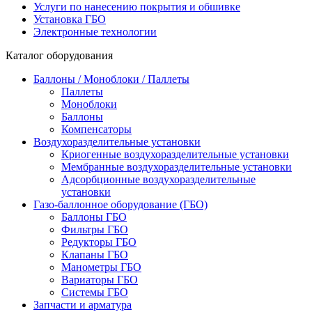
Услуги по нанесению покрытия и обшивке
Установка ГБО
Электронные технологии
Каталог оборудования
Баллоны / Моноблоки / Паллеты
Паллеты
Моноблоки
Баллоны
Компенсаторы
Воздухоразделительные установки
Криогенные воздухоразделительные установки
Мембранные воздухоразделительные установки
Адсорбционные воздухоразделительные
установки
Газо-баллонное оборудование (ГБО)
Баллоны ГБО
Фильтры ГБО
Редукторы ГБО
Клапаны ГБО
Манометры ГБО
Вариаторы ГБО
Системы ГБО
Запчасти и арматура