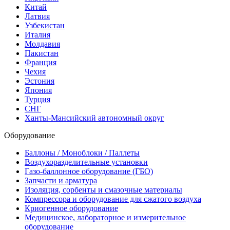
Китай
Латвия
Узбекистан
Италия
Молдавия
Пакистан
Франция
Чехия
Эстония
Япония
Турция
СНГ
Ханты-Мансийский автономный округ
Оборудование
Баллоны / Моноблоки / Паллеты
Воздухоразделительные установки
Газо-баллонное оборудование (ГБО)
Запчасти и арматура
Изоляция, сорбенты и смазочные материалы
Компрессора и оборудование для сжатого воздуха
Криогенное оборудование
Медицинское, лабораторное и измерительное
оборудование