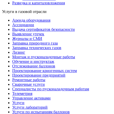
Разведка и капиталовложения
Услуги в газовой отрасли
Аренда оборудования
Ассоциации
Выдача сертификатов безопасности
Выявление утечек
Журналы и СМИ
Заправка природного газа
Заправка технических газов
Лизинг
Монтаж и пусконаладочные работы
Обучение и инструктаж
Отслеживание баллонов
Проектирование криогенных систем
Проектирование предприятий
Ремонтные работы
Сварочные услуги
Специалисты по пусконаладочным работам
Телеметрия
Управление активами
Услуги
Услуги лабораторий
Услуги по испытаниям баллонов