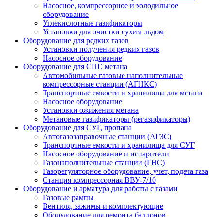
Насосное, компрессорное и холодильное
оборудование
Углекислотные газификаторы
Установки для очистки сухим льдом
Оборудование для редких газов
Установки получения редких газов
Насосное оборудование
Оборудование для СПГ, метана
Автомобильные газовые наполнительные
компрессорные станции (АГНКС)
Транспортные емкости и хранилища для метана
Насосное оборудование
Установки ожижения метана
Метановые газификаторы (регазификаторы)
Оборудование для СУГ, пропана
Автогазозаправочные станции (АГЗС)
Транспортные емкости и хранилища для СУГ
Насосное оборудование и испарители
Газонаполнительные станции (ГНС)
Газорегуляторное оборудование, учет, подача газа
Станция компрессорная ВВУ-7/10
Оборудование и арматура для работы с газами
Газовые рампы
Вентиля, зажимы и комплектующие
Оборудование для ремонта баллонов