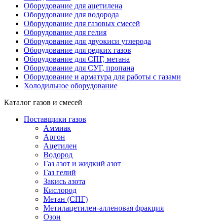
Оборудование для ацетилена
Оборудование для водорода
Оборудование для газовых смесей
Оборудование для гелия
Оборудование для двуокиси углерода
Оборудование для редких газов
Оборудование для СПГ, метана
Оборудование для СУГ, пропана
Оборудование и арматура для работы с газами
Холодильное оборудование
Каталог газов и смесей
Поставщики газов
Аммиак
Аргон
Ацетилен
Водород
Газ азот и жидкий азот
Газ гелий
Закись азота
Кислород
Метан (СПГ)
Метилацетилен-алленовая фракция
Озон