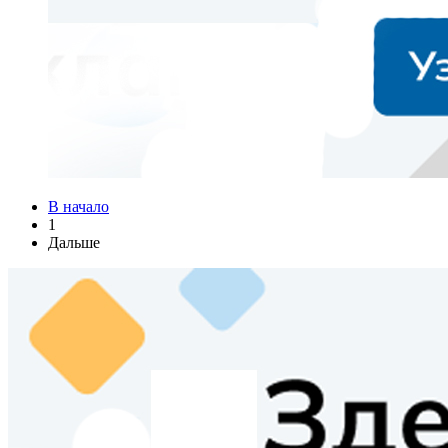
В начало
1
Дальше