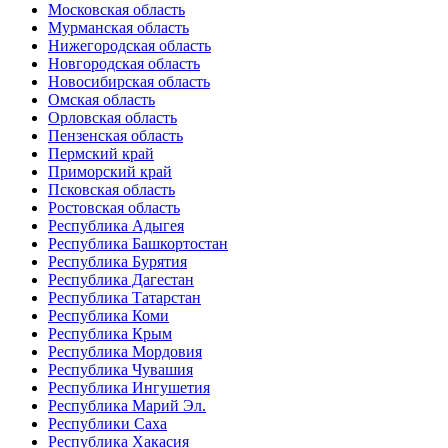
Московская область
Мурманская область
Нижегородская область
Новгородская область
Новосибирская область
Омская область
Орловская область
Пензенская область
Пермский край
Приморский край
Псковская область
Ростовская область
Республика Адыгея
Республика Башкортостан
Республика Бурятия
Республика Дагестан
Республика Татарстан
Республика Коми
Республика Крым
Республика Мордовия
Республика Чувашия
Республика Ингушетия
Республика Марий Эл.
Республики Саха
Республика Хакасия