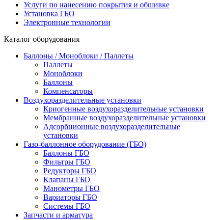
Услуги по нанесению покрытия и обшивке
Установка ГБО
Электронные технологии
Каталог оборудования
Баллоны / Моноблоки / Паллеты
Паллеты
Моноблоки
Баллоны
Компенсаторы
Воздухоразделительные установки
Криогенные воздухоразделительные установки
Мембранные воздухоразделительные установки
Адсорбционные воздухоразделительные
установки
Газо-баллонное оборудование (ГБО)
Баллоны ГБО
Фильтры ГБО
Редукторы ГБО
Клапаны ГБО
Манометры ГБО
Вариаторы ГБО
Системы ГБО
Запчасти и арматура