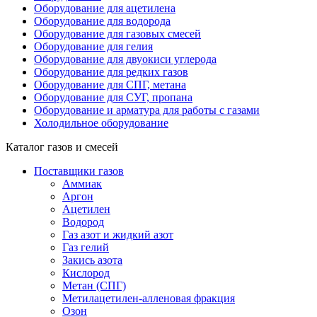
Оборудование для ацетилена
Оборудование для водорода
Оборудование для газовых смесей
Оборудование для гелия
Оборудование для двуокиси углерода
Оборудование для редких газов
Оборудование для СПГ, метана
Оборудование для СУГ, пропана
Оборудование и арматура для работы с газами
Холодильное оборудование
Каталог газов и смесей
Поставщики газов
Аммиак
Аргон
Ацетилен
Водород
Газ азот и жидкий азот
Газ гелий
Закись азота
Кислород
Метан (СПГ)
Метилацетилен-алленовая фракция
Озон