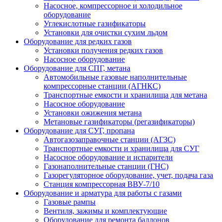
Насосное, компрессорное и холодильное
оборудование
Углекислотные газификаторы
Установки для очистки сухим льдом
Оборудование для редких газов
Установки получения редких газов
Насосное оборудование
Оборудование для СПГ, метана
Автомобильные газовые наполнительные
компрессорные станции (АГНКС)
Транспортные емкости и хранилища для метана
Насосное оборудование
Установки ожижения метана
Метановые газификаторы (регазификаторы)
Оборудование для СУГ, пропана
Автогазозаправочные станции (АГЗС)
Транспортные емкости и хранилища для СУГ
Насосное оборудование и испарители
Газонаполнительные станции (ГНС)
Газорегуляторное оборудование, учет, подача газа
Станция компрессорная ВВУ-7/10
Оборудование и арматура для работы с газами
Газовые рампы
Вентиля, зажимы и комплектующие
Оборудование для ремонта баллонов