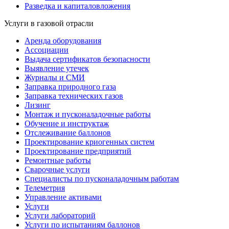
Разведка и капиталовложения
Услуги в газовой отрасли
Аренда оборудования
Ассоциации
Выдача сертификатов безопасности
Выявление утечек
Журналы и СМИ
Заправка природного газа
Заправка технических газов
Лизинг
Монтаж и пусконаладочные работы
Обучение и инструктаж
Отслеживание баллонов
Проектирование криогенных систем
Проектирование предприятий
Ремонтные работы
Сварочные услуги
Специалисты по пусконаладочным работам
Телеметрия
Управление активами
Услуги
Услуги лабораторий
Услуги по испытаниям баллонов