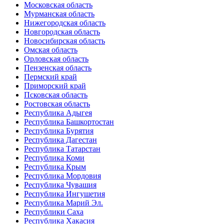
Московская область
Мурманская область
Нижегородская область
Новгородская область
Новосибирская область
Омская область
Орловская область
Пензенская область
Пермский край
Приморский край
Псковская область
Ростовская область
Республика Адыгея
Республика Башкортостан
Республика Бурятия
Республика Дагестан
Республика Татарстан
Республика Коми
Республика Крым
Республика Мордовия
Республика Чувашия
Республика Ингушетия
Республика Марий Эл.
Республики Саха
Республика Хакасия