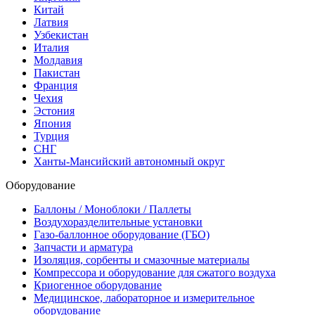
Китай
Латвия
Узбекистан
Италия
Молдавия
Пакистан
Франция
Чехия
Эстония
Япония
Турция
СНГ
Ханты-Мансийский автономный округ
Оборудование
Баллоны / Моноблоки / Паллеты
Воздухоразделительные установки
Газо-баллонное оборудование (ГБО)
Запчасти и арматура
Изоляция, сорбенты и смазочные материалы
Компрессора и оборудование для сжатого воздуха
Криогенное оборудование
Медицинское, лабораторное и измерительное
оборудование