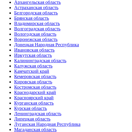
Архангельская область
Астраханская область
Белгородская область
Брянская область
Владимирская область
Волгоградская область
Вологодская область
Воронежская область
Донецкая Народная Республика
Ивановская область
Иркутская область
Калининградская область
Калужская область
Камчатский край
Кемеровская область
Кировская область
Костромская область
Краснодарский край
Красноярский край
Курганская область
Курская область
Ленинградская область
Липецкая область
Луганская Народная Республика
Магаданская область