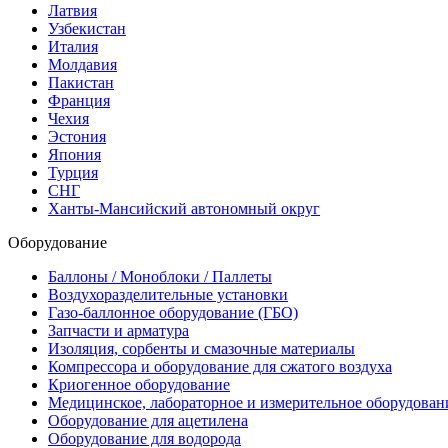
Латвия
Узбекистан
Италия
Молдавия
Пакистан
Франция
Чехия
Эстония
Япония
Турция
СНГ
Ханты-Мансийский автономный округ
Оборудование
Баллоны / Моноблоки / Паллеты
Воздухоразделительные установки
Газо-баллонное оборудование (ГБО)
Запчасти и арматура
Изоляция, сорбенты и смазочные материалы
Компрессора и оборудование для сжатого воздуха
Криогенное оборудование
Медицинское, лабораторное и измерительное оборудован
Оборудование для ацетилена
Оборудование для водорода