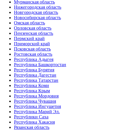
Мурманская область
Нижегородская область
Новгородская область
Новосибирская область
Омская область
Орловская область
Пензенская область
Пермский край
Приморский край
Псковская область
Ростовская область
Республика Адыгея
Республика Башкортостан
Республика Бурятия
Республика Дагестан
Республика Татарстан
Республика Коми
Республика Крым
Республика Мордовия
Республика Чувашия
Республика Ингушетия
Республика Марий Эл.
Республики Саха
Республика Хакасия
Рязанская область