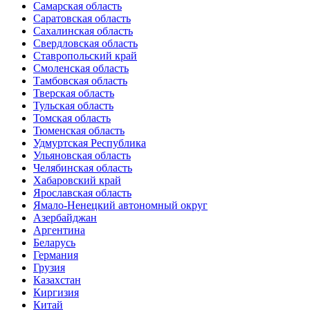
Самарская область
Саратовская область
Сахалинская область
Свердловская область
Ставропольский край
Смоленская область
Тамбовская область
Тверская область
Тульская область
Томская область
Тюменская область
Удмуртская Республика
Ульяновская область
Челябинская область
Хабаровский край
Ярославская область
Ямало-Ненецкий автономный округ
Азербайджан
Аргентина
Беларусь
Германия
Грузия
Казахстан
Киргизия
Китай