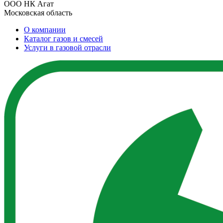
ООО НК Агат
Московская область
О компании
Каталог газов и смесей
Услуги в газовой отрасли