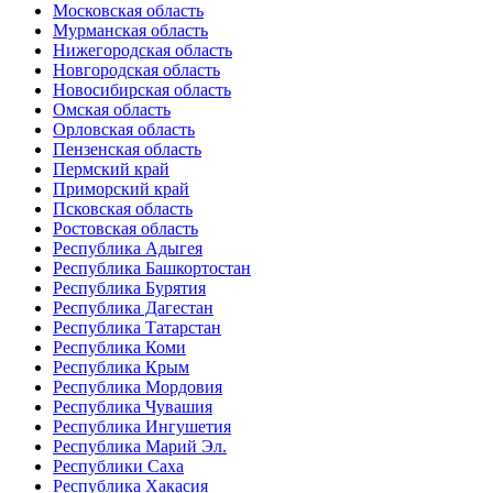
Московская область
Мурманская область
Нижегородская область
Новгородская область
Новосибирская область
Омская область
Орловская область
Пензенская область
Пермский край
Приморский край
Псковская область
Ростовская область
Республика Адыгея
Республика Башкортостан
Республика Бурятия
Республика Дагестан
Республика Татарстан
Республика Коми
Республика Крым
Республика Мордовия
Республика Чувашия
Республика Ингушетия
Республика Марий Эл.
Республики Саха
Республика Хакасия