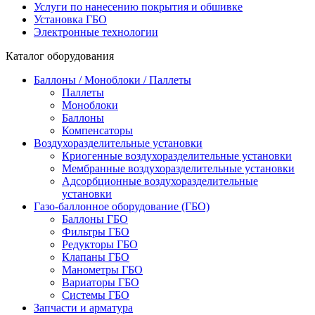
Услуги по нанесению покрытия и обшивке
Установка ГБО
Электронные технологии
Каталог оборудования
Баллоны / Моноблоки / Паллеты
Паллеты
Моноблоки
Баллоны
Компенсаторы
Воздухоразделительные установки
Криогенные воздухоразделительные установки
Мембранные воздухоразделительные установки
Адсорбционные воздухоразделительные
установки
Газо-баллонное оборудование (ГБО)
Баллоны ГБО
Фильтры ГБО
Редукторы ГБО
Клапаны ГБО
Манометры ГБО
Вариаторы ГБО
Системы ГБО
Запчасти и арматура