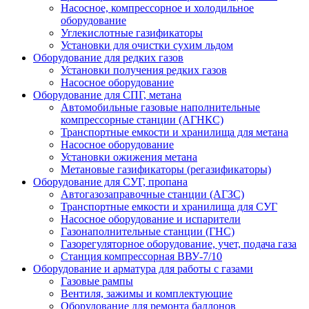
Насосное, компрессорное и холодильное
оборудование
Углекислотные газификаторы
Установки для очистки сухим льдом
Оборудование для редких газов
Установки получения редких газов
Насосное оборудование
Оборудование для СПГ, метана
Автомобильные газовые наполнительные
компрессорные станции (АГНКС)
Транспортные емкости и хранилища для метана
Насосное оборудование
Установки ожижения метана
Метановые газификаторы (регазификаторы)
Оборудование для СУГ, пропана
Автогазозаправочные станции (АГЗС)
Транспортные емкости и хранилища для СУГ
Насосное оборудование и испарители
Газонаполнительные станции (ГНС)
Газорегуляторное оборудование, учет, подача газа
Станция компрессорная ВВУ-7/10
Оборудование и арматура для работы с газами
Газовые рампы
Вентиля, зажимы и комплектующие
Оборудование для ремонта баллонов