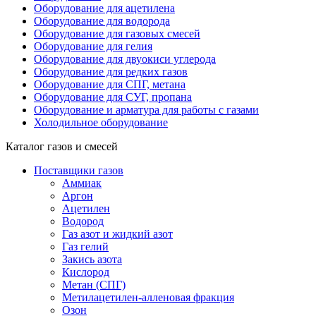
Оборудование для ацетилена
Оборудование для водорода
Оборудование для газовых смесей
Оборудование для гелия
Оборудование для двуокиси углерода
Оборудование для редких газов
Оборудование для СПГ, метана
Оборудование для СУГ, пропана
Оборудование и арматура для работы с газами
Холодильное оборудование
Каталог газов и смесей
Поставщики газов
Аммиак
Аргон
Ацетилен
Водород
Газ азот и жидкий азот
Газ гелий
Закись азота
Кислород
Метан (СПГ)
Метилацетилен-алленовая фракция
Озон