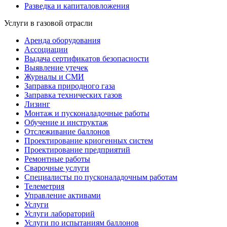
Разведка и капиталовложения
Услуги в газовой отрасли
Аренда оборудования
Ассоциации
Выдача сертификатов безопасности
Выявление утечек
Журналы и СМИ
Заправка природного газа
Заправка технических газов
Лизинг
Монтаж и пусконаладочные работы
Обучение и инструктаж
Отслеживание баллонов
Проектирование криогенных систем
Проектирование предприятий
Ремонтные работы
Сварочные услуги
Специалисты по пусконаладочным работам
Телеметрия
Управление активами
Услуги
Услуги лабораторий
Услуги по испытаниям баллонов