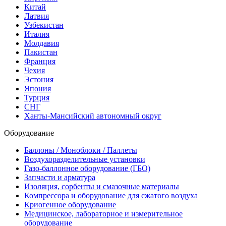
Китай
Латвия
Узбекистан
Италия
Молдавия
Пакистан
Франция
Чехия
Эстония
Япония
Турция
СНГ
Ханты-Мансийский автономный округ
Оборудование
Баллоны / Моноблоки / Паллеты
Воздухоразделительные установки
Газо-баллонное оборудование (ГБО)
Запчасти и арматура
Изоляция, сорбенты и смазочные материалы
Компрессора и оборудование для сжатого воздуха
Криогенное оборудование
Медицинское, лабораторное и измерительное
оборудование