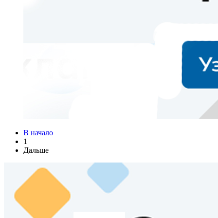
В начало
1
Дальше