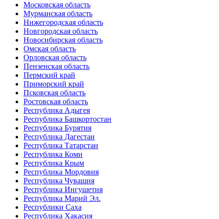
Московская область
Мурманская область
Нижегородская область
Новгородская область
Новосибирская область
Омская область
Орловская область
Пензенская область
Пермский край
Приморский край
Псковская область
Ростовская область
Республика Адыгея
Республика Башкортостан
Республика Бурятия
Республика Дагестан
Республика Татарстан
Республика Коми
Республика Крым
Республика Мордовия
Республика Чувашия
Республика Ингушетия
Республика Марий Эл.
Республики Саха
Республика Хакасия