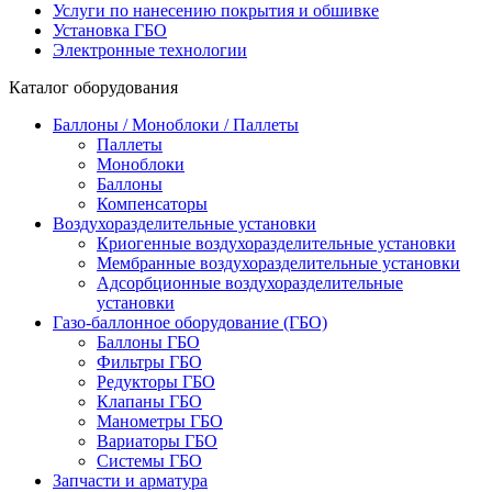
Услуги по нанесению покрытия и обшивке
Установка ГБО
Электронные технологии
Каталог оборудования
Баллоны / Моноблоки / Паллеты
Паллеты
Моноблоки
Баллоны
Компенсаторы
Воздухоразделительные установки
Криогенные воздухоразделительные установки
Мембранные воздухоразделительные установки
Адсорбционные воздухоразделительные
установки
Газо-баллонное оборудование (ГБО)
Баллоны ГБО
Фильтры ГБО
Редукторы ГБО
Клапаны ГБО
Манометры ГБО
Вариаторы ГБО
Системы ГБО
Запчасти и арматура