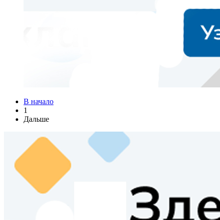
В начало
1
Дальше