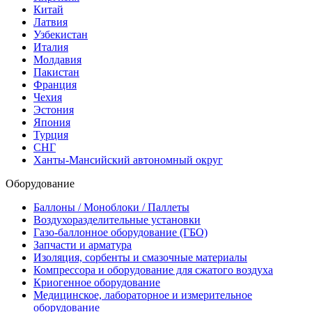
Китай
Латвия
Узбекистан
Италия
Молдавия
Пакистан
Франция
Чехия
Эстония
Япония
Турция
СНГ
Ханты-Мансийский автономный округ
Оборудование
Баллоны / Моноблоки / Паллеты
Воздухоразделительные установки
Газо-баллонное оборудование (ГБО)
Запчасти и арматура
Изоляция, сорбенты и смазочные материалы
Компрессора и оборудование для сжатого воздуха
Криогенное оборудование
Медицинское, лабораторное и измерительное
оборудование