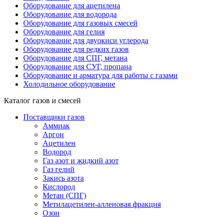
Оборудование для ацетилена
Оборудование для водорода
Оборудование для газовых смесей
Оборудование для гелия
Оборудование для двуокиси углерода
Оборудование для редких газов
Оборудование для СПГ, метана
Оборудование для СУГ, пропана
Оборудование и арматура для работы с газами
Холодильное оборудование
Каталог газов и смесей
Поставщики газов
Аммиак
Аргон
Ацетилен
Водород
Газ азот и жидкий азот
Газ гелий
Закись азота
Кислород
Метан (СПГ)
Метилацетилен-алленовая фракция
Озон