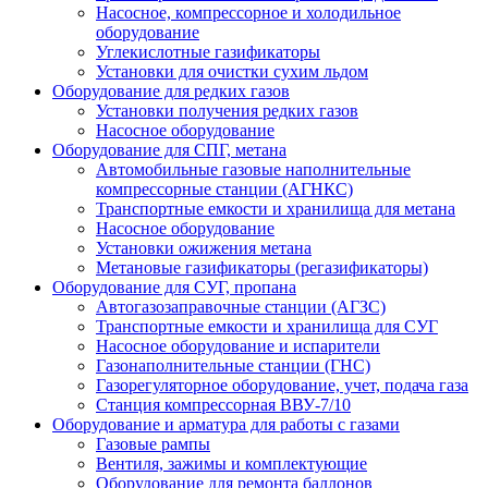
Насосное, компрессорное и холодильное
оборудование
Углекислотные газификаторы
Установки для очистки сухим льдом
Оборудование для редких газов
Установки получения редких газов
Насосное оборудование
Оборудование для СПГ, метана
Автомобильные газовые наполнительные
компрессорные станции (АГНКС)
Транспортные емкости и хранилища для метана
Насосное оборудование
Установки ожижения метана
Метановые газификаторы (регазификаторы)
Оборудование для СУГ, пропана
Автогазозаправочные станции (АГЗС)
Транспортные емкости и хранилища для СУГ
Насосное оборудование и испарители
Газонаполнительные станции (ГНС)
Газорегуляторное оборудование, учет, подача газа
Станция компрессорная ВВУ-7/10
Оборудование и арматура для работы с газами
Газовые рампы
Вентиля, зажимы и комплектующие
Оборудование для ремонта баллонов