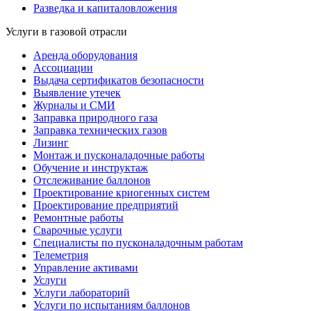
Разведка и капиталовложения
Услуги в газовой отрасли
Аренда оборудования
Ассоциации
Выдача сертификатов безопасности
Выявление утечек
Журналы и СМИ
Заправка природного газа
Заправка технических газов
Лизинг
Монтаж и пусконаладочные работы
Обучение и инструктаж
Отслеживание баллонов
Проектирование криогенных систем
Проектирование предприятий
Ремонтные работы
Сварочные услуги
Специалисты по пусконаладочным работам
Телеметрия
Управление активами
Услуги
Услуги лабораторий
Услуги по испытаниям баллонов