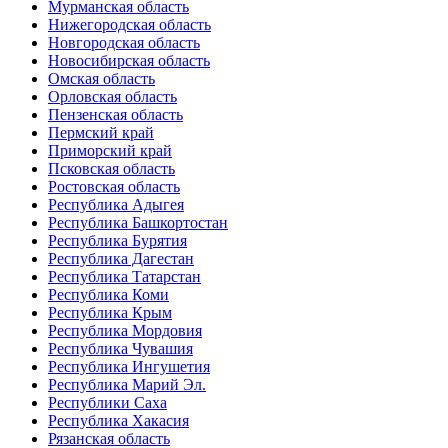
Мурманская область
Нижегородская область
Новгородская область
Новосибирская область
Омская область
Орловская область
Пензенская область
Пермский край
Приморский край
Псковская область
Ростовская область
Республика Адыгея
Республика Башкортостан
Республика Бурятия
Республика Дагестан
Республика Татарстан
Республика Коми
Республика Крым
Республика Мордовия
Республика Чувашия
Республика Ингушетия
Республика Марий Эл.
Республики Саха
Республика Хакасия
Рязанская область