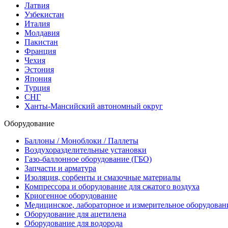
Латвия
Узбекистан
Италия
Молдавия
Пакистан
Франция
Чехия
Эстония
Япония
Турция
СНГ
Ханты-Мансийский автономный округ
Оборудование
Баллоны / Моноблоки / Паллеты
Воздухоразделительные установки
Газо-баллонное оборудование (ГБО)
Запчасти и арматура
Изоляция, сорбенты и смазочные материалы
Компрессора и оборудование для сжатого воздуха
Криогенное оборудование
Медицинское, лабораторное и измерительное оборудован
Оборудование для ацетилена
Оборудование для водорода