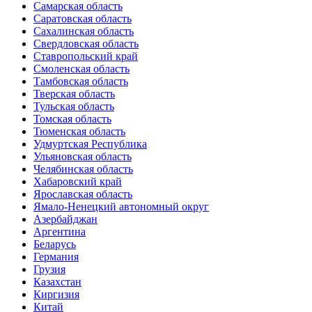
Самарская область
Саратовская область
Сахалинская область
Свердловская область
Ставропольский край
Смоленская область
Тамбовская область
Тверская область
Тульская область
Томская область
Тюменская область
Удмуртская Республика
Ульяновская область
Челябинская область
Хабаровский край
Ярославская область
Ямало-Ненецкий автономный округ
Азербайджан
Аргентина
Беларусь
Германия
Грузия
Казахстан
Киргизия
Китай