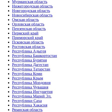
Мурманская область
Нижегородская область
Новгородская область
Новосибирская область
Омская область
Орловская область
Пензенская область
Пермский край
Приморский край
Псковская область
Ростовская область
Республика Адыгея
Республика Башкортостан
Республика Бурятия
Республика Дагестан
Республика Татарстан
Республика Коми
Республика Крым
Республика Мордовия
Республика Чувашия
Республика Ингушетия
Республика Марий Эл.
Республики Саха
Республика Хакасия
Рязанская область