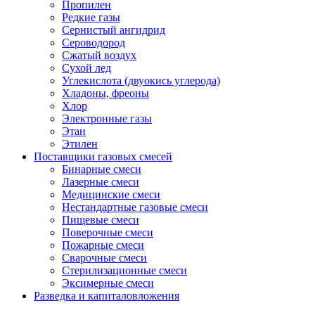
Пропилен
Редкие газы
Сернистый ангидрид
Сероводород
Сжатый воздух
Сухой лед
Углекислота (двуокись углерода)
Хладоны, фреоны
Хлор
Электронные газы
Этан
Этилен
Поставщики газовых смесей
Бинарные смеси
Лазерные смеси
Медицинские смеси
Нестандартные газовые смеси
Пищевые смеси
Поверочные смеси
Пожарные смеси
Сварочные смеси
Стерилизационные смеси
Эксимерные смеси
Разведка и капиталовложения