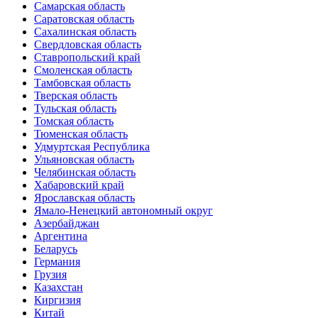
Самарская область
Саратовская область
Сахалинская область
Свердловская область
Ставропольский край
Смоленская область
Тамбовская область
Тверская область
Тульская область
Томская область
Тюменская область
Удмуртская Республика
Ульяновская область
Челябинская область
Хабаровский край
Ярославская область
Ямало-Ненецкий автономный округ
Азербайджан
Аргентина
Беларусь
Германия
Грузия
Казахстан
Киргизия
Китай