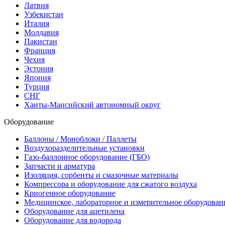
Латвия
Узбекистан
Италия
Молдавия
Пакистан
Франция
Чехия
Эстония
Япония
Турция
СНГ
Ханты-Мансийский автономный округ
Оборудование
Баллоны / Моноблоки / Паллеты
Воздухоразделительные установки
Газо-баллонное оборудование (ГБО)
Запчасти и арматура
Изоляция, сорбенты и смазочные материалы
Компрессора и оборудование для сжатого воздуха
Криогенное оборудование
Медицинское, лабораторное и измерительное оборудован
Оборудование для ацетилена
Оборудование для водорода