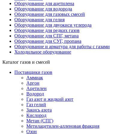
Оборудование для ацетилена
Оборудование для водорода
Оборудование для газовых смесей
Оборудование для гелия
Оборудование для двуокиси углерода
Оборудование для редких газов
Оборудование для СПГ, метана
Оборудование для СУГ, пропана
Оборудование и арматура для работы с газами
Холодильное оборудование
Каталог газов и смесей
Поставщики газов
Аммиак
Аргон
Ацетилен
Водород
Газ азот и жидкий азот
Газ гелий
Закись азота
Кислород
Метан (СПГ)
Метилацетилен-алленовая фракция
Озон