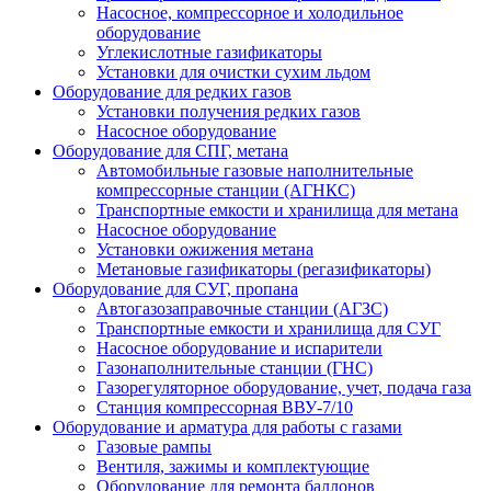
Насосное, компрессорное и холодильное
оборудование
Углекислотные газификаторы
Установки для очистки сухим льдом
Оборудование для редких газов
Установки получения редких газов
Насосное оборудование
Оборудование для СПГ, метана
Автомобильные газовые наполнительные
компрессорные станции (АГНКС)
Транспортные емкости и хранилища для метана
Насосное оборудование
Установки ожижения метана
Метановые газификаторы (регазификаторы)
Оборудование для СУГ, пропана
Автогазозаправочные станции (АГЗС)
Транспортные емкости и хранилища для СУГ
Насосное оборудование и испарители
Газонаполнительные станции (ГНС)
Газорегуляторное оборудование, учет, подача газа
Станция компрессорная ВВУ-7/10
Оборудование и арматура для работы с газами
Газовые рампы
Вентиля, зажимы и комплектующие
Оборудование для ремонта баллонов