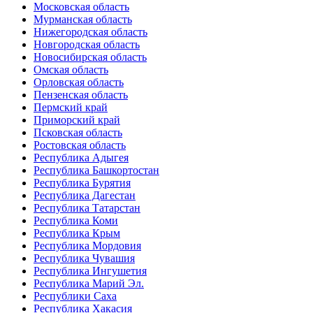
Московская область
Мурманская область
Нижегородская область
Новгородская область
Новосибирская область
Омская область
Орловская область
Пензенская область
Пермский край
Приморский край
Псковская область
Ростовская область
Республика Адыгея
Республика Башкортостан
Республика Бурятия
Республика Дагестан
Республика Татарстан
Республика Коми
Республика Крым
Республика Мордовия
Республика Чувашия
Республика Ингушетия
Республика Марий Эл.
Республики Саха
Республика Хакасия