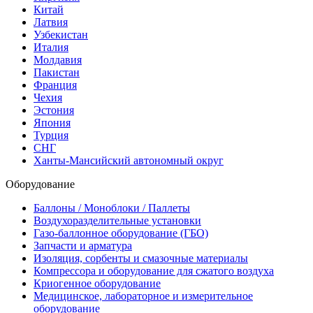
Китай
Латвия
Узбекистан
Италия
Молдавия
Пакистан
Франция
Чехия
Эстония
Япония
Турция
СНГ
Ханты-Мансийский автономный округ
Оборудование
Баллоны / Моноблоки / Паллеты
Воздухоразделительные установки
Газо-баллонное оборудование (ГБО)
Запчасти и арматура
Изоляция, сорбенты и смазочные материалы
Компрессора и оборудование для сжатого воздуха
Криогенное оборудование
Медицинское, лабораторное и измерительное
оборудование