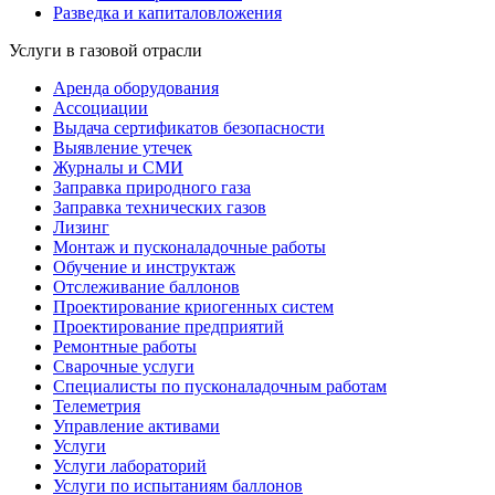
Разведка и капиталовложения
Услуги в газовой отрасли
Аренда оборудования
Ассоциации
Выдача сертификатов безопасности
Выявление утечек
Журналы и СМИ
Заправка природного газа
Заправка технических газов
Лизинг
Монтаж и пусконаладочные работы
Обучение и инструктаж
Отслеживание баллонов
Проектирование криогенных систем
Проектирование предприятий
Ремонтные работы
Сварочные услуги
Специалисты по пусконаладочным работам
Телеметрия
Управление активами
Услуги
Услуги лабораторий
Услуги по испытаниям баллонов