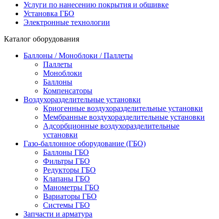
Услуги по нанесению покрытия и обшивке
Установка ГБО
Электронные технологии
Каталог оборудования
Баллоны / Моноблоки / Паллеты
Паллеты
Моноблоки
Баллоны
Компенсаторы
Воздухоразделительные установки
Криогенные воздухоразделительные установки
Мембранные воздухоразделительные установки
Адсорбционные воздухоразделительные
установки
Газо-баллонное оборудование (ГБО)
Баллоны ГБО
Фильтры ГБО
Редукторы ГБО
Клапаны ГБО
Манометры ГБО
Вариаторы ГБО
Системы ГБО
Запчасти и арматура