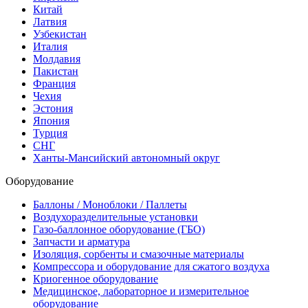
Китай
Латвия
Узбекистан
Италия
Молдавия
Пакистан
Франция
Чехия
Эстония
Япония
Турция
СНГ
Ханты-Мансийский автономный округ
Оборудование
Баллоны / Моноблоки / Паллеты
Воздухоразделительные установки
Газо-баллонное оборудование (ГБО)
Запчасти и арматура
Изоляция, сорбенты и смазочные материалы
Компрессора и оборудование для сжатого воздуха
Криогенное оборудование
Медицинское, лабораторное и измерительное
оборудование