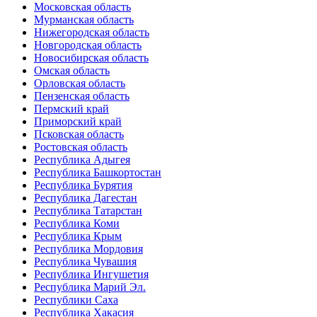
Московская область
Мурманская область
Нижегородская область
Новгородская область
Новосибирская область
Омская область
Орловская область
Пензенская область
Пермский край
Приморский край
Псковская область
Ростовская область
Республика Адыгея
Республика Башкортостан
Республика Бурятия
Республика Дагестан
Республика Татарстан
Республика Коми
Республика Крым
Республика Мордовия
Республика Чувашия
Республика Ингушетия
Республика Марий Эл.
Республики Саха
Республика Хакасия