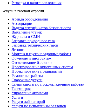
Разведка и капиталовложения
Услуги в газовой отрасли
Аренда оборудования
Ассоциации
Выдача сертификатов безопасности
Выявление утечек
Журналы и СМИ
Заправка природного газа
Заправка технических газов
Лизинг
Монтаж и пусконаладочные работы
Обучение и инструктаж
Отслеживание баллонов
Проектирование криогенных систем
Проектирование предприятий
Ремонтные работы
Сварочные услуги
Специалисты по пусконаладочным работам
Телеметрия
Управление активами
Услуги
Услуги лабораторий
Услуги по испытаниям баллонов