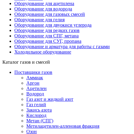
Оборудование для ацетилена
Оборудование для водорода
Оборудование для газовых смесей
Оборудование для гелия
Оборудование для двуокиси углерода
Оборудование для редких газов
Оборудование для СПГ, метана
Оборудование для СУГ, пропана
Оборудование и арматура для работы с газами
Холодильное оборудование
Каталог газов и смесей
Поставщики газов
Аммиак
Аргон
Ацетилен
Водород
Газ азот и жидкий азот
Газ гелий
Закись азота
Кислород
Метан (СПГ)
Метилацетилен-алленовая фракция
Озон