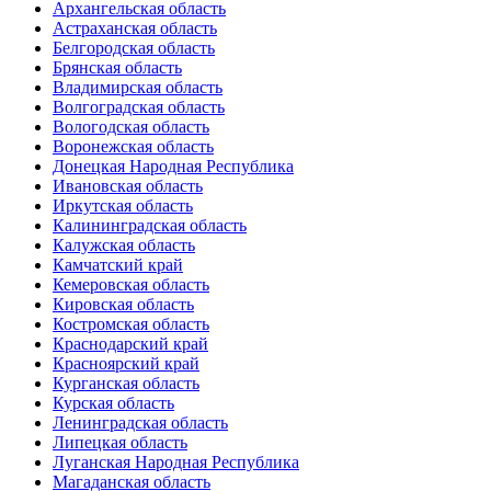
Архангельская область
Астраханская область
Белгородская область
Брянская область
Владимирская область
Волгоградская область
Вологодская область
Воронежская область
Донецкая Народная Республика
Ивановская область
Иркутская область
Калининградская область
Калужская область
Камчатский край
Кемеровская область
Кировская область
Костромская область
Краснодарский край
Красноярский край
Курганская область
Курская область
Ленинградская область
Липецкая область
Луганская Народная Республика
Магаданская область