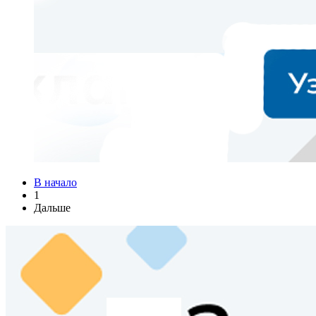
В начало
1
Дальше