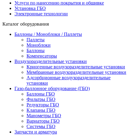
Услуги по нанесению покрытия и обшивке
Установка ГБО
Электронные технологии
Каталог оборудования
Баллоны / Моноблоки / Паллеты
Паллеты
Моноблоки
Баллоны
Компенсаторы
Воздухоразделительные установки
Криогенные воздухоразделительные установки
Мембранные воздухоразделительные установки
Адсорбционные воздухоразделительные
установки
Газо-баллонное оборудование (ГБО)
Баллоны ГБО
Фильтры ГБО
Редукторы ГБО
Клапаны ГБО
Манометры ГБО
Вариаторы ГБО
Системы ГБО
Запчасти и арматура