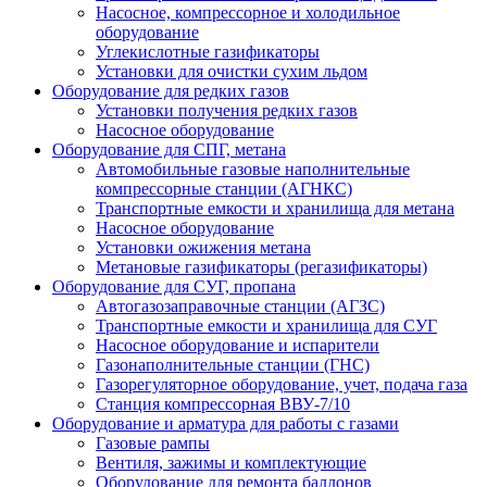
Насосное, компрессорное и холодильное
оборудование
Углекислотные газификаторы
Установки для очистки сухим льдом
Оборудование для редких газов
Установки получения редких газов
Насосное оборудование
Оборудование для СПГ, метана
Автомобильные газовые наполнительные
компрессорные станции (АГНКС)
Транспортные емкости и хранилища для метана
Насосное оборудование
Установки ожижения метана
Метановые газификаторы (регазификаторы)
Оборудование для СУГ, пропана
Автогазозаправочные станции (АГЗС)
Транспортные емкости и хранилища для СУГ
Насосное оборудование и испарители
Газонаполнительные станции (ГНС)
Газорегуляторное оборудование, учет, подача газа
Станция компрессорная ВВУ-7/10
Оборудование и арматура для работы с газами
Газовые рампы
Вентиля, зажимы и комплектующие
Оборудование для ремонта баллонов