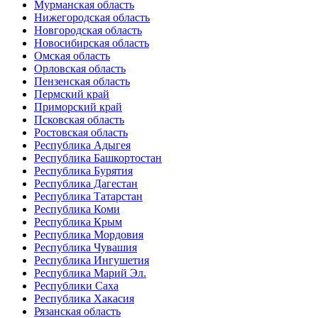
Мурманская область
Нижегородская область
Новгородская область
Новосибирская область
Омская область
Орловская область
Пензенская область
Пермский край
Приморский край
Псковская область
Ростовская область
Республика Адыгея
Республика Башкортостан
Республика Бурятия
Республика Дагестан
Республика Татарстан
Республика Коми
Республика Крым
Республика Мордовия
Республика Чувашия
Республика Ингушетия
Республика Марий Эл.
Республики Саха
Республика Хакасия
Рязанская область