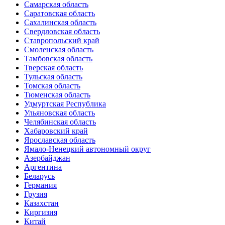
Самарская область
Саратовская область
Сахалинская область
Свердловская область
Ставропольский край
Смоленская область
Тамбовская область
Тверская область
Тульская область
Томская область
Тюменская область
Удмуртская Республика
Ульяновская область
Челябинская область
Хабаровский край
Ярославская область
Ямало-Ненецкий автономный округ
Азербайджан
Аргентина
Беларусь
Германия
Грузия
Казахстан
Киргизия
Китай