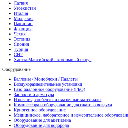
Латвия
Узбекистан
Италия
Молдавия
Пакистан
Франция
Чехия
Эстония
Япония
Турция
СНГ
Ханты-Мансийский автономный округ
Оборудование
Баллоны / Моноблоки / Паллеты
Воздухоразделительные установки
Газо-баллонное оборудование (ГБО)
Запчасти и арматура
Изоляция, сорбенты и смазочные материалы
Компрессора и оборудование для сжатого воздуха
Криогенное оборудование
Медицинское, лабораторное и измерительное оборудован
Оборудование для ацетилена
Оборудование для водорода