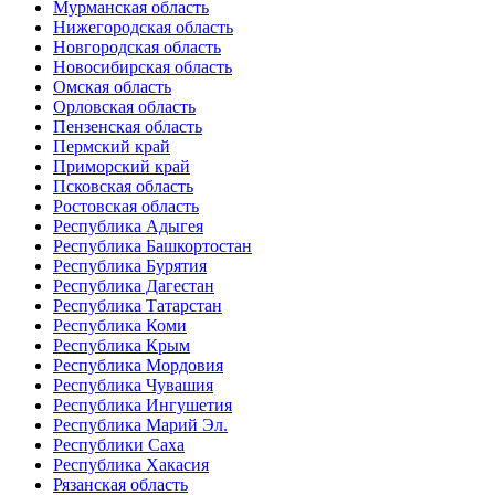
Мурманская область
Нижегородская область
Новгородская область
Новосибирская область
Омская область
Орловская область
Пензенская область
Пермский край
Приморский край
Псковская область
Ростовская область
Республика Адыгея
Республика Башкортостан
Республика Бурятия
Республика Дагестан
Республика Татарстан
Республика Коми
Республика Крым
Республика Мордовия
Республика Чувашия
Республика Ингушетия
Республика Марий Эл.
Республики Саха
Республика Хакасия
Рязанская область