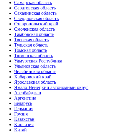
Самарская область
Саратовская область
Сахалинская область
Свердловская область
Ставропольский край
Смоленская область
Тамбовская область
Тверская область
Тульская область
Томская область
Тюменская область
Удмуртская Республика
Ульяновская область
Челябинская область
Хабаровский край
Ярославская область
Ямало-Ненецкий автономный округ
Азербайджан
Аргентина
Беларусь
Германия
Грузия
Казахстан
Киргизия
Китай