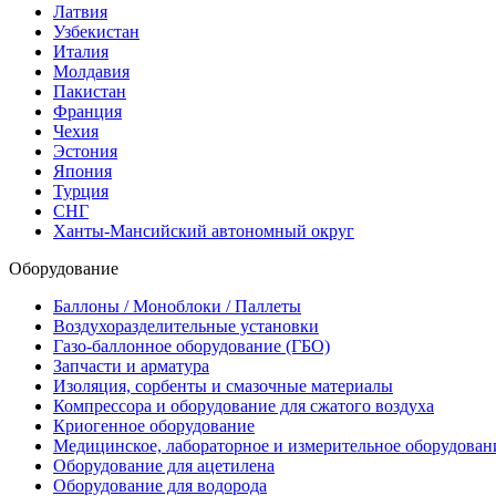
Латвия
Узбекистан
Италия
Молдавия
Пакистан
Франция
Чехия
Эстония
Япония
Турция
СНГ
Ханты-Мансийский автономный округ
Оборудование
Баллоны / Моноблоки / Паллеты
Воздухоразделительные установки
Газо-баллонное оборудование (ГБО)
Запчасти и арматура
Изоляция, сорбенты и смазочные материалы
Компрессора и оборудование для сжатого воздуха
Криогенное оборудование
Медицинское, лабораторное и измерительное оборудован
Оборудование для ацетилена
Оборудование для водорода