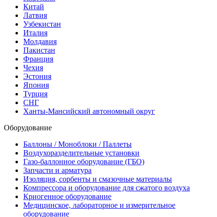
Китай
Латвия
Узбекистан
Италия
Молдавия
Пакистан
Франция
Чехия
Эстония
Япония
Турция
СНГ
Ханты-Мансийский автономный округ
Оборудование
Баллоны / Моноблоки / Паллеты
Воздухоразделительные установки
Газо-баллонное оборудование (ГБО)
Запчасти и арматура
Изоляция, сорбенты и смазочные материалы
Компрессора и оборудование для сжатого воздуха
Криогенное оборудование
Медицинское, лабораторное и измерительное
оборудование