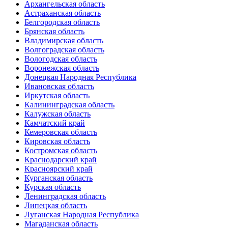
Архангельская область
Астраханская область
Белгородская область
Брянская область
Владимирская область
Волгоградская область
Вологодская область
Воронежская область
Донецкая Народная Республика
Ивановская область
Иркутская область
Калининградская область
Калужская область
Камчатский край
Кемеровская область
Кировская область
Костромская область
Краснодарский край
Красноярский край
Курганская область
Курская область
Ленинградская область
Липецкая область
Луганская Народная Республика
Магаданская область