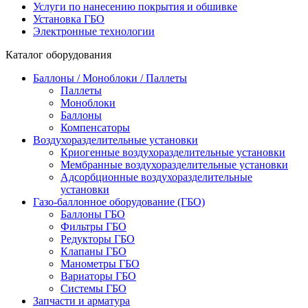
Услуги по нанесению покрытия и обшивке
Установка ГБО
Электронные технологии
Каталог оборудования
Баллоны / Моноблоки / Паллеты
Паллеты
Моноблоки
Баллоны
Компенсаторы
Воздухоразделительные установки
Криогенные воздухоразделительные установки
Мембранные воздухоразделительные установки
Адсорбционные воздухоразделительные
установки
Газо-баллонное оборудование (ГБО)
Баллоны ГБО
Фильтры ГБО
Редукторы ГБО
Клапаны ГБО
Манометры ГБО
Вариаторы ГБО
Системы ГБО
Запчасти и арматура