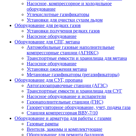
Насосное, компрессорное и холодильное
оборудование
Углекислотные газификаторы
Установки для очистки сухим льдом
Оборудование для редких газов
Установки получения редких газов
Насосное оборудование
Оборудование для СПГ, метана
Автомобильные газовые наполнительные
компрессорные станции (АГНКС)
Транспортные емкости и хранилища для метана
Насосное оборудование
Установки ожижения метана
Метановые газификаторы (регазификаторы)
Оборудование для СУГ, пропана
Автогазозаправочные станции (АГЗС)
Транспортные емкости и хранилища для СУГ
Насосное оборудование и испарители
Газонаполнительные станции (ГНС)
Газорегуляторное оборудование, учет, подача газа
Станция компрессорная ВВУ-7/10
Оборудование и арматура для работы с газами
Газовые рампы
Вентиля, зажимы и комплектующие
Оборудование для ремонта баллонов