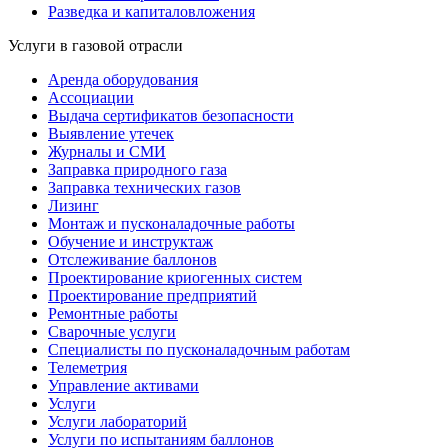
Разведка и капиталовложения
Услуги в газовой отрасли
Аренда оборудования
Ассоциации
Выдача сертификатов безопасности
Выявление утечек
Журналы и СМИ
Заправка природного газа
Заправка технических газов
Лизинг
Монтаж и пусконаладочные работы
Обучение и инструктаж
Отслеживание баллонов
Проектирование криогенных систем
Проектирование предприятий
Ремонтные работы
Сварочные услуги
Специалисты по пусконаладочным работам
Телеметрия
Управление активами
Услуги
Услуги лабораторий
Услуги по испытаниям баллонов