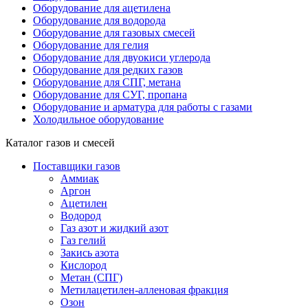
Оборудование для ацетилена
Оборудование для водорода
Оборудование для газовых смесей
Оборудование для гелия
Оборудование для двуокиси углерода
Оборудование для редких газов
Оборудование для СПГ, метана
Оборудование для СУГ, пропана
Оборудование и арматура для работы с газами
Холодильное оборудование
Каталог газов и смесей
Поставщики газов
Аммиак
Аргон
Ацетилен
Водород
Газ азот и жидкий азот
Газ гелий
Закись азота
Кислород
Метан (СПГ)
Метилацетилен-алленовая фракция
Озон