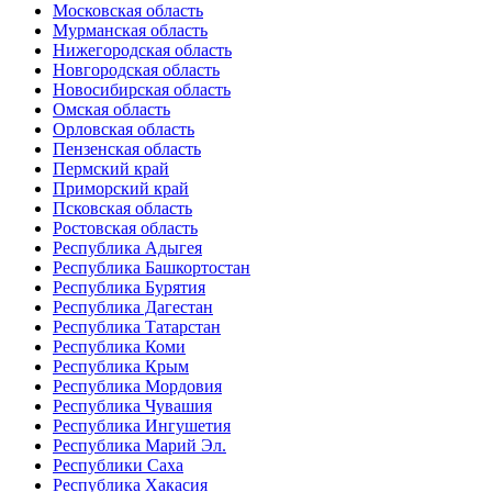
Московская область
Мурманская область
Нижегородская область
Новгородская область
Новосибирская область
Омская область
Орловская область
Пензенская область
Пермский край
Приморский край
Псковская область
Ростовская область
Республика Адыгея
Республика Башкортостан
Республика Бурятия
Республика Дагестан
Республика Татарстан
Республика Коми
Республика Крым
Республика Мордовия
Республика Чувашия
Республика Ингушетия
Республика Марий Эл.
Республики Саха
Республика Хакасия