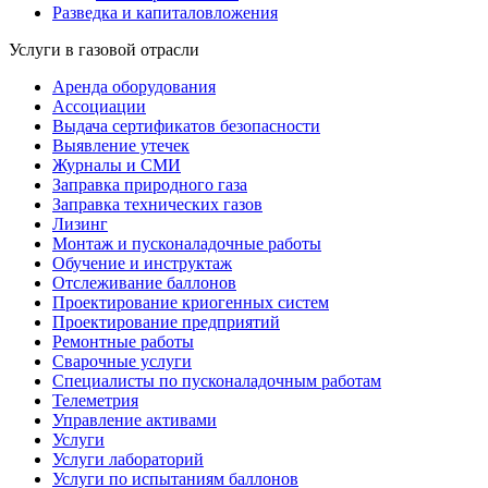
Разведка и капиталовложения
Услуги в газовой отрасли
Аренда оборудования
Ассоциации
Выдача сертификатов безопасности
Выявление утечек
Журналы и СМИ
Заправка природного газа
Заправка технических газов
Лизинг
Монтаж и пусконаладочные работы
Обучение и инструктаж
Отслеживание баллонов
Проектирование криогенных систем
Проектирование предприятий
Ремонтные работы
Сварочные услуги
Специалисты по пусконаладочным работам
Телеметрия
Управление активами
Услуги
Услуги лабораторий
Услуги по испытаниям баллонов