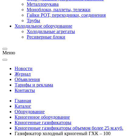
Металлорукава
Моноблоки, паллеты, тележки
Гайки РОТ, переходники, соединения
Трубы
Холодильное оборудование
Холодильные агрегаты
Ресиверные блоки
Меню
Новости
Журнал
Объявления
Тарифы и реклама
Контакты
Главная
Каталог
Оборудование
Криогенное оборудование
Криогенные газификаторы
Криогенные газификаторы объемом более 25 м.куб.
Газификатор холодный криогеный ГХК – 100