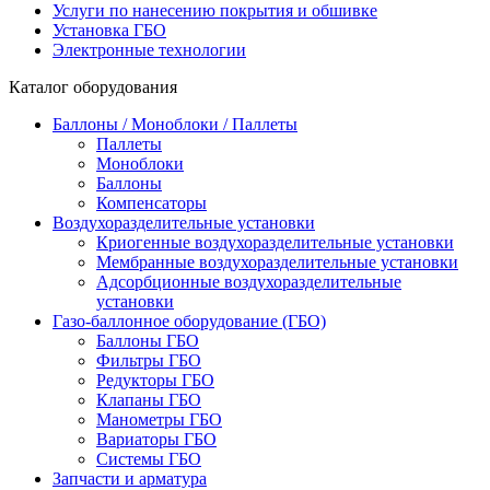
Услуги по нанесению покрытия и обшивке
Установка ГБО
Электронные технологии
Каталог оборудования
Баллоны / Моноблоки / Паллеты
Паллеты
Моноблоки
Баллоны
Компенсаторы
Воздухоразделительные установки
Криогенные воздухоразделительные установки
Мембранные воздухоразделительные установки
Адсорбционные воздухоразделительные
установки
Газо-баллонное оборудование (ГБО)
Баллоны ГБО
Фильтры ГБО
Редукторы ГБО
Клапаны ГБО
Манометры ГБО
Вариаторы ГБО
Системы ГБО
Запчасти и арматура