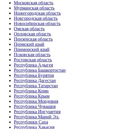
Московская область
Мурманская область
Нижегородская область
Новгородская область
Новосибирская область
Омская область
Орловская область
Пензенская область
Пермский край
Приморский край
Псковская область
Ростовская область
Республика Адыгея
Республика Башкортостан
Республика Бурятия
Республика Дагестан
Республика Татарстан
Республика Коми
Республика Крым
Республика Мордовия
Республика Чувашия
Республика Ингушетия
Республика Марий Эл.
Республики Саха
Республика Хакасия