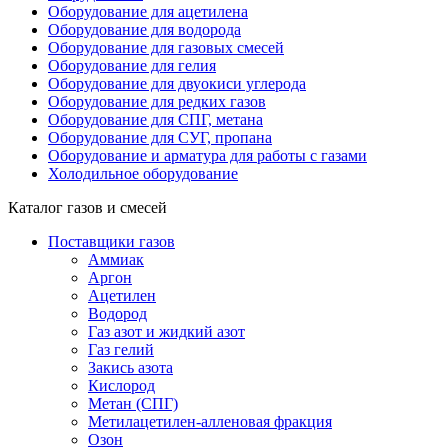
Оборудование для ацетилена
Оборудование для водорода
Оборудование для газовых смесей
Оборудование для гелия
Оборудование для двуокиси углерода
Оборудование для редких газов
Оборудование для СПГ, метана
Оборудование для СУГ, пропана
Оборудование и арматура для работы с газами
Холодильное оборудование
Каталог газов и смесей
Поставщики газов
Аммиак
Аргон
Ацетилен
Водород
Газ азот и жидкий азот
Газ гелий
Закись азота
Кислород
Метан (СПГ)
Метилацетилен-алленовая фракция
Озон