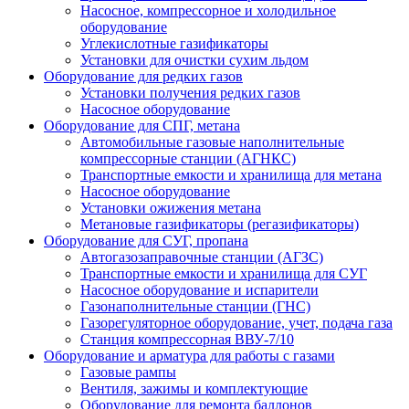
Насосное, компрессорное и холодильное
оборудование
Углекислотные газификаторы
Установки для очистки сухим льдом
Оборудование для редких газов
Установки получения редких газов
Насосное оборудование
Оборудование для СПГ, метана
Автомобильные газовые наполнительные
компрессорные станции (АГНКС)
Транспортные емкости и хранилища для метана
Насосное оборудование
Установки ожижения метана
Метановые газификаторы (регазификаторы)
Оборудование для СУГ, пропана
Автогазозаправочные станции (АГЗС)
Транспортные емкости и хранилища для СУГ
Насосное оборудование и испарители
Газонаполнительные станции (ГНС)
Газорегуляторное оборудование, учет, подача газа
Станция компрессорная ВВУ-7/10
Оборудование и арматура для работы с газами
Газовые рампы
Вентиля, зажимы и комплектующие
Оборудование для ремонта баллонов