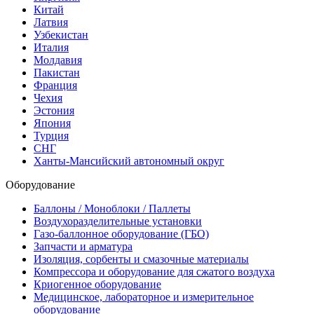
Китай
Латвия
Узбекистан
Италия
Молдавия
Пакистан
Франция
Чехия
Эстония
Япония
Турция
СНГ
Ханты-Мансийский автономный округ
Оборудование
Баллоны / Моноблоки / Паллеты
Воздухоразделительные установки
Газо-баллонное оборудование (ГБО)
Запчасти и арматура
Изоляция, сорбенты и смазочные материалы
Компрессора и оборудование для сжатого воздуха
Криогенное оборудование
Медицинское, лабораторное и измерительное
оборудование