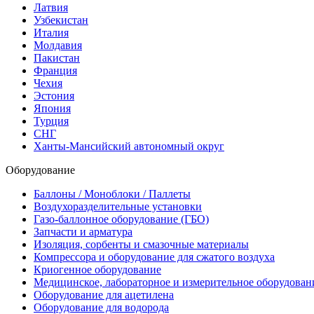
Латвия
Узбекистан
Италия
Молдавия
Пакистан
Франция
Чехия
Эстония
Япония
Турция
СНГ
Ханты-Мансийский автономный округ
Оборудование
Баллоны / Моноблоки / Паллеты
Воздухоразделительные установки
Газо-баллонное оборудование (ГБО)
Запчасти и арматура
Изоляция, сорбенты и смазочные материалы
Компрессора и оборудование для сжатого воздуха
Криогенное оборудование
Медицинское, лабораторное и измерительное оборудован
Оборудование для ацетилена
Оборудование для водорода