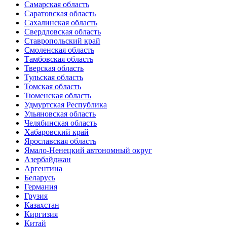
Самарская область
Саратовская область
Сахалинская область
Свердловская область
Ставропольский край
Смоленская область
Тамбовская область
Тверская область
Тульская область
Томская область
Тюменская область
Удмуртская Республика
Ульяновская область
Челябинская область
Хабаровский край
Ярославская область
Ямало-Ненецкий автономный округ
Азербайджан
Аргентина
Беларусь
Германия
Грузия
Казахстан
Киргизия
Китай