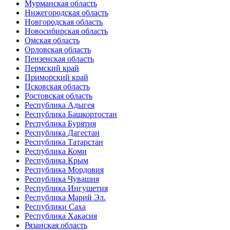
Мурманская область
Нижегородская область
Новгородская область
Новосибирская область
Омская область
Орловская область
Пензенская область
Пермский край
Приморский край
Псковская область
Ростовская область
Республика Адыгея
Республика Башкортостан
Республика Бурятия
Республика Дагестан
Республика Татарстан
Республика Коми
Республика Крым
Республика Мордовия
Республика Чувашия
Республика Ингушетия
Республика Марий Эл.
Республики Саха
Республика Хакасия
Рязанская область