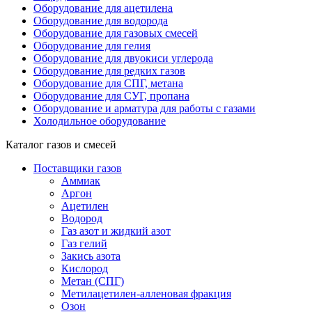
Оборудование для ацетилена
Оборудование для водорода
Оборудование для газовых смесей
Оборудование для гелия
Оборудование для двуокиси углерода
Оборудование для редких газов
Оборудование для СПГ, метана
Оборудование для СУГ, пропана
Оборудование и арматура для работы с газами
Холодильное оборудование
Каталог газов и смесей
Поставщики газов
Аммиак
Аргон
Ацетилен
Водород
Газ азот и жидкий азот
Газ гелий
Закись азота
Кислород
Метан (СПГ)
Метилацетилен-алленовая фракция
Озон