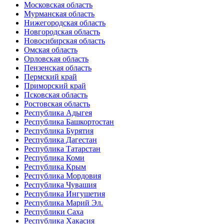
Московская область
Мурманская область
Нижегородская область
Новгородская область
Новосибирская область
Омская область
Орловская область
Пензенская область
Пермский край
Приморский край
Псковская область
Ростовская область
Республика Адыгея
Республика Башкортостан
Республика Бурятия
Республика Дагестан
Республика Татарстан
Республика Коми
Республика Крым
Республика Мордовия
Республика Чувашия
Республика Ингушетия
Республика Марий Эл.
Республики Саха
Республика Хакасия