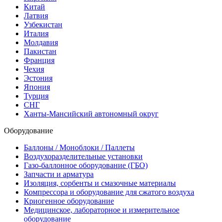
Китай
Латвия
Узбекистан
Италия
Молдавия
Пакистан
Франция
Чехия
Эстония
Япония
Турция
СНГ
Ханты-Мансийский автономный округ
Оборудование
Баллоны / Моноблоки / Паллеты
Воздухоразделительные установки
Газо-баллонное оборудование (ГБО)
Запчасти и арматура
Изоляция, сорбенты и смазочные материалы
Компрессора и оборудование для сжатого воздуха
Криогенное оборудование
Медицинское, лабораторное и измерительное
оборудование