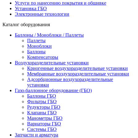
Услуги по нанесению покрытия и обшивке
Установка ГБО
Электронные технологии
Каталог оборудования
Баллоны / Моноблоки / Паллеты
Паллеты
Моноблоки
Баллоны
Компенсаторы
Воздухоразделительные установки
Криогенные воздухоразделительные установки
Мембранные воздухоразделительные установки
Адсорбционные воздухоразделительные
установки
Газо-баллонное оборудование (ГБО)
Баллоны ГБО
Фильтры ГБО
Редукторы ГБО
Клапаны ГБО
Манометры ГБО
Вариаторы ГБО
Системы ГБО
Запчасти и арматура