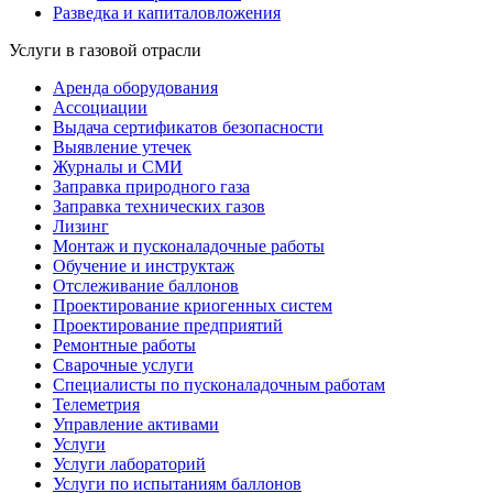
Разведка и капиталовложения
Услуги в газовой отрасли
Аренда оборудования
Ассоциации
Выдача сертификатов безопасности
Выявление утечек
Журналы и СМИ
Заправка природного газа
Заправка технических газов
Лизинг
Монтаж и пусконаладочные работы
Обучение и инструктаж
Отслеживание баллонов
Проектирование криогенных систем
Проектирование предприятий
Ремонтные работы
Сварочные услуги
Специалисты по пусконаладочным работам
Телеметрия
Управление активами
Услуги
Услуги лабораторий
Услуги по испытаниям баллонов