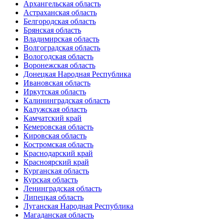
Архангельская область
Астраханская область
Белгородская область
Брянская область
Владимирская область
Волгоградская область
Вологодская область
Воронежская область
Донецкая Народная Республика
Ивановская область
Иркутская область
Калининградская область
Калужская область
Камчатский край
Кемеровская область
Кировская область
Костромская область
Краснодарский край
Красноярский край
Курганская область
Курская область
Ленинградская область
Липецкая область
Луганская Народная Республика
Магаданская область