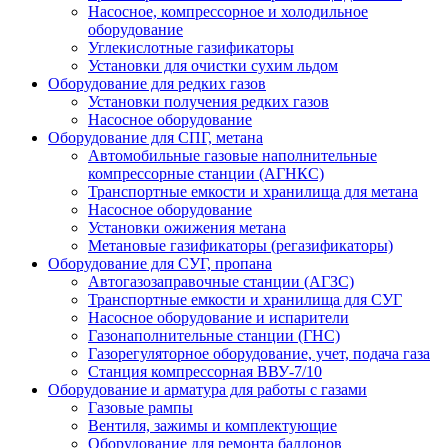
Насосное, компрессорное и холодильное
оборудование
Углекислотные газификаторы
Установки для очистки сухим льдом
Оборудование для редких газов
Установки получения редких газов
Насосное оборудование
Оборудование для СПГ, метана
Автомобильные газовые наполнительные
компрессорные станции (АГНКС)
Транспортные емкости и хранилища для метана
Насосное оборудование
Установки ожижения метана
Метановые газификаторы (регазификаторы)
Оборудование для СУГ, пропана
Автогазозаправочные станции (АГЗС)
Транспортные емкости и хранилища для СУГ
Насосное оборудование и испарители
Газонаполнительные станции (ГНС)
Газорегуляторное оборудование, учет, подача газа
Станция компрессорная ВВУ-7/10
Оборудование и арматура для работы с газами
Газовые рампы
Вентиля, зажимы и комплектующие
Оборудование для ремонта баллонов