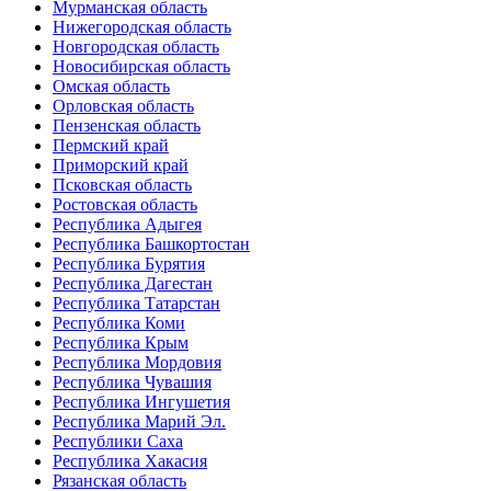
Мурманская область
Нижегородская область
Новгородская область
Новосибирская область
Омская область
Орловская область
Пензенская область
Пермский край
Приморский край
Псковская область
Ростовская область
Республика Адыгея
Республика Башкортостан
Республика Бурятия
Республика Дагестан
Республика Татарстан
Республика Коми
Республика Крым
Республика Мордовия
Республика Чувашия
Республика Ингушетия
Республика Марий Эл.
Республики Саха
Республика Хакасия
Рязанская область