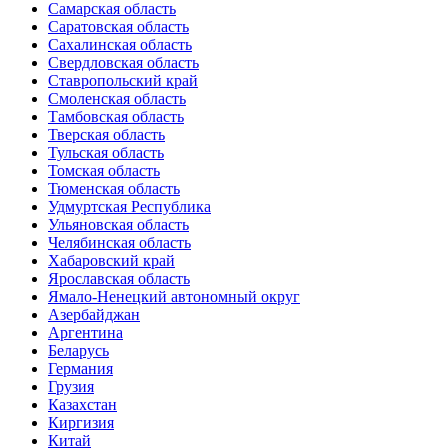
Самарская область
Саратовская область
Сахалинская область
Свердловская область
Ставропольский край
Смоленская область
Тамбовская область
Тверская область
Тульская область
Томская область
Тюменская область
Удмуртская Республика
Ульяновская область
Челябинская область
Хабаровский край
Ярославская область
Ямало-Ненецкий автономный округ
Азербайджан
Аргентина
Беларусь
Германия
Грузия
Казахстан
Киргизия
Китай