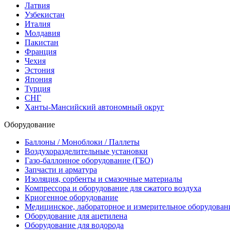
Латвия
Узбекистан
Италия
Молдавия
Пакистан
Франция
Чехия
Эстония
Япония
Турция
СНГ
Ханты-Мансийский автономный округ
Оборудование
Баллоны / Моноблоки / Паллеты
Воздухоразделительные установки
Газо-баллонное оборудование (ГБО)
Запчасти и арматура
Изоляция, сорбенты и смазочные материалы
Компрессора и оборудование для сжатого воздуха
Криогенное оборудование
Медицинское, лабораторное и измерительное оборудован
Оборудование для ацетилена
Оборудование для водорода