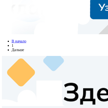
В начало
1
Дальше