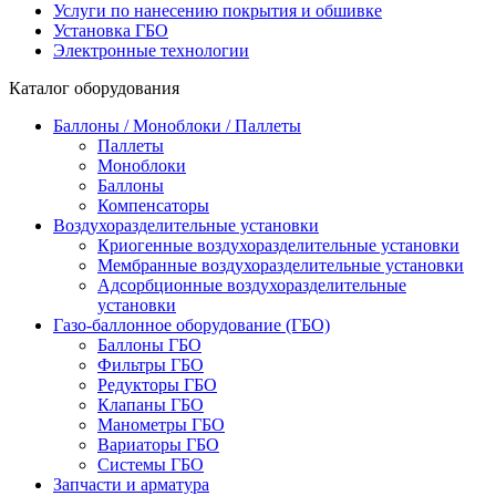
Услуги по нанесению покрытия и обшивке
Установка ГБО
Электронные технологии
Каталог оборудования
Баллоны / Моноблоки / Паллеты
Паллеты
Моноблоки
Баллоны
Компенсаторы
Воздухоразделительные установки
Криогенные воздухоразделительные установки
Мембранные воздухоразделительные установки
Адсорбционные воздухоразделительные
установки
Газо-баллонное оборудование (ГБО)
Баллоны ГБО
Фильтры ГБО
Редукторы ГБО
Клапаны ГБО
Манометры ГБО
Вариаторы ГБО
Системы ГБО
Запчасти и арматура