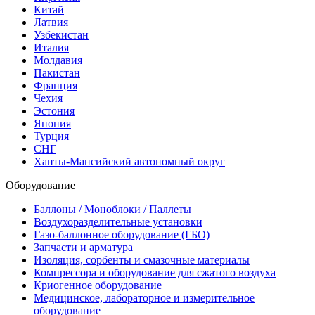
Китай
Латвия
Узбекистан
Италия
Молдавия
Пакистан
Франция
Чехия
Эстония
Япония
Турция
СНГ
Ханты-Мансийский автономный округ
Оборудование
Баллоны / Моноблоки / Паллеты
Воздухоразделительные установки
Газо-баллонное оборудование (ГБО)
Запчасти и арматура
Изоляция, сорбенты и смазочные материалы
Компрессора и оборудование для сжатого воздуха
Криогенное оборудование
Медицинское, лабораторное и измерительное
оборудование