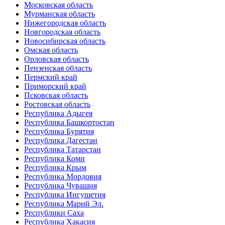
Московская область
Мурманская область
Нижегородская область
Новгородская область
Новосибирская область
Омская область
Орловская область
Пензенская область
Пермский край
Приморский край
Псковская область
Ростовская область
Республика Адыгея
Республика Башкортостан
Республика Бурятия
Республика Дагестан
Республика Татарстан
Республика Коми
Республика Крым
Республика Мордовия
Республика Чувашия
Республика Ингушетия
Республика Марий Эл.
Республики Саха
Республика Хакасия