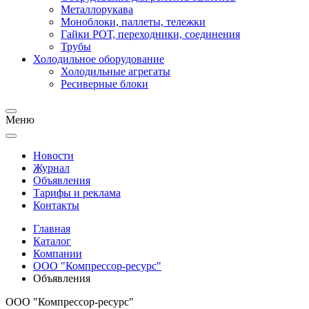
Металлорукава
Моноблоки, паллеты, тележки
Гайки РОТ, переходники, соединения
Трубы
Холодильное оборудование
Холодильные агрегаты
Ресиверные блоки
Меню
Новости
Журнал
Объявления
Тарифы и реклама
Контакты
Главная
Каталог
Компании
ООО "Компрессор-ресурс"
Объявления
ООО "Компрессор-ресурс"