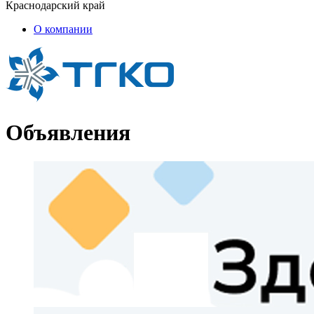
Краснодарский край
О компании
Объявления