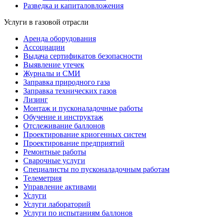
Разведка и капиталовложения
Услуги в газовой отрасли
Аренда оборудования
Ассоциации
Выдача сертификатов безопасности
Выявление утечек
Журналы и СМИ
Заправка природного газа
Заправка технических газов
Лизинг
Монтаж и пусконаладочные работы
Обучение и инструктаж
Отслеживание баллонов
Проектирование криогенных систем
Проектирование предприятий
Ремонтные работы
Сварочные услуги
Специалисты по пусконаладочным работам
Телеметрия
Управление активами
Услуги
Услуги лабораторий
Услуги по испытаниям баллонов