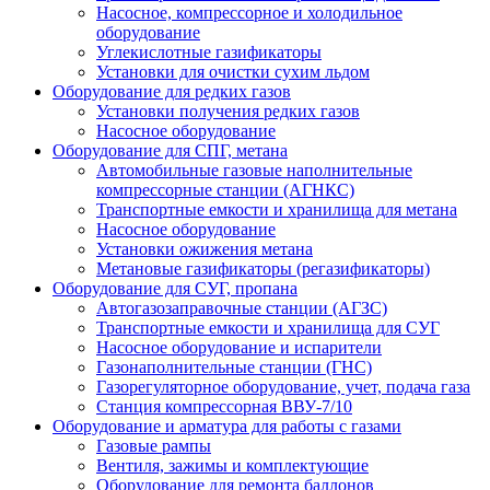
Насосное, компрессорное и холодильное
оборудование
Углекислотные газификаторы
Установки для очистки сухим льдом
Оборудование для редких газов
Установки получения редких газов
Насосное оборудование
Оборудование для СПГ, метана
Автомобильные газовые наполнительные
компрессорные станции (АГНКС)
Транспортные емкости и хранилища для метана
Насосное оборудование
Установки ожижения метана
Метановые газификаторы (регазификаторы)
Оборудование для СУГ, пропана
Автогазозаправочные станции (АГЗС)
Транспортные емкости и хранилища для СУГ
Насосное оборудование и испарители
Газонаполнительные станции (ГНС)
Газорегуляторное оборудование, учет, подача газа
Станция компрессорная ВВУ-7/10
Оборудование и арматура для работы с газами
Газовые рампы
Вентиля, зажимы и комплектующие
Оборудование для ремонта баллонов