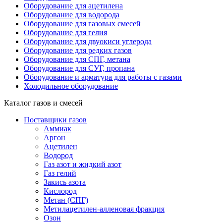
Оборудование для ацетилена
Оборудование для водорода
Оборудование для газовых смесей
Оборудование для гелия
Оборудование для двуокиси углерода
Оборудование для редких газов
Оборудование для СПГ, метана
Оборудование для СУГ, пропана
Оборудование и арматура для работы с газами
Холодильное оборудование
Каталог газов и смесей
Поставщики газов
Аммиак
Аргон
Ацетилен
Водород
Газ азот и жидкий азот
Газ гелий
Закись азота
Кислород
Метан (СПГ)
Метилацетилен-алленовая фракция
Озон