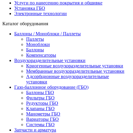
Услуги по нанесению покрытия и обшивке
Установка ГБО
Электронные технологии
Каталог оборудования
Баллоны / Моноблоки / Паллеты
Паллеты
Моноблоки
Баллоны
Компенсаторы
Воздухоразделительные установки
Криогенные воздухоразделительные установки
Мембранные воздухоразделительные установки
Адсорбционные воздухоразделительные
установки
Газо-баллонное оборудование (ГБО)
Баллоны ГБО
Фильтры ГБО
Редукторы ГБО
Клапаны ГБО
Манометры ГБО
Вариаторы ГБО
Системы ГБО
Запчасти и арматура