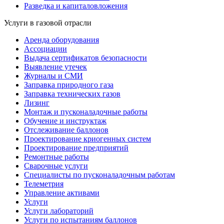
Разведка и капиталовложения
Услуги в газовой отрасли
Аренда оборудования
Ассоциации
Выдача сертификатов безопасности
Выявление утечек
Журналы и СМИ
Заправка природного газа
Заправка технических газов
Лизинг
Монтаж и пусконаладочные работы
Обучение и инструктаж
Отслеживание баллонов
Проектирование криогенных систем
Проектирование предприятий
Ремонтные работы
Сварочные услуги
Специалисты по пусконаладочным работам
Телеметрия
Управление активами
Услуги
Услуги лабораторий
Услуги по испытаниям баллонов