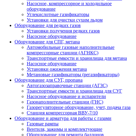
Насосное, компрессорное и холодильное
оборудование
Углекислотные газификаторы
Установки для очистки сухим льдом
Оборудование для редких газов
Установки получения редких газов
Насосное оборудование
Оборудование для СПГ, метана
Автомобильные газовые наполнительные
компрессорные станции (АГНКС)
Транспортные емкости и хранилища для метана
Насосное оборудование
Установки ожижения метана
Метановые газификаторы (регазификаторы)
Оборудование для СУГ, пропана
Автогазозаправочные станции (АГЗС)
Транспортные емкости и хранилища для СУГ
Насосное оборудование и испарители
Газонаполнительные станции (ГНС)
Газорегуляторное оборудование, учет, подача газа
Станция компрессорная ВВУ-7/10
Оборудование и арматура для работы с газами
Газовые рампы
Вентиля, зажимы и комплектующие
Оборудование для ремонта баллонов