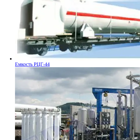
Емкость РЦГ-44