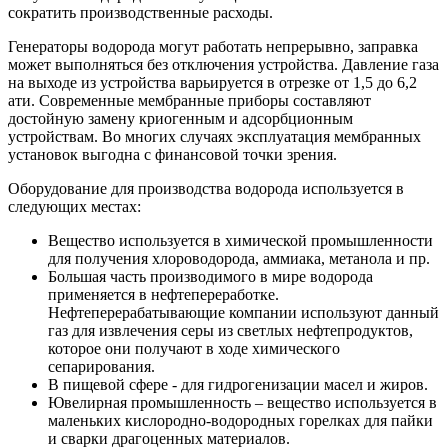
сократить производственные расходы.
Генераторы водорода могут работать непрерывно, заправка
может выполняться без отключения устройства. Давление газа
на выходе из устройства варьируется в отрезке от 1,5 до 6,2
ати. Современные мембранные приборы составляют
достойную замену криогенным и адсорбционным
устройствам. Во многих случаях эксплуатация мембранных
установок выгодна с финансовой точки зрения.
Оборудование для производства водорода используется в
следующих местах:
Вещество используется в химической промышленности
для получения хлороводорода, аммиака, метанола и пр.
Большая часть производимого в мире водорода
применяется в нефтепереработке.
Нефтеперерабатывающие компании используют данный
газ для извлечения серы из светлых нефтепродуктов,
которое они получают в ходе химического
сепарирования.
В пищевой сфере - для гидрогенизации масел и жиров.
Ювелирная промышленность – вещество используется в
маленьких кислородно-водородных горелках для пайки
и сварки драгоценных материалов.