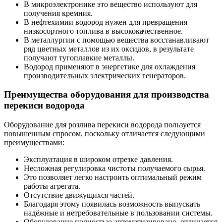
В микроэлектронике это вещество используют для
получения кремния.
В нефтехимии водород нужен для превращения
низкосортного топлива в высококачественное.
В металлургии с помощью вещества восстанавливают
ряд цветных металлов из их оксидов, в результате
получают тугоплавкие металлы.
Водород применяют в энергетике для охлаждения
производительных электрических генераторов.
Преимущества оборудования для производства
перекиси водорода
Оборудование для розлива перекиси водорода пользуется
повышенным спросом, поскольку отличается следующими
преимуществами:
Эксплуатация в широком отрезке давления.
Несложная регулировка чистоты получаемого сырья.
Это позволяет легко настроить оптимальный режим
работы агрегата.
Отсутствие движущихся частей.
Благодаря этому появилась возможность выпускать
надёжные и нетребовательные в пользовании системы.
Оборудование полностью автоматизировано, отличается