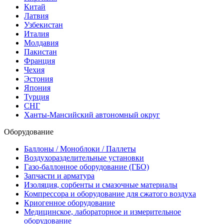
Китай
Латвия
Узбекистан
Италия
Молдавия
Пакистан
Франция
Чехия
Эстония
Япония
Турция
СНГ
Ханты-Мансийский автономный округ
Оборудование
Баллоны / Моноблоки / Паллеты
Воздухоразделительные установки
Газо-баллонное оборудование (ГБО)
Запчасти и арматура
Изоляция, сорбенты и смазочные материалы
Компрессора и оборудование для сжатого воздуха
Криогенное оборудование
Медицинское, лабораторное и измерительное
оборудование