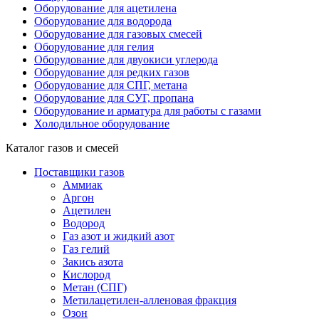
Оборудование для ацетилена
Оборудование для водорода
Оборудование для газовых смесей
Оборудование для гелия
Оборудование для двуокиси углерода
Оборудование для редких газов
Оборудование для СПГ, метана
Оборудование для СУГ, пропана
Оборудование и арматура для работы с газами
Холодильное оборудование
Каталог газов и смесей
Поставщики газов
Аммиак
Аргон
Ацетилен
Водород
Газ азот и жидкий азот
Газ гелий
Закись азота
Кислород
Метан (СПГ)
Метилацетилен-алленовая фракция
Озон