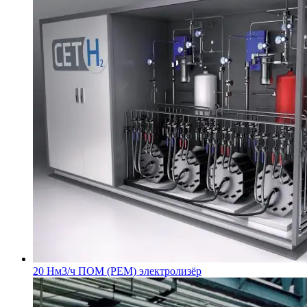
20 Нм3/ч ПОМ (PEM) электролизёр