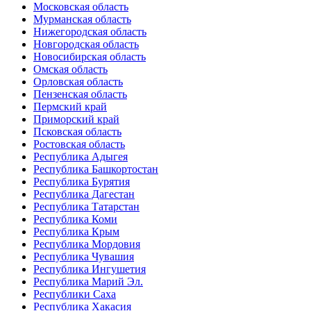
Московская область
Мурманская область
Нижегородская область
Новгородская область
Новосибирская область
Омская область
Орловская область
Пензенская область
Пермский край
Приморский край
Псковская область
Ростовская область
Республика Адыгея
Республика Башкортостан
Республика Бурятия
Республика Дагестан
Республика Татарстан
Республика Коми
Республика Крым
Республика Мордовия
Республика Чувашия
Республика Ингушетия
Республика Марий Эл.
Республики Саха
Республика Хакасия