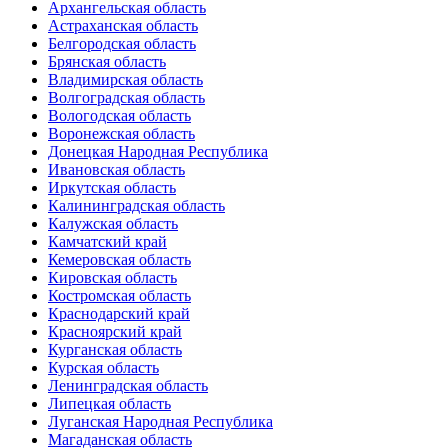
Архангельская область
Астраханская область
Белгородская область
Брянская область
Владимирская область
Волгоградская область
Вологодская область
Воронежская область
Донецкая Народная Республика
Ивановская область
Иркутская область
Калининградская область
Калужская область
Камчатский край
Кемеровская область
Кировская область
Костромская область
Краснодарский край
Красноярский край
Курганская область
Курская область
Ленинградская область
Липецкая область
Луганская Народная Республика
Магаданская область