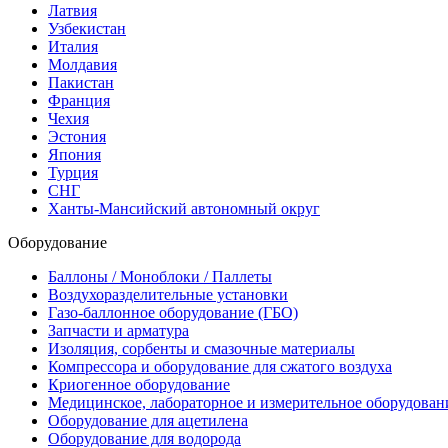
Латвия
Узбекистан
Италия
Молдавия
Пакистан
Франция
Чехия
Эстония
Япония
Турция
СНГ
Ханты-Мансийский автономный округ
Оборудование
Баллоны / Моноблоки / Паллеты
Воздухоразделительные установки
Газо-баллонное оборудование (ГБО)
Запчасти и арматура
Изоляция, сорбенты и смазочные материалы
Компрессора и оборудование для сжатого воздуха
Криогенное оборудование
Медицинское, лабораторное и измерительное оборудован
Оборудование для ацетилена
Оборудование для водорода