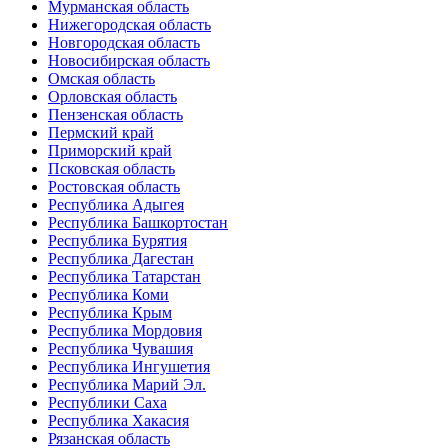
Мурманская область
Нижегородская область
Новгородская область
Новосибирская область
Омская область
Орловская область
Пензенская область
Пермский край
Приморский край
Псковская область
Ростовская область
Республика Адыгея
Республика Башкортостан
Республика Бурятия
Республика Дагестан
Республика Татарстан
Республика Коми
Республика Крым
Республика Мордовия
Республика Чувашия
Республика Ингушетия
Республика Марий Эл.
Республики Саха
Республика Хакасия
Рязанская область