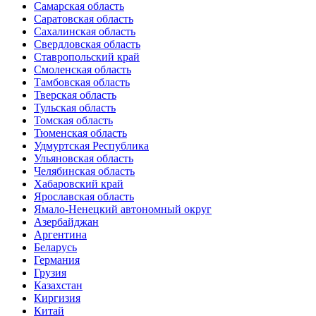
Самарская область
Саратовская область
Сахалинская область
Свердловская область
Ставропольский край
Смоленская область
Тамбовская область
Тверская область
Тульская область
Томская область
Тюменская область
Удмуртская Республика
Ульяновская область
Челябинская область
Хабаровский край
Ярославская область
Ямало-Ненецкий автономный округ
Азербайджан
Аргентина
Беларусь
Германия
Грузия
Казахстан
Киргизия
Китай