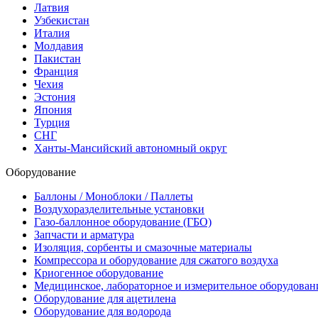
Латвия
Узбекистан
Италия
Молдавия
Пакистан
Франция
Чехия
Эстония
Япония
Турция
СНГ
Ханты-Мансийский автономный округ
Оборудование
Баллоны / Моноблоки / Паллеты
Воздухоразделительные установки
Газо-баллонное оборудование (ГБО)
Запчасти и арматура
Изоляция, сорбенты и смазочные материалы
Компрессора и оборудование для сжатого воздуха
Криогенное оборудование
Медицинское, лабораторное и измерительное оборудован
Оборудование для ацетилена
Оборудование для водорода