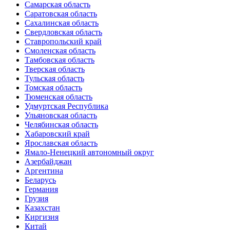
Самарская область
Саратовская область
Сахалинская область
Свердловская область
Ставропольский край
Смоленская область
Тамбовская область
Тверская область
Тульская область
Томская область
Тюменская область
Удмуртская Республика
Ульяновская область
Челябинская область
Хабаровский край
Ярославская область
Ямало-Ненецкий автономный округ
Азербайджан
Аргентина
Беларусь
Германия
Грузия
Казахстан
Киргизия
Китай