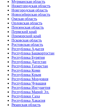
Мурманская область
Нижегородская область
Новгородская область
Новосибирская область
Омская область
Орловская область
Пензенская область
Пермский край
Приморский край
Псковская область
Ростовская область
Республика Адыгея
Республика Башкортостан
Республика Бурятия
Республика Дагестан
Республика Татарстан
Республика Коми
Республика Крым
Республика Мордовия
Республика Чувашия
Республика Ингушетия
Республика Марий Эл.
Республики Саха
Республика Хакасия
Рязанская область