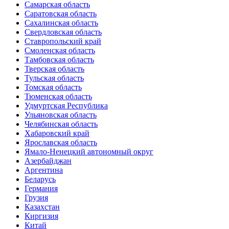
Самарская область
Саратовская область
Сахалинская область
Свердловская область
Ставропольский край
Смоленская область
Тамбовская область
Тверская область
Тульская область
Томская область
Тюменская область
Удмуртская Республика
Ульяновская область
Челябинская область
Хабаровский край
Ярославская область
Ямало-Ненецкий автономный округ
Азербайджан
Аргентина
Беларусь
Германия
Грузия
Казахстан
Киргизия
Китай