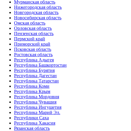
Мурманская область
Нижегородская область
Новгородская область
Новосибирская область
Омская область
Орловская область
Пензенская область
Пермский край
Приморский край
Псковская область
Ростовская область
Республика Адыгея
Республика Башкортостан
Республика Бурятия
Республика Дагестан
Республика Татарстан
Республика Коми
Республика Крым
Республика Мордовия
Республика Чувашия
Республика Ингушетия
Республика Марий Эл.
Республики Саха
Республика Хакасия
Рязанская область