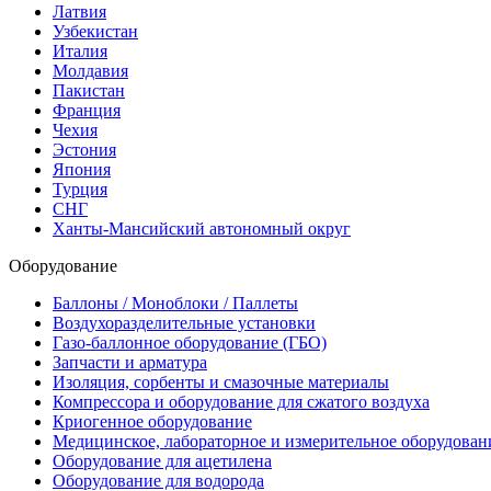
Латвия
Узбекистан
Италия
Молдавия
Пакистан
Франция
Чехия
Эстония
Япония
Турция
СНГ
Ханты-Мансийский автономный округ
Оборудование
Баллоны / Моноблоки / Паллеты
Воздухоразделительные установки
Газо-баллонное оборудование (ГБО)
Запчасти и арматура
Изоляция, сорбенты и смазочные материалы
Компрессора и оборудование для сжатого воздуха
Криогенное оборудование
Медицинское, лабораторное и измерительное оборудован
Оборудование для ацетилена
Оборудование для водорода