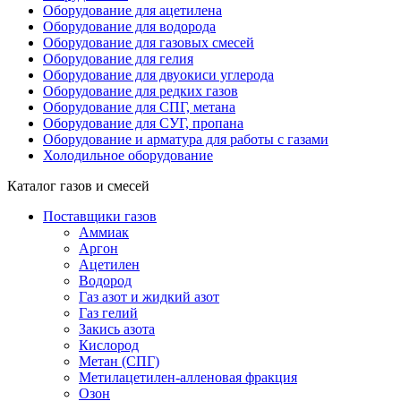
Оборудование для ацетилена
Оборудование для водорода
Оборудование для газовых смесей
Оборудование для гелия
Оборудование для двуокиси углерода
Оборудование для редких газов
Оборудование для СПГ, метана
Оборудование для СУГ, пропана
Оборудование и арматура для работы с газами
Холодильное оборудование
Каталог газов и смесей
Поставщики газов
Аммиак
Аргон
Ацетилен
Водород
Газ азот и жидкий азот
Газ гелий
Закись азота
Кислород
Метан (СПГ)
Метилацетилен-алленовая фракция
Озон