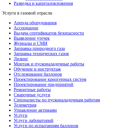
Разведка и капиталовложения
Услуги в газовой отрасли
Аренда оборудования
Ассоциации
Выдача сертификатов безопасности
Выявление утечек
Журналы и СМИ
Заправка природного газа
Заправка технических газов
Лизинг
Монтаж и пусконаладочные работы
Обучение и инструктаж
Отслеживание баллонов
Проектирование криогенных систем
Проектирование предприятий
Ремонтные работы
Сварочные услуги
Специалисты по пусконаладочным работам
Телеметрия
Управление активами
Услуги
Услуги лабораторий
Услуги по испытаниям баллонов