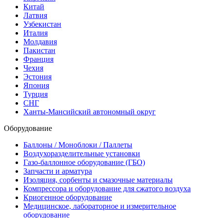
Китай
Латвия
Узбекистан
Италия
Молдавия
Пакистан
Франция
Чехия
Эстония
Япония
Турция
СНГ
Ханты-Мансийский автономный округ
Оборудование
Баллоны / Моноблоки / Паллеты
Воздухоразделительные установки
Газо-баллонное оборудование (ГБО)
Запчасти и арматура
Изоляция, сорбенты и смазочные материалы
Компрессора и оборудование для сжатого воздуха
Криогенное оборудование
Медицинское, лабораторное и измерительное
оборудование