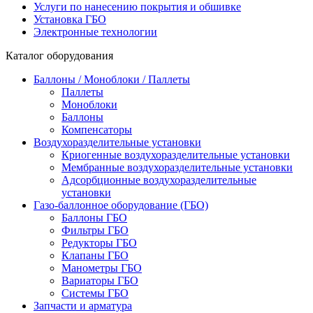
Услуги по нанесению покрытия и обшивке
Установка ГБО
Электронные технологии
Каталог оборудования
Баллоны / Моноблоки / Паллеты
Паллеты
Моноблоки
Баллоны
Компенсаторы
Воздухоразделительные установки
Криогенные воздухоразделительные установки
Мембранные воздухоразделительные установки
Адсорбционные воздухоразделительные
установки
Газо-баллонное оборудование (ГБО)
Баллоны ГБО
Фильтры ГБО
Редукторы ГБО
Клапаны ГБО
Манометры ГБО
Вариаторы ГБО
Системы ГБО
Запчасти и арматура