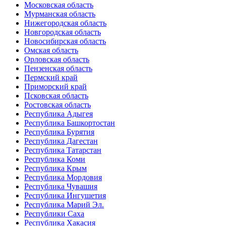
Московская область
Мурманская область
Нижегородская область
Новгородская область
Новосибирская область
Омская область
Орловская область
Пензенская область
Пермский край
Приморский край
Псковская область
Ростовская область
Республика Адыгея
Республика Башкортостан
Республика Бурятия
Республика Дагестан
Республика Татарстан
Республика Коми
Республика Крым
Республика Мордовия
Республика Чувашия
Республика Ингушетия
Республика Марий Эл.
Республики Саха
Республика Хакасия