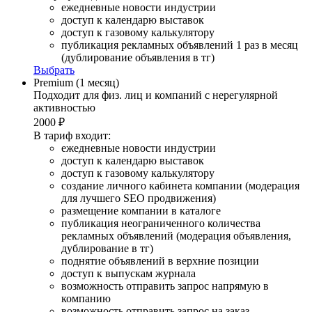
ежедневные новости индустрии
доступ к календарю выставок
доступ к газовому калькулятору
публикация рекламных объявлений 1 раз в месяц
(дублирование объявления в тг)
Выбрать
Premium (1 месяц)
Подходит для физ. лиц и компаний с нерегулярной
активностью
2000 ₽
В тариф входит:
ежедневные новости индустрии
доступ к календарю выставок
доступ к газовому калькулятору
создание личного кабинета компании (модерация
для лучшего SEO продвижения)
размещение компании в каталоге
публикация неограниченного количества
рекламных объявлений (модерация объявления,
дублирование в тг)
поднятие объявлений в верхние позиции
доступ к выпускам журнала
возможность отправить запрос напрямую в
компанию
возможность отправить запрос на заказ