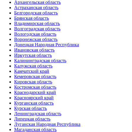
Архангельская область
Астраханская область
Белгородская область
Брянская область
Владимирская область
Волгоградская область
Вологодская область
Воронежская область
Донецкая Народная Республика
Ивановская область
Иркутская область
Калининградская область
Калужская область
Камчатский край
Кемеровская область
Кировская область
Костромская область
Краснодарский край
Красноярский край
Курганская область
Курская область
Ленинградская область
Липецкая область
Луганская Народная Республика
Магаданская область