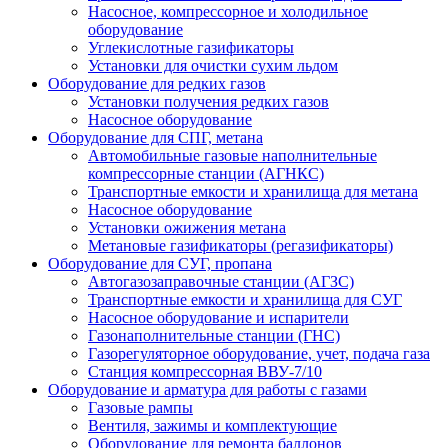
Насосное, компрессорное и холодильное
оборудование
Углекислотные газификаторы
Установки для очистки сухим льдом
Оборудование для редких газов
Установки получения редких газов
Насосное оборудование
Оборудование для СПГ, метана
Автомобильные газовые наполнительные
компрессорные станции (АГНКС)
Транспортные емкости и хранилища для метана
Насосное оборудование
Установки ожижения метана
Метановые газификаторы (регазификаторы)
Оборудование для СУГ, пропана
Автогазозаправочные станции (АГЗС)
Транспортные емкости и хранилища для СУГ
Насосное оборудование и испарители
Газонаполнительные станции (ГНС)
Газорегуляторное оборудование, учет, подача газа
Станция компрессорная ВВУ-7/10
Оборудование и арматура для работы с газами
Газовые рампы
Вентиля, зажимы и комплектующие
Оборудование для ремонта баллонов