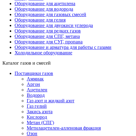
Оборудование для ацетилена
Оборудование для водорода
Оборудование для газовых смесей
Оборудование для гелия
Оборудование для двуокиси углерода
Оборудование для редких газов
Оборудование для СПГ, метана
Оборудование для СУГ, пропана
Оборудование и арматура для работы с газами
Холодильное оборудование
Каталог газов и смесей
Поставщики газов
Аммиак
Аргон
Ацетилен
Водород
Газ азот и жидкий азот
Газ гелий
Закись азота
Кислород
Метан (СПГ)
Метилацетилен-алленовая фракция
Озон