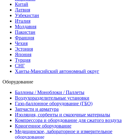
Китай
Латвия
Узбекистан
Италия
Молдавия
Пакистан
Франция
Чехия
Эстония
Япония
Турция
СНГ
Ханты-Мансийский автономный округ
Оборудование
Баллоны / Моноблоки / Паллеты
Воздухоразделительные установки
Газо-баллонное оборудование (ГБО)
Запчасти и арматура
Изоляция, сорбенты и смазочные материалы
Компрессора и оборудование для сжатого воздуха
Криогенное оборудование
Медицинское, лабораторное и измерительное
оборудование