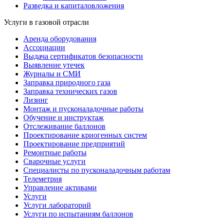
Разведка и капиталовложения
Услуги в газовой отрасли
Аренда оборудования
Ассоциации
Выдача сертификатов безопасности
Выявление утечек
Журналы и СМИ
Заправка природного газа
Заправка технических газов
Лизинг
Монтаж и пусконаладочные работы
Обучение и инструктаж
Отслеживание баллонов
Проектирование криогенных систем
Проектирование предприятий
Ремонтные работы
Сварочные услуги
Специалисты по пусконаладочным работам
Телеметрия
Управление активами
Услуги
Услуги лабораторий
Услуги по испытаниям баллонов