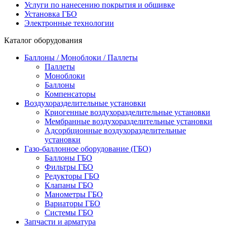
Услуги по нанесению покрытия и обшивке
Установка ГБО
Электронные технологии
Каталог оборудования
Баллоны / Моноблоки / Паллеты
Паллеты
Моноблоки
Баллоны
Компенсаторы
Воздухоразделительные установки
Криогенные воздухоразделительные установки
Мембранные воздухоразделительные установки
Адсорбционные воздухоразделительные
установки
Газо-баллонное оборудование (ГБО)
Баллоны ГБО
Фильтры ГБО
Редукторы ГБО
Клапаны ГБО
Манометры ГБО
Вариаторы ГБО
Системы ГБО
Запчасти и арматура