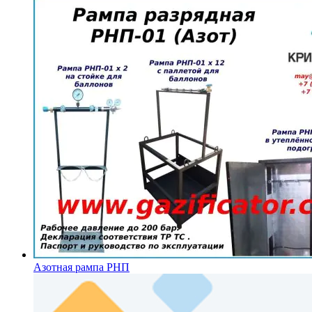
Азотная рампа РНП