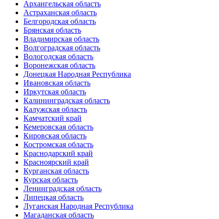
Архангельская область
Астраханская область
Белгородская область
Брянская область
Владимирская область
Волгоградская область
Вологодская область
Воронежская область
Донецкая Народная Республика
Ивановская область
Иркутская область
Калининградская область
Калужская область
Камчатский край
Кемеровская область
Кировская область
Костромская область
Краснодарский край
Красноярский край
Курганская область
Курская область
Ленинградская область
Липецкая область
Луганская Народная Республика
Магаданская область