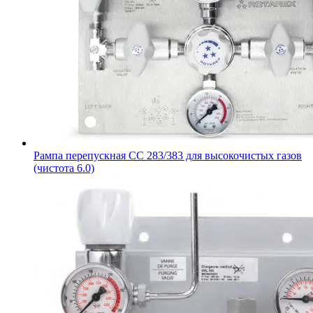
Рампа перепускная CC 283/383 для высокочистых газов
(чистота 6.0)