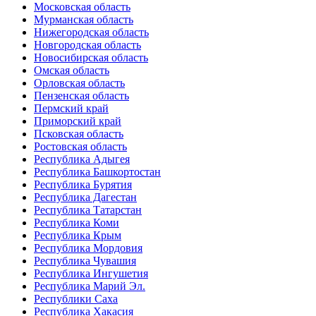
Московская область
Мурманская область
Нижегородская область
Новгородская область
Новосибирская область
Омская область
Орловская область
Пензенская область
Пермский край
Приморский край
Псковская область
Ростовская область
Республика Адыгея
Республика Башкортостан
Республика Бурятия
Республика Дагестан
Республика Татарстан
Республика Коми
Республика Крым
Республика Мордовия
Республика Чувашия
Республика Ингушетия
Республика Марий Эл.
Республики Саха
Республика Хакасия