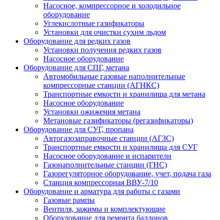
Насосное, компрессорное и холодильное
оборудование
Углекислотные газификаторы
Установки для очистки сухим льдом
Оборудование для редких газов
Установки получения редких газов
Насосное оборудование
Оборудование для СПГ, метана
Автомобильные газовые наполнительные
компрессорные станции (АГНКС)
Транспортные емкости и хранилища для метана
Насосное оборудование
Установки ожижения метана
Метановые газификаторы (регазификаторы)
Оборудование для СУГ, пропана
Автогазозаправочные станции (АГЗС)
Транспортные емкости и хранилища для СУГ
Насосное оборудование и испарители
Газонаполнительные станции (ГНС)
Газорегуляторное оборудование, учет, подача газа
Станция компрессорная ВВУ-7/10
Оборудование и арматура для работы с газами
Газовые рампы
Вентиля, зажимы и комплектующие
Оборудование для ремонта баллонов