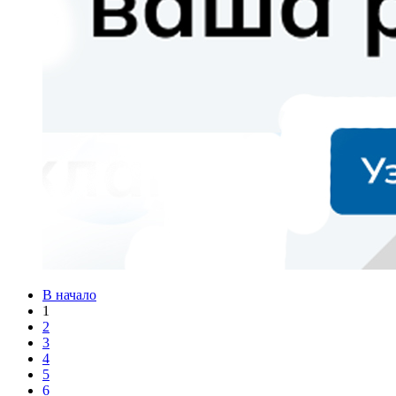
В начало
1
2
3
4
5
6