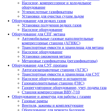
Насосное, компрессорное и холодильное
оборудование
Углекислотные газификаторы
Установки для очистки сухим льдом
Оборудование для редких газов
Установки получения редких газов
Насосное оборудование
Оборудование для СПГ, метана
Автомобильные газовые наполнительные
компрессорные станции (АГНКС)
Транспортные емкости и хранилища для метана
Насосное оборудование
Установки ожижения метана
Метановые газификаторы (регазификаторы)
Оборудование для СУГ, пропана
Автогазозаправочные станции (АГЗС)
Транспортные емкости и хранилища для СУГ
Насосное оборудование и испарители
Газонаполнительные станции (ГНС)
Газорегуляторное оборудование, учет, подача газа
Станция компрессорная ВВУ-7/10
Оборудование и арматура для работы с газами
Газовые рампы
Вентиля, зажимы и комплектующие
Оборудование для ремонта баллонов