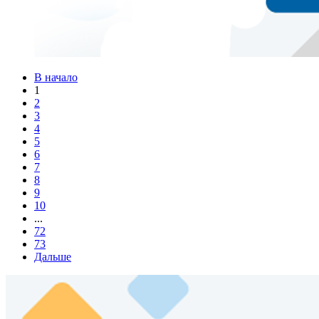
В начало
1
2
3
4
5
6
7
8
9
10
...
72
73
Дальше