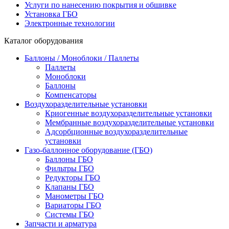
Услуги по нанесению покрытия и обшивке
Установка ГБО
Электронные технологии
Каталог оборудования
Баллоны / Моноблоки / Паллеты
Паллеты
Моноблоки
Баллоны
Компенсаторы
Воздухоразделительные установки
Криогенные воздухоразделительные установки
Мембранные воздухоразделительные установки
Адсорбционные воздухоразделительные
установки
Газо-баллонное оборудование (ГБО)
Баллоны ГБО
Фильтры ГБО
Редукторы ГБО
Клапаны ГБО
Манометры ГБО
Вариаторы ГБО
Системы ГБО
Запчасти и арматура