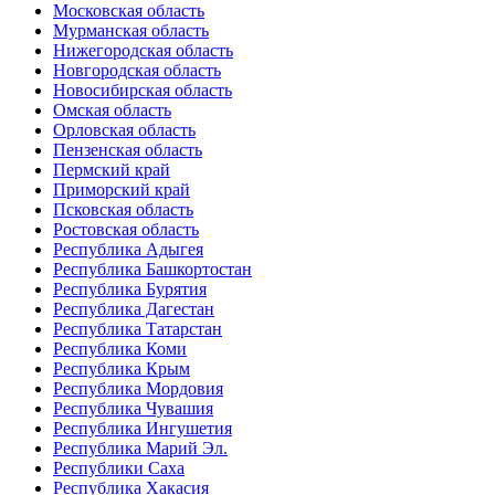
Московская область
Мурманская область
Нижегородская область
Новгородская область
Новосибирская область
Омская область
Орловская область
Пензенская область
Пермский край
Приморский край
Псковская область
Ростовская область
Республика Адыгея
Республика Башкортостан
Республика Бурятия
Республика Дагестан
Республика Татарстан
Республика Коми
Республика Крым
Республика Мордовия
Республика Чувашия
Республика Ингушетия
Республика Марий Эл.
Республики Саха
Республика Хакасия