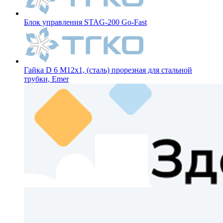
Блок управления STAG-200 Go-Fast
Гайка D 6 M12x1, (сталь) прорезная для стальной
трубки, Emer