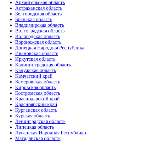
Архангельская область
Астраханская область
Белгородская область
Брянская область
Владимирская область
Волгоградская область
Вологодская область
Воронежская область
Донецкая Народная Республика
Ивановская область
Иркутская область
Калининградская область
Калужская область
Камчатский край
Кемеровская область
Кировская область
Костромская область
Краснодарский край
Красноярский край
Курганская область
Курская область
Ленинградская область
Липецкая область
Луганская Народная Республика
Магаданская область