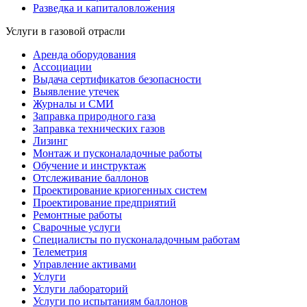
Разведка и капиталовложения
Услуги в газовой отрасли
Аренда оборудования
Ассоциации
Выдача сертификатов безопасности
Выявление утечек
Журналы и СМИ
Заправка природного газа
Заправка технических газов
Лизинг
Монтаж и пусконаладочные работы
Обучение и инструктаж
Отслеживание баллонов
Проектирование криогенных систем
Проектирование предприятий
Ремонтные работы
Сварочные услуги
Специалисты по пусконаладочным работам
Телеметрия
Управление активами
Услуги
Услуги лабораторий
Услуги по испытаниям баллонов