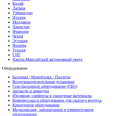
Китай
Латвия
Узбекистан
Италия
Молдавия
Пакистан
Франция
Чехия
Эстония
Япония
Турция
СНГ
Ханты-Мансийский автономный округ
Оборудование
Баллоны / Моноблоки / Паллеты
Воздухоразделительные установки
Газо-баллонное оборудование (ГБО)
Запчасти и арматура
Изоляция, сорбенты и смазочные материалы
Компрессора и оборудование для сжатого воздуха
Криогенное оборудование
Медицинское, лабораторное и измерительное
оборудование