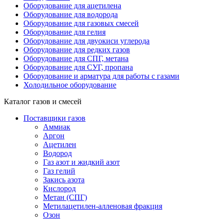
Оборудование для ацетилена
Оборудование для водорода
Оборудование для газовых смесей
Оборудование для гелия
Оборудование для двуокиси углерода
Оборудование для редких газов
Оборудование для СПГ, метана
Оборудование для СУГ, пропана
Оборудование и арматура для работы с газами
Холодильное оборудование
Каталог газов и смесей
Поставщики газов
Аммиак
Аргон
Ацетилен
Водород
Газ азот и жидкий азот
Газ гелий
Закись азота
Кислород
Метан (СПГ)
Метилацетилен-алленовая фракция
Озон