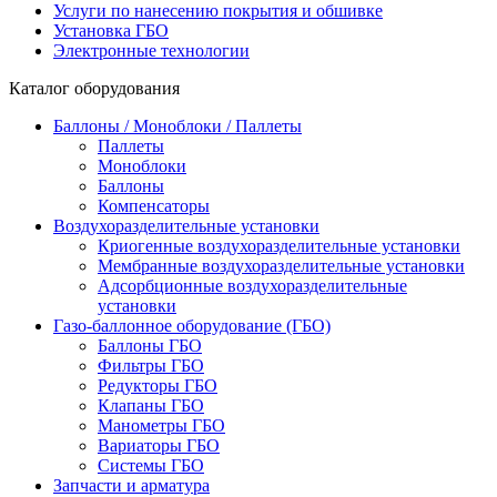
Услуги по нанесению покрытия и обшивке
Установка ГБО
Электронные технологии
Каталог оборудования
Баллоны / Моноблоки / Паллеты
Паллеты
Моноблоки
Баллоны
Компенсаторы
Воздухоразделительные установки
Криогенные воздухоразделительные установки
Мембранные воздухоразделительные установки
Адсорбционные воздухоразделительные
установки
Газо-баллонное оборудование (ГБО)
Баллоны ГБО
Фильтры ГБО
Редукторы ГБО
Клапаны ГБО
Манометры ГБО
Вариаторы ГБО
Системы ГБО
Запчасти и арматура