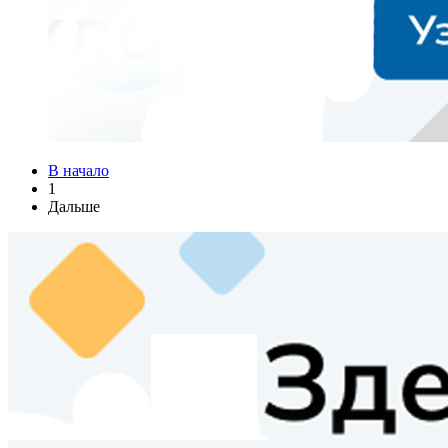
В начало
1
Дальше