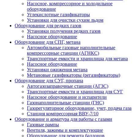
Насосное, компрессорное и холодильное
оборудование
Углекислотные газификаторы
Установки для очистки сухим льдом
Оборудование для редких газов
Установки получения редких газов
Насосное оборудование
Оборудование для СПГ, метана
Автомобильные газовые наполнительные
компрессорные станции (АГНКС)
Транспортные емкости и хранилища для метана
Насосное оборудование
Установки ожижения метана
Метановые газификаторы (регазификаторы)
Оборудование для СУГ, пропана
Автогазозаправочные станции (АГЗС)
Транспортные емкости и хранилища для СУГ
Насосное оборудование и испарители
Газонаполнительные станции (ГНС)
Газорегуляторное оборудование, учет, подача газа
Станция компрессорная ВВУ-7/10
Оборудование и арматура для работы с газами
Газовые рампы
Вентиля, зажимы и комплектующие
Оборудование для ремонта баллонов