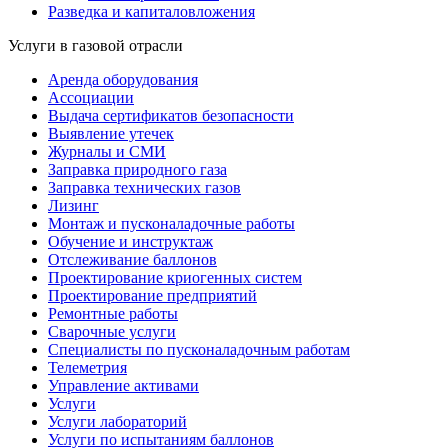
Разведка и капиталовложения
Услуги в газовой отрасли
Аренда оборудования
Ассоциации
Выдача сертификатов безопасности
Выявление утечек
Журналы и СМИ
Заправка природного газа
Заправка технических газов
Лизинг
Монтаж и пусконаладочные работы
Обучение и инструктаж
Отслеживание баллонов
Проектирование криогенных систем
Проектирование предприятий
Ремонтные работы
Сварочные услуги
Специалисты по пусконаладочным работам
Телеметрия
Управление активами
Услуги
Услуги лабораторий
Услуги по испытаниям баллонов