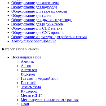
Оборудование для ацетилена
Оборудование для водорода
Оборудование для газовых смесей
Оборудование для гелия
Оборудование для двуокиси углерода
Оборудование для редких газов
Оборудование для СПГ, метана
Оборудование для СУГ, пропана
Оборудование и арматура для работы с газами
Холодильное оборудование
Каталог газов и смесей
Поставщики газов
Аммиак
Аргон
Ацетилен
Водород
Газ азот и жидкий азот
Газ гелий
Закись азота
Кислород
Метан (СПГ)
Метилацетилен-алленовая фракция
Озон