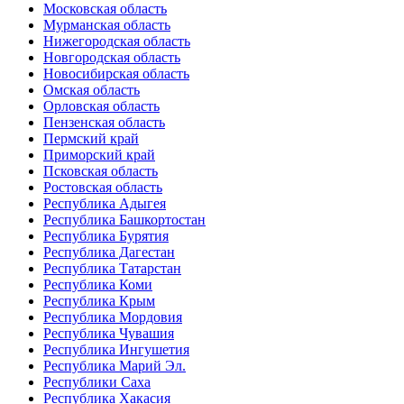
Московская область
Мурманская область
Нижегородская область
Новгородская область
Новосибирская область
Омская область
Орловская область
Пензенская область
Пермский край
Приморский край
Псковская область
Ростовская область
Республика Адыгея
Республика Башкортостан
Республика Бурятия
Республика Дагестан
Республика Татарстан
Республика Коми
Республика Крым
Республика Мордовия
Республика Чувашия
Республика Ингушетия
Республика Марий Эл.
Республики Саха
Республика Хакасия