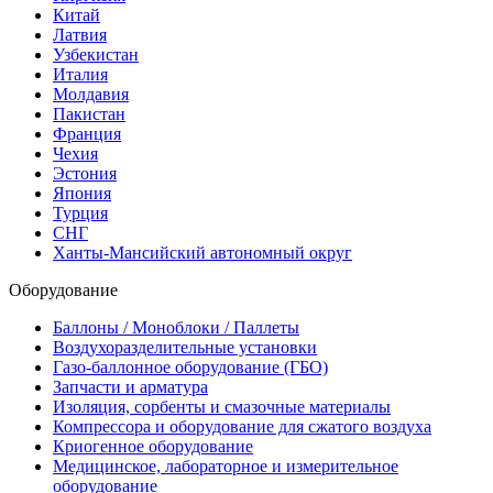
Китай
Латвия
Узбекистан
Италия
Молдавия
Пакистан
Франция
Чехия
Эстония
Япония
Турция
СНГ
Ханты-Мансийский автономный округ
Оборудование
Баллоны / Моноблоки / Паллеты
Воздухоразделительные установки
Газо-баллонное оборудование (ГБО)
Запчасти и арматура
Изоляция, сорбенты и смазочные материалы
Компрессора и оборудование для сжатого воздуха
Криогенное оборудование
Медицинское, лабораторное и измерительное
оборудование