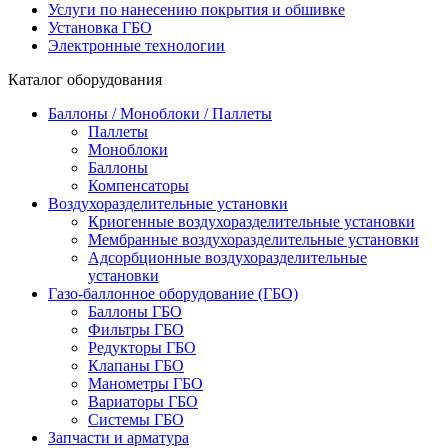
Услуги по нанесению покрытия и обшивке
Установка ГБО
Электронные технологии
Каталог оборудования
Баллоны / Моноблоки / Паллеты
Паллеты
Моноблоки
Баллоны
Компенсаторы
Воздухоразделительные установки
Криогенные воздухоразделительные установки
Мембранные воздухоразделительные установки
Адсорбционные воздухоразделительные
установки
Газо-баллонное оборудование (ГБО)
Баллоны ГБО
Фильтры ГБО
Редукторы ГБО
Клапаны ГБО
Манометры ГБО
Вариаторы ГБО
Системы ГБО
Запчасти и арматура