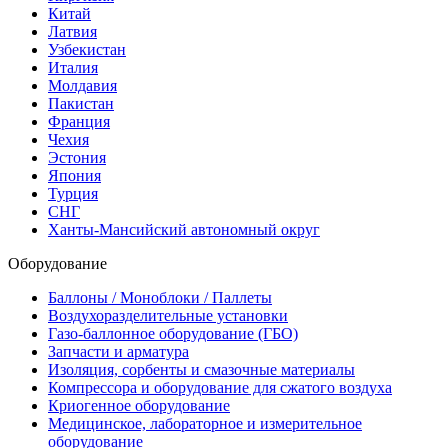
Китай
Латвия
Узбекистан
Италия
Молдавия
Пакистан
Франция
Чехия
Эстония
Япония
Турция
СНГ
Ханты-Мансийский автономный округ
Оборудование
Баллоны / Моноблоки / Паллеты
Воздухоразделительные установки
Газо-баллонное оборудование (ГБО)
Запчасти и арматура
Изоляция, сорбенты и смазочные материалы
Компрессора и оборудование для сжатого воздуха
Криогенное оборудование
Медицинское, лабораторное и измерительное
оборудование