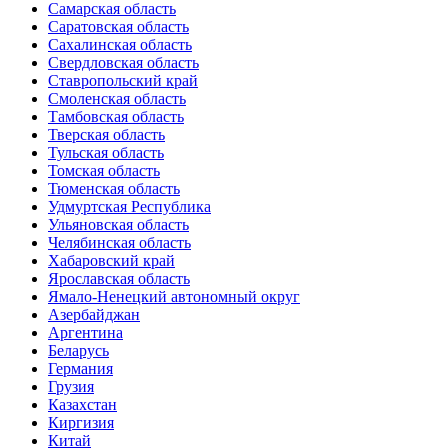
Самарская область
Саратовская область
Сахалинская область
Свердловская область
Ставропольский край
Смоленская область
Тамбовская область
Тверская область
Тульская область
Томская область
Тюменская область
Удмуртская Республика
Ульяновская область
Челябинская область
Хабаровский край
Ярославская область
Ямало-Ненецкий автономный округ
Азербайджан
Аргентина
Беларусь
Германия
Грузия
Казахстан
Киргизия
Китай