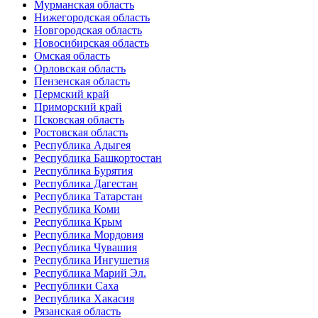
Мурманская область
Нижегородская область
Новгородская область
Новосибирская область
Омская область
Орловская область
Пензенская область
Пермский край
Приморский край
Псковская область
Ростовская область
Республика Адыгея
Республика Башкортостан
Республика Бурятия
Республика Дагестан
Республика Татарстан
Республика Коми
Республика Крым
Республика Мордовия
Республика Чувашия
Республика Ингушетия
Республика Марий Эл.
Республики Саха
Республика Хакасия
Рязанская область