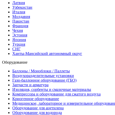
Латвия
Узбекистан
Италия
Молдавия
Пакистан
Франция
Чехия
Эстония
Япония
Турция
СНГ
Ханты-Мансийский автономный округ
Оборудование
Баллоны / Моноблоки / Паллеты
Воздухоразделительные установки
Газо-баллонное оборудование (ГБО)
Запчасти и арматура
Изоляция, сорбенты и смазочные материалы
Компрессора и оборудование для сжатого воздуха
Криогенное оборудование
Медицинское, лабораторное и измерительное оборудован
Оборудование для ацетилена
Оборудование для водорода