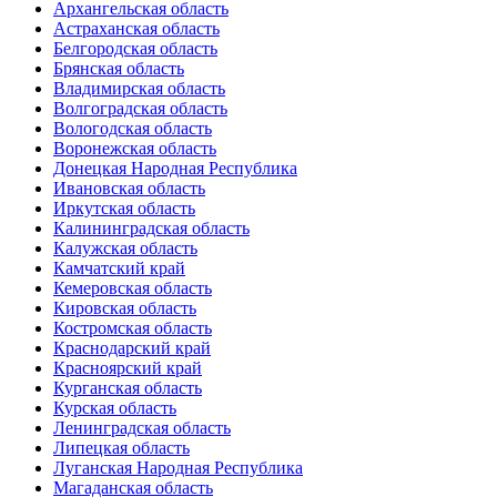
Архангельская область
Астраханская область
Белгородская область
Брянская область
Владимирская область
Волгоградская область
Вологодская область
Воронежская область
Донецкая Народная Республика
Ивановская область
Иркутская область
Калининградская область
Калужская область
Камчатский край
Кемеровская область
Кировская область
Костромская область
Краснодарский край
Красноярский край
Курганская область
Курская область
Ленинградская область
Липецкая область
Луганская Народная Республика
Магаданская область