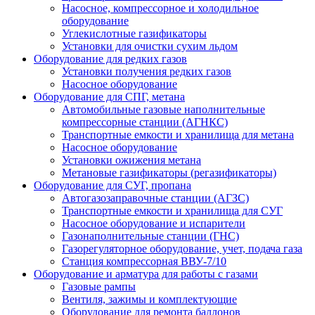
Насосное, компрессорное и холодильное
оборудование
Углекислотные газификаторы
Установки для очистки сухим льдом
Оборудование для редких газов
Установки получения редких газов
Насосное оборудование
Оборудование для СПГ, метана
Автомобильные газовые наполнительные
компрессорные станции (АГНКС)
Транспортные емкости и хранилища для метана
Насосное оборудование
Установки ожижения метана
Метановые газификаторы (регазификаторы)
Оборудование для СУГ, пропана
Автогазозаправочные станции (АГЗС)
Транспортные емкости и хранилища для СУГ
Насосное оборудование и испарители
Газонаполнительные станции (ГНС)
Газорегуляторное оборудование, учет, подача газа
Станция компрессорная ВВУ-7/10
Оборудование и арматура для работы с газами
Газовые рампы
Вентиля, зажимы и комплектующие
Оборудование для ремонта баллонов