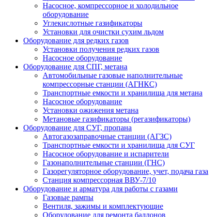
Насосное, компрессорное и холодильное
оборудование
Углекислотные газификаторы
Установки для очистки сухим льдом
Оборудование для редких газов
Установки получения редких газов
Насосное оборудование
Оборудование для СПГ, метана
Автомобильные газовые наполнительные
компрессорные станции (АГНКС)
Транспортные емкости и хранилища для метана
Насосное оборудование
Установки ожижения метана
Метановые газификаторы (регазификаторы)
Оборудование для СУГ, пропана
Автогазозаправочные станции (АГЗС)
Транспортные емкости и хранилища для СУГ
Насосное оборудование и испарители
Газонаполнительные станции (ГНС)
Газорегуляторное оборудование, учет, подача газа
Станция компрессорная ВВУ-7/10
Оборудование и арматура для работы с газами
Газовые рампы
Вентиля, зажимы и комплектующие
Оборудование для ремонта баллонов