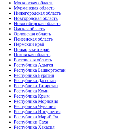
Московская область
Мурманская область
Нижегородская область
Новгородская область
Новосибирская область
Омская область
Орловская область
Пензенская область
Пермский край
Приморский край
Псковская область
Ростовская область
Республика Адыгея
Республика Башкортостан
Республика Бурятия
Республика Дагестан
Республика Татарстан
Республика Коми
Республика Крым
Республика Мордовия
Республика Чувашия
Республика Ингушетия
Республика Марий Эл.
Республики Саха
Республика Хакасия