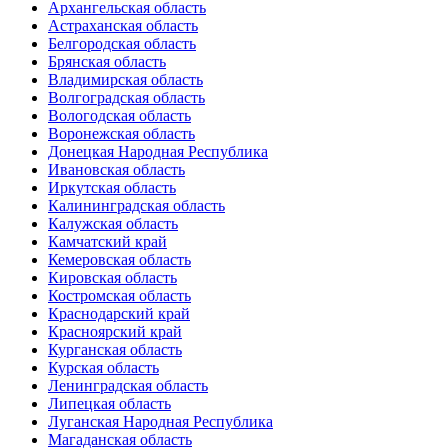
Архангельская область
Астраханская область
Белгородская область
Брянская область
Владимирская область
Волгоградская область
Вологодская область
Воронежская область
Донецкая Народная Республика
Ивановская область
Иркутская область
Калининградская область
Калужская область
Камчатский край
Кемеровская область
Кировская область
Костромская область
Краснодарский край
Красноярский край
Курганская область
Курская область
Ленинградская область
Липецкая область
Луганская Народная Республика
Магаданская область