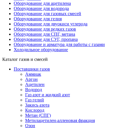
Оборудование для ацетилена
Оборудование для водорода
Оборудование для газовых смесей
Оборудование для гелия
Оборудование для двуокиси углерода
Оборудование для редких газов
Оборудование для СПГ, метана
Оборудование для СУГ, пропана
Оборудование и арматура для работы с газами
Холодильное оборудование
Каталог газов и смесей
Поставщики газов
Аммиак
Аргон
Ацетилен
Водород
Газ азот и жидкий азот
Газ гелий
Закись азота
Кислород
Метан (СПГ)
Метилацетилен-алленовая фракция
Озон