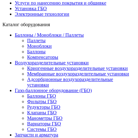
Услуги по нанесению покрытия и обшивке
Установка ГБО
Электронные технологии
Каталог оборудования
Баллоны / Моноблоки / Паллеты
Паллеты
Моноблоки
Баллоны
Компенсаторы
Воздухоразделительные установки
Криогенные воздухоразделительные установки
Мембранные воздухоразделительные установки
Адсорбционные воздухоразделительные
установки
Газо-баллонное оборудование (ГБО)
Баллоны ГБО
Фильтры ГБО
Редукторы ГБО
Клапаны ГБО
Манометры ГБО
Вариаторы ГБО
Системы ГБО
Запчасти и арматура