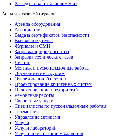
Разведка и капиталовложения
Услуги в газовой отрасли
Аренда оборудования
Ассоциации
Выдача сертификатов безопасности
Выявление утечек
Журналы и СМИ
Заправка природного газа
Заправка технических газов
Лизинг
Монтаж и пусконаладочные работы
Обучение и инструктаж
Отслеживание баллонов
Проектирование криогенных систем
Проектирование предприятий
Ремонтные работы
Сварочные услуги
Специалисты по пусконаладочным работам
Телеметрия
Управление активами
Услуги
Услуги лабораторий
Услуги по испытаниям баллонов