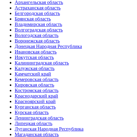
Архангельская область
Астраханская область
Белгородская область
Брянская область
Владимирская область
Волгоградская область
Вологодская область
Воронежская область
Донецкая Народная Республика
Ивановская область
Иркутская область
Калининградская область
Калужская область
Камчатский край
Кемеровская область
Кировская область
Костромская область
Краснодарский край
Красноярский край
Курганская область
Курская область
Ленинградская область
Липецкая область
Луганская Народная Республика
Магаданская область