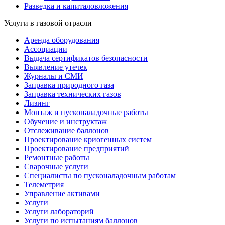
Разведка и капиталовложения
Услуги в газовой отрасли
Аренда оборудования
Ассоциации
Выдача сертификатов безопасности
Выявление утечек
Журналы и СМИ
Заправка природного газа
Заправка технических газов
Лизинг
Монтаж и пусконаладочные работы
Обучение и инструктаж
Отслеживание баллонов
Проектирование криогенных систем
Проектирование предприятий
Ремонтные работы
Сварочные услуги
Специалисты по пусконаладочным работам
Телеметрия
Управление активами
Услуги
Услуги лабораторий
Услуги по испытаниям баллонов