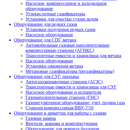
Насосное, компрессорное и холодильное
оборудование
Углекислотные газификаторы
Установки для очистки сухим льдом
Оборудование для редких газов
Установки получения редких газов
Насосное оборудование
Оборудование для СПГ, метана
Автомобильные газовые наполнительные
компрессорные станции (АГНКС)
Транспортные емкости и хранилища для метана
Насосное оборудование
Установки ожижения метана
Метановые газификаторы (регазификаторы)
Оборудование для СУГ, пропана
Автогазозаправочные станции (АГЗС)
Транспортные емкости и хранилища для СУГ
Насосное оборудование и испарители
Газонаполнительные станции (ГНС)
Газорегуляторное оборудование, учет, подача газа
Станция компрессорная ВВУ-7/10
Оборудование и арматура для работы с газами
Газовые рампы
Вентиля, зажимы и комплектующие
Оборудование для ремонта баллонов