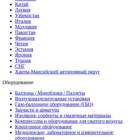
Китай
Латвия
Узбекистан
Италия
Молдавия
Пакистан
Франция
Чехия
Эстония
Япония
Турция
СНГ
Ханты-Мансийский автономный округ
Оборудование
Баллоны / Моноблоки / Паллеты
Воздухоразделительные установки
Газо-баллонное оборудование (ГБО)
Запчасти и арматура
Изоляция, сорбенты и смазочные материалы
Компрессора и оборудование для сжатого воздуха
Криогенное оборудование
Медицинское, лабораторное и измерительное
оборудование