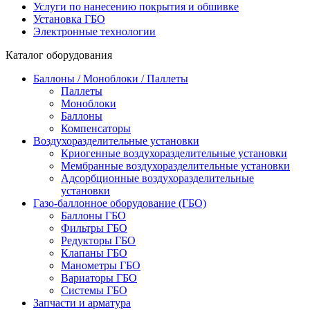
Услуги по нанесению покрытия и обшивке
Установка ГБО
Электронные технологии
Каталог оборудования
Баллоны / Моноблоки / Паллеты
Паллеты
Моноблоки
Баллоны
Компенсаторы
Воздухоразделительные установки
Криогенные воздухоразделительные установки
Мембранные воздухоразделительные установки
Адсорбционные воздухоразделительные
установки
Газо-баллонное оборудование (ГБО)
Баллоны ГБО
Фильтры ГБО
Редукторы ГБО
Клапаны ГБО
Манометры ГБО
Вариаторы ГБО
Системы ГБО
Запчасти и арматура