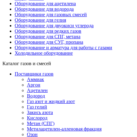
Оборудование для ацетилена
Оборудование для водорода
Оборудование для газовых смесей
Оборудование для гелия
Оборудование для двуокиси углерода
Оборудование для редких газов
Оборудование для СПГ, метана
Оборудование для СУГ, пропана
Оборудование и арматура для работы с газами
Холодильное оборудование
Каталог газов и смесей
Поставщики газов
Аммиак
Аргон
Ацетилен
Водород
Газ азот и жидкий азот
Газ гелий
Закись азота
Кислород
Метан (СПГ)
Метилацетилен-алленовая фракция
Озон