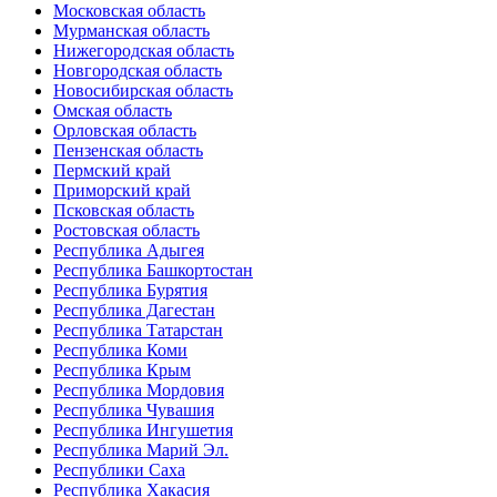
Московская область
Мурманская область
Нижегородская область
Новгородская область
Новосибирская область
Омская область
Орловская область
Пензенская область
Пермский край
Приморский край
Псковская область
Ростовская область
Республика Адыгея
Республика Башкортостан
Республика Бурятия
Республика Дагестан
Республика Татарстан
Республика Коми
Республика Крым
Республика Мордовия
Республика Чувашия
Республика Ингушетия
Республика Марий Эл.
Республики Саха
Республика Хакасия