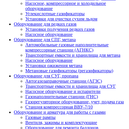
Насосное, компрессорное и холодильное
оборудование
Углекислотные газификаторы
Установки для очистки сухим льдом
Оборудование для редких газов
Установки получения редких газов
Насосное оборудование
Оборудование для СПГ, метана
Автомобильные газовые наполнительные
компрессорные станции (АГНКС)
Транспортные емкости и хранилища для метана
Насосное оборудование
Установки ожижения метана
Метановые газификаторы (регазификаторы)
Оборудование для СУГ, пропана
Автогазозаправочные станции (АГЗС)
Транспортные емкости и хранилища для СУГ
Насосное оборудование и испарители
Газонаполнительные станции (ГНС)
Газорегуляторное оборудование, учет, подача газа
Станция компрессорная ВВУ-7/10
Оборудование и арматура для работы с газами
Газовые рампы
Вентиля, зажимы и комплектующие
Оборудование для ремонта баллонов