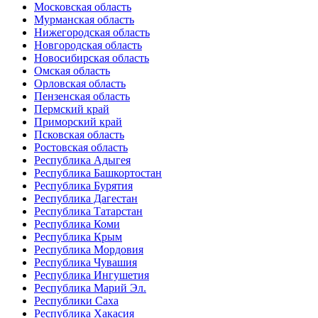
Московская область
Мурманская область
Нижегородская область
Новгородская область
Новосибирская область
Омская область
Орловская область
Пензенская область
Пермский край
Приморский край
Псковская область
Ростовская область
Республика Адыгея
Республика Башкортостан
Республика Бурятия
Республика Дагестан
Республика Татарстан
Республика Коми
Республика Крым
Республика Мордовия
Республика Чувашия
Республика Ингушетия
Республика Марий Эл.
Республики Саха
Республика Хакасия