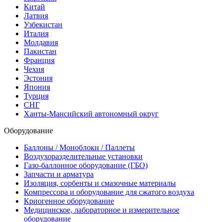
Китай
Латвия
Узбекистан
Италия
Молдавия
Пакистан
Франция
Чехия
Эстония
Япония
Турция
СНГ
Ханты-Мансийский автономный округ
Оборудование
Баллоны / Моноблоки / Паллеты
Воздухоразделительные установки
Газо-баллонное оборудование (ГБО)
Запчасти и арматура
Изоляция, сорбенты и смазочные материалы
Компрессора и оборудование для сжатого воздуха
Криогенное оборудование
Медицинское, лабораторное и измерительное
оборудование