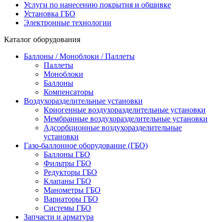
Услуги по нанесению покрытия и обшивке
Установка ГБО
Электронные технологии
Каталог оборудования
Баллоны / Моноблоки / Паллеты
Паллеты
Моноблоки
Баллоны
Компенсаторы
Воздухоразделительные установки
Криогенные воздухоразделительные установки
Мембранные воздухоразделительные установки
Адсорбционные воздухоразделительные
установки
Газо-баллонное оборудование (ГБО)
Баллоны ГБО
Фильтры ГБО
Редукторы ГБО
Клапаны ГБО
Манометры ГБО
Вариаторы ГБО
Системы ГБО
Запчасти и арматура