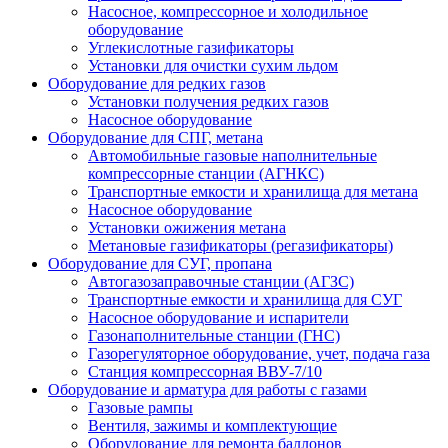
Насосное, компрессорное и холодильное
оборудование
Углекислотные газификаторы
Установки для очистки сухим льдом
Оборудование для редких газов
Установки получения редких газов
Насосное оборудование
Оборудование для СПГ, метана
Автомобильные газовые наполнительные
компрессорные станции (АГНКС)
Транспортные емкости и хранилища для метана
Насосное оборудование
Установки ожижения метана
Метановые газификаторы (регазификаторы)
Оборудование для СУГ, пропана
Автогазозаправочные станции (АГЗС)
Транспортные емкости и хранилища для СУГ
Насосное оборудование и испарители
Газонаполнительные станции (ГНС)
Газорегуляторное оборудование, учет, подача газа
Станция компрессорная ВВУ-7/10
Оборудование и арматура для работы с газами
Газовые рампы
Вентиля, зажимы и комплектующие
Оборудование для ремонта баллонов