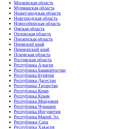
Московская область
Мурманская область
Нижегородская область
Новгородская область
Новосибирская область
Омская область
Орловская область
Пензенская область
Пермский край
Приморский край
Псковская область
Ростовская область
Республика Адыгея
Республика Башкортостан
Республика Бурятия
Республика Дагестан
Республика Татарстан
Республика Коми
Республика Крым
Республика Мордовия
Республика Чувашия
Республика Ингушетия
Республика Марий Эл.
Республики Саха
Республика Хакасия