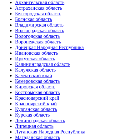
Архангельская область
Астраханская область
Белгородская область
Брянская область
Владимирская область
Волгоградская область
Вологодская область
Воронежская область
Донецкая Народная Республика
Ивановская область
Иркутская область
Калининградская область
Калужская область
Камчатский край
Кемеровская область
Кировская область
Костромская область
Краснодарский край
Красноярский край
Курганская область
Курская область
Ленинградская область
Липецкая область
Луганская Народная Республика
Магаданская область