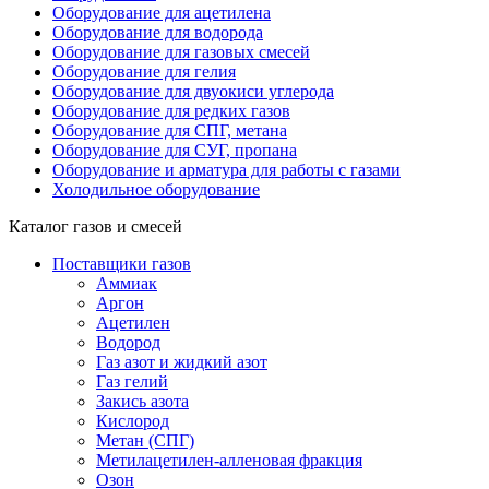
Оборудование для ацетилена
Оборудование для водорода
Оборудование для газовых смесей
Оборудование для гелия
Оборудование для двуокиси углерода
Оборудование для редких газов
Оборудование для СПГ, метана
Оборудование для СУГ, пропана
Оборудование и арматура для работы с газами
Холодильное оборудование
Каталог газов и смесей
Поставщики газов
Аммиак
Аргон
Ацетилен
Водород
Газ азот и жидкий азот
Газ гелий
Закись азота
Кислород
Метан (СПГ)
Метилацетилен-алленовая фракция
Озон