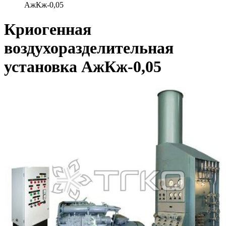
АжКж-0,05
Криогенная
воздухоразделительная
установка АжКж-0,05