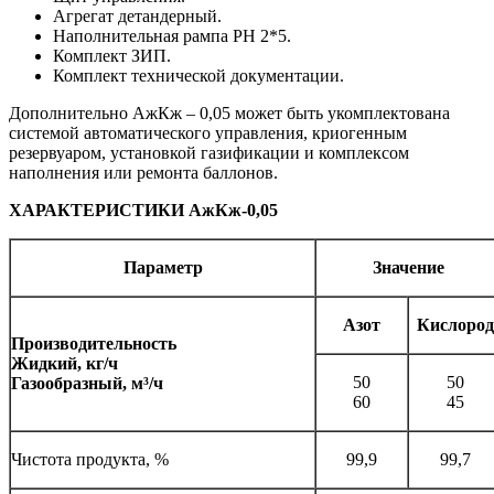
Агрегат детандерный.
Наполнительная рампа РН 2*5.
Комплект ЗИП.
Комплект технической документации.
Дополнительно АжКж – 0,05 может быть укомплектована
системой автоматического управления, криогенным
резервуаром, установкой газификации и комплексом
наполнения или ремонта баллонов.
ХАРАКТЕРИСТИКИ АжКж-0,05
Параметр
Значение
Азот
Кислород
Производительность
Жидкий, кг/ч
50
50
Газообразный, м
³/ч
60
45
Чистота продукта, %
99,9
99,7