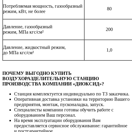
Потребляемая мощность, газообразный
80
режим, кВт, не более
Давление, газообразный
200
режим, МПа кгс/см²
Давление, жидкостный режим,
1,0
до МПа кгс/см²
ПОЧЕМУ ВЫГОДНО КУПИТЬ
ВОЗДУХОРАЗДЕЛИТЕЛЬНУЮ СТАНЦИЮ
ПРОИЗВОДСТВА КОМПАНИИ «ДИОКСИД»?
Станция комплектуется индивидуально по ТЗ заказчика.
Оперативная доставка установки на территорию Вашего
предприятия, монтаж, пусконаладка, запуск.
Специалисты компании готовы обучить работе с
оборудованием Ваш персонал.
На время эксплуатации оборудования Вам
предоставляется сервисное обслуживание: гарантийное
и постгарантийное.