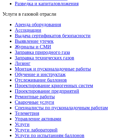
Разведка и капиталовложения
Услуги в газовой отрасли
Аренда оборудования
Ассоциации
Выдача сертификатов безопасности
Выявление утечек
Журналы и СМИ
Заправка природного газа
Заправка технических газов
Лизинг
Монтаж и пусконаладочные работы
Обучение и инструктаж
Отслеживание баллонов
Проектирование криогенных систем
Проектирование предприятий
Ремонтные работы
Сварочные услуги
Специалисты по пусконаладочным работам
Телеметрия
Управление активами
Услуги
Услуги лабораторий
Услуги по испытаниям баллонов