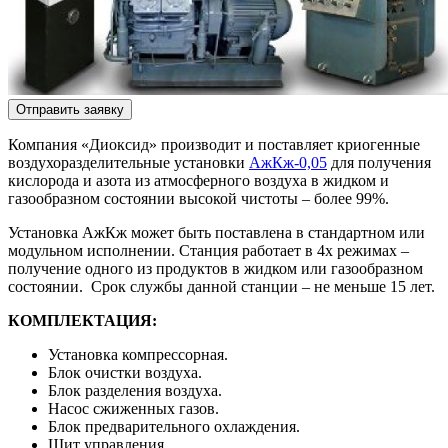
Отправить заявку
Компания «Диоксид» производит и поставляет криогенные
воздухоразделительные установки
АжКж-0,05
для получения
кислорода и азота из атмосферного воздуха в жидком и
газообразном состоянии высокой чистоты – более 99%.
Установка АжКж может быть поставлена в стандартном или
модульном исполнении. Станция работает в 4х режимах –
получение одного из продуктов в жидком или газообразном
состоянии. Срок службы данной станции – не меньше 15 лет.
КОМПЛЕКТАЦИЯ:
Установка компрессорная.
Блок очистки воздуха.
Блок разделения воздуха.
Насос сжиженных газов.
Блок предварительного охлаждения.
Щит управления.