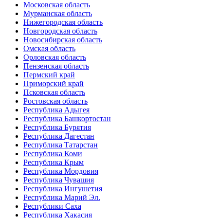
Московская область
Мурманская область
Нижегородская область
Новгородская область
Новосибирская область
Омская область
Орловская область
Пензенская область
Пермский край
Приморский край
Псковская область
Ростовская область
Республика Адыгея
Республика Башкортостан
Республика Бурятия
Республика Дагестан
Республика Татарстан
Республика Коми
Республика Крым
Республика Мордовия
Республика Чувашия
Республика Ингушетия
Республика Марий Эл.
Республики Саха
Республика Хакасия