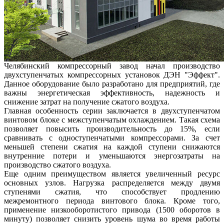
Челябинский компрессорный завод начал производство
двухступенчатых компрессорных установок ДЭН "Эффект".
Данное оборудование было разработано для предприятий, где
важны энергетическая эффективность, надежность и
снижение затрат на получение сжатого воздуха.
Главная особенность серии заключается в двухступенчатом
винтовом блоке с межступенчатым охлаждением. Такая схема
позволяет повысить производительность до 15%, если
сравнивать с одноступенчатыми компрессорами. За счет
меньшей степени сжатия на каждой ступени снижаются
внутренние потери и уменьшаются энергозатраты на
производство сжатого воздуха.
Еще одним преимуществом является увеличенный ресурс
основных узлов. Нагрузка распределяется между двумя
ступенями сжатия, что способствует продлению
межремонтного периода винтового блока. Кроме того,
применение низкооборотистого привода (1500 оборотов в
минуту) позволяет снизить уровень шума во время работы