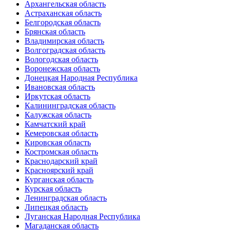
Архангельская область
Астраханская область
Белгородская область
Брянская область
Владимирская область
Волгоградская область
Вологодская область
Воронежская область
Донецкая Народная Республика
Ивановская область
Иркутская область
Калининградская область
Калужская область
Камчатский край
Кемеровская область
Кировская область
Костромская область
Краснодарский край
Красноярский край
Курганская область
Курская область
Ленинградская область
Липецкая область
Луганская Народная Республика
Магаданская область