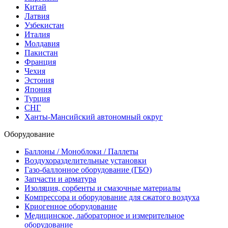
Китай
Латвия
Узбекистан
Италия
Молдавия
Пакистан
Франция
Чехия
Эстония
Япония
Турция
СНГ
Ханты-Мансийский автономный округ
Оборудование
Баллоны / Моноблоки / Паллеты
Воздухоразделительные установки
Газо-баллонное оборудование (ГБО)
Запчасти и арматура
Изоляция, сорбенты и смазочные материалы
Компрессора и оборудование для сжатого воздуха
Криогенное оборудование
Медицинское, лабораторное и измерительное
оборудование