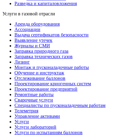
Разведка и капиталовложения
Услуги в газовой отрасли
Аренда оборудования
Ассоциации
Выдача сертификатов безопасности
Выявление утечек
Журналы и СМИ
Заправка природного газа
Заправка технических газов
Лизинг
Монтаж и пусконаладочные работы
Обучение и инструктаж
Отслеживание баллонов
Проектирование криогенных систем
Проектирование предприятий
Ремонтные работы
Сварочные услуги
Специалисты по пусконаладочным работам
Телеметрия
Управление активами
Услуги
Услуги лабораторий
Услуги по испытаниям баллонов