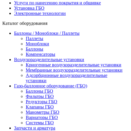
Услуги по нанесению покрытия и обшивке
Установка ГБО
Электронные технологии
Каталог оборудования
Баллоны / Моноблоки / Паллеты
Паллеты
Моноблоки
Баллоны
Компенсаторы
Воздухоразделительные установки
Криогенные воздухоразделительные установки
Мембранные воздухоразделительные установки
Адсорбционные воздухоразделительные
установки
Газо-баллонное оборудование (ГБО)
Баллоны ГБО
Фильтры ГБО
Редукторы ГБО
Клапаны ГБО
Манометры ГБО
Вариаторы ГБО
Системы ГБО
Запчасти и арматура