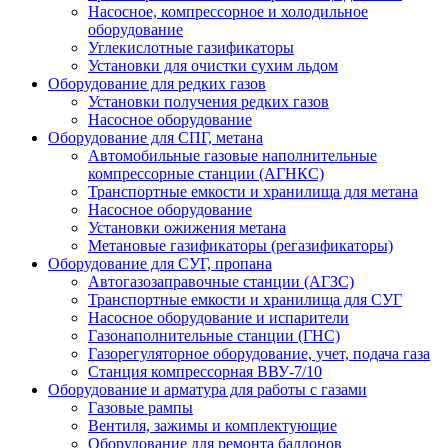
Насосное, компрессорное и холодильное
оборудование
Углекислотные газификаторы
Установки для очистки сухим льдом
Оборудование для редких газов
Установки получения редких газов
Насосное оборудование
Оборудование для СПГ, метана
Автомобильные газовые наполнительные
компрессорные станции (АГНКС)
Транспортные емкости и хранилища для метана
Насосное оборудование
Установки ожижения метана
Метановые газификаторы (регазификаторы)
Оборудование для СУГ, пропана
Автогазозаправочные станции (АГЗС)
Транспортные емкости и хранилища для СУГ
Насосное оборудование и испарители
Газонаполнительные станции (ГНС)
Газорегуляторное оборудование, учет, подача газа
Станция компрессорная ВВУ-7/10
Оборудование и арматура для работы с газами
Газовые рампы
Вентиля, зажимы и комплектующие
Оборудование для ремонта баллонов