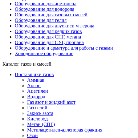
Оборудование для ацетилена
Оборудование для водорода
Оборудование для газовых смесей
Оборудование для гелия
Оборудование для двуокиси углерода
Оборудование для редких газов
Оборудование для СПГ, метана
Оборудование для СУГ, пропана
Оборудование и арматура для работы с газами
Холодильное оборудование
Каталог газов и смесей
Поставщики газов
Аммиак
Аргон
Ацетилен
Водород
Газ азот и жидкий азот
Газ гелий
Закись азота
Кислород
Метан (СПГ)
Метилацетилен-алленовая фракция
Озон