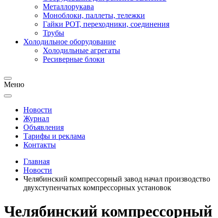
Металлорукава
Моноблоки, паллеты, тележки
Гайки РОТ, переходники, соединения
Трубы
Холодильное оборудование
Холодильные агрегаты
Ресиверные блоки
Меню
Новости
Журнал
Объявления
Тарифы и реклама
Контакты
Главная
Новости
Челябинский компрессорный завод начал производство
двухступенчатых компрессорных установок
Челябинский компрессорный