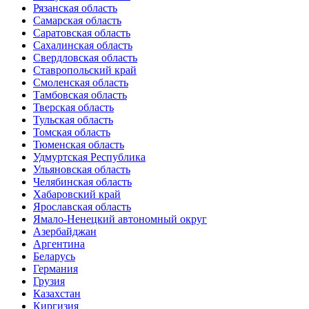
Рязанская область
Самарская область
Саратовская область
Сахалинская область
Свердловская область
Ставропольский край
Смоленская область
Тамбовская область
Тверская область
Тульская область
Томская область
Тюменская область
Удмуртская Республика
Ульяновская область
Челябинская область
Хабаровский край
Ярославская область
Ямало-Ненецкий автономный округ
Азербайджан
Аргентина
Беларусь
Германия
Грузия
Казахстан
Киргизия