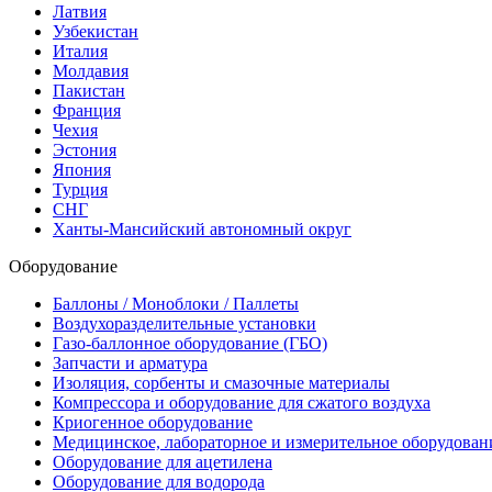
Латвия
Узбекистан
Италия
Молдавия
Пакистан
Франция
Чехия
Эстония
Япония
Турция
СНГ
Ханты-Мансийский автономный округ
Оборудование
Баллоны / Моноблоки / Паллеты
Воздухоразделительные установки
Газо-баллонное оборудование (ГБО)
Запчасти и арматура
Изоляция, сорбенты и смазочные материалы
Компрессора и оборудование для сжатого воздуха
Криогенное оборудование
Медицинское, лабораторное и измерительное оборудован
Оборудование для ацетилена
Оборудование для водорода