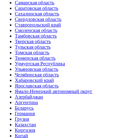
Самарская область
Саратовская область
Сахалинская область
Свердловская область
Ставропольский край
Смоленская область
Тамбовская область
Тверская область
Тульская область
Томская область
Тюменская область
Удмуртская Республика
Ульяновская область
Челябинская область
Хабаровский край
Ярославская область
Ямало-Ненецкий автономный округ
Азербайджан
Аргентина
Беларусь
Германия
Грузия
Казахстан
Киргизия
Китай