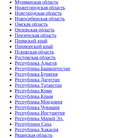
Мурманская область
Нижегородская область
Новгородская область
Новосибирская область
Омская область
Орловская область
Пензенская область
Пермский край
Приморский край
Псковская область
Ростовская область
Республика Адыгея
Республика Башкортостан
Республика Бурятия
Республика Дагестан
Республика Татарстан
Республика Коми
Республика Крым
Республика Мордовия
Республика Чувашия
Республика Ингушетия
Республика Марий Эл.
Республики Саха
Республика Хакасия
Рязанская область