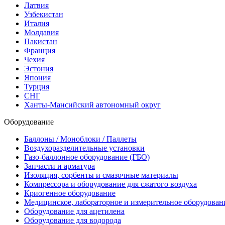
Латвия
Узбекистан
Италия
Молдавия
Пакистан
Франция
Чехия
Эстония
Япония
Турция
СНГ
Ханты-Мансийский автономный округ
Оборудование
Баллоны / Моноблоки / Паллеты
Воздухоразделительные установки
Газо-баллонное оборудование (ГБО)
Запчасти и арматура
Изоляция, сорбенты и смазочные материалы
Компрессора и оборудование для сжатого воздуха
Криогенное оборудование
Медицинское, лабораторное и измерительное оборудован
Оборудование для ацетилена
Оборудование для водорода