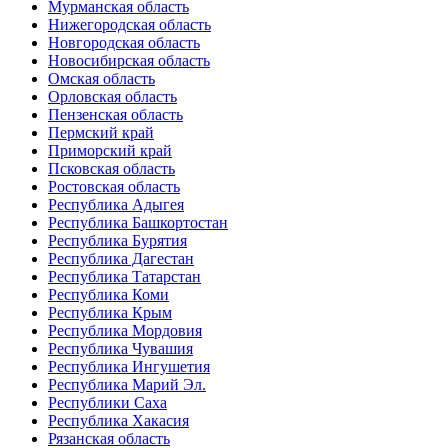
Мурманская область
Нижегородская область
Новгородская область
Новосибирская область
Омская область
Орловская область
Пензенская область
Пермский край
Приморский край
Псковская область
Ростовская область
Республика Адыгея
Республика Башкортостан
Республика Бурятия
Республика Дагестан
Республика Татарстан
Республика Коми
Республика Крым
Республика Мордовия
Республика Чувашия
Республика Ингушетия
Республика Марий Эл.
Республики Саха
Республика Хакасия
Рязанская область