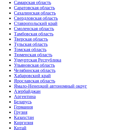
Самарская область
Саратовская область
Сахалинская область
Свердловская область
Ставропольский край
Смоленская область
Тамбовская область
Тверская область
Тульская область
Томская область
Тюменская область
Удмуртская Республика
Ульяновская область
Челябинская область
Хабаровский край
Ярославская область
Ямало-Ненецкий автономный округ
Азербайджан
Аргентина
Беларусь
Германия
Грузия
Казахстан
Киргизия
Китай