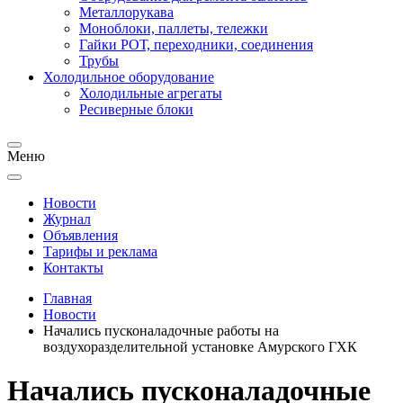
Металлорукава
Моноблоки, паллеты, тележки
Гайки РОТ, переходники, соединения
Трубы
Холодильное оборудование
Холодильные агрегаты
Ресиверные блоки
Меню
Новости
Журнал
Объявления
Тарифы и реклама
Контакты
Главная
Новости
Начались пусконаладочные работы на
воздухоразделительной установке Амурского ГХК
Начались пусконаладочные