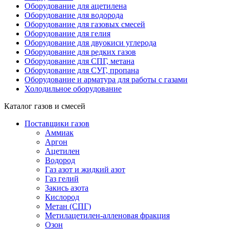
Оборудование для ацетилена
Оборудование для водорода
Оборудование для газовых смесей
Оборудование для гелия
Оборудование для двуокиси углерода
Оборудование для редких газов
Оборудование для СПГ, метана
Оборудование для СУГ, пропана
Оборудование и арматура для работы с газами
Холодильное оборудование
Каталог газов и смесей
Поставщики газов
Аммиак
Аргон
Ацетилен
Водород
Газ азот и жидкий азот
Газ гелий
Закись азота
Кислород
Метан (СПГ)
Метилацетилен-алленовая фракция
Озон