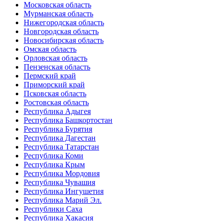
Московская область
Мурманская область
Нижегородская область
Новгородская область
Новосибирская область
Омская область
Орловская область
Пензенская область
Пермский край
Приморский край
Псковская область
Ростовская область
Республика Адыгея
Республика Башкортостан
Республика Бурятия
Республика Дагестан
Республика Татарстан
Республика Коми
Республика Крым
Республика Мордовия
Республика Чувашия
Республика Ингушетия
Республика Марий Эл.
Республики Саха
Республика Хакасия