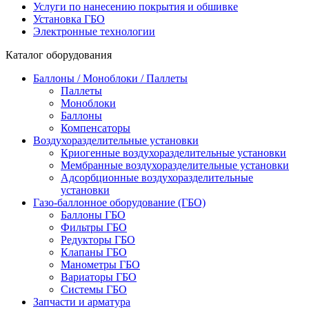
Услуги по нанесению покрытия и обшивке
Установка ГБО
Электронные технологии
Каталог оборудования
Баллоны / Моноблоки / Паллеты
Паллеты
Моноблоки
Баллоны
Компенсаторы
Воздухоразделительные установки
Криогенные воздухоразделительные установки
Мембранные воздухоразделительные установки
Адсорбционные воздухоразделительные
установки
Газо-баллонное оборудование (ГБО)
Баллоны ГБО
Фильтры ГБО
Редукторы ГБО
Клапаны ГБО
Манометры ГБО
Вариаторы ГБО
Системы ГБО
Запчасти и арматура