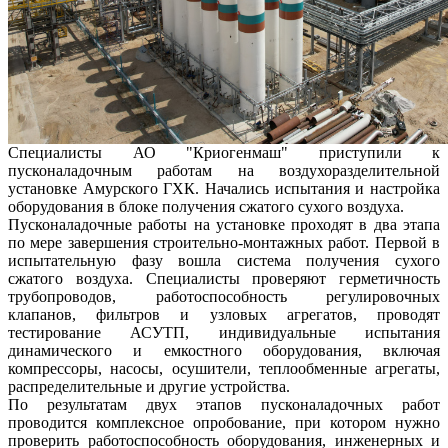
Специалисты АО "Криогенмаш" приступили к
пусконаладочным работам на воздухоразделительной
установке Амурского ГХК. Начались испытания и настройка
оборудования в блоке получения сжатого сухого воздуха.
Пусконаладочные работы на установке проходят в два этапа
по мере завершения строительно-монтажных работ. Первой в
испытательную фазу вошла система получения сухого
сжатого воздуха. Специалисты проверяют герметичность
трубопроводов, работоспособность регулировочных
клапанов, фильтров и узловых агрегатов, проводят
тестирование АСУТП, индивидуальные испытания
динамического и емкостного оборудования, включая
компрессоры, насосы, осушители, теплообменные агрегаты,
распределительные и другие устройства.
По результатам двух этапов пусконаладочных работ
проводится комплексное опробование, при котором нужно
проверить работоспособность оборудования, инженерных и