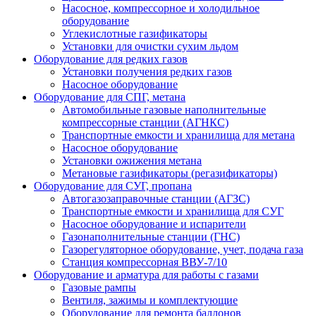
Насосное, компрессорное и холодильное
оборудование
Углекислотные газификаторы
Установки для очистки сухим льдом
Оборудование для редких газов
Установки получения редких газов
Насосное оборудование
Оборудование для СПГ, метана
Автомобильные газовые наполнительные
компрессорные станции (АГНКС)
Транспортные емкости и хранилища для метана
Насосное оборудование
Установки ожижения метана
Метановые газификаторы (регазификаторы)
Оборудование для СУГ, пропана
Автогазозаправочные станции (АГЗС)
Транспортные емкости и хранилища для СУГ
Насосное оборудование и испарители
Газонаполнительные станции (ГНС)
Газорегуляторное оборудование, учет, подача газа
Станция компрессорная ВВУ-7/10
Оборудование и арматура для работы с газами
Газовые рампы
Вентиля, зажимы и комплектующие
Оборудование для ремонта баллонов