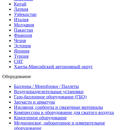
Китай
Латвия
Узбекистан
Италия
Молдавия
Пакистан
Франция
Чехия
Эстония
Япония
Турция
СНГ
Ханты-Мансийский автономный округ
Оборудование
Баллоны / Моноблоки / Паллеты
Воздухоразделительные установки
Газо-баллонное оборудование (ГБО)
Запчасти и арматура
Изоляция, сорбенты и смазочные материалы
Компрессора и оборудование для сжатого воздуха
Криогенное оборудование
Медицинское, лабораторное и измерительное
оборудование