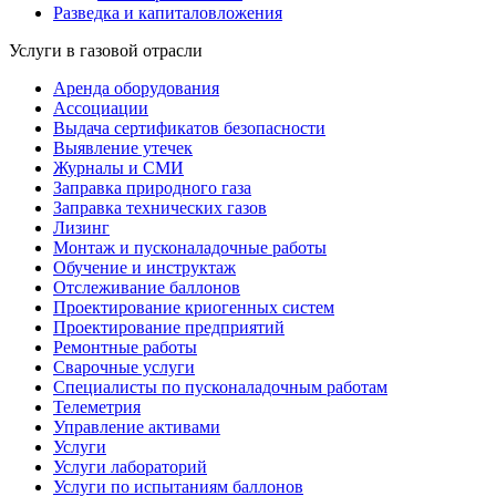
Разведка и капиталовложения
Услуги в газовой отрасли
Аренда оборудования
Ассоциации
Выдача сертификатов безопасности
Выявление утечек
Журналы и СМИ
Заправка природного газа
Заправка технических газов
Лизинг
Монтаж и пусконаладочные работы
Обучение и инструктаж
Отслеживание баллонов
Проектирование криогенных систем
Проектирование предприятий
Ремонтные работы
Сварочные услуги
Специалисты по пусконаладочным работам
Телеметрия
Управление активами
Услуги
Услуги лабораторий
Услуги по испытаниям баллонов