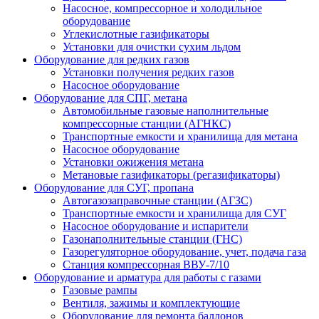
Насосное, компрессорное и холодильное
оборудование
Углекислотные газификаторы
Установки для очистки сухим льдом
Оборудование для редких газов
Установки получения редких газов
Насосное оборудование
Оборудование для СПГ, метана
Автомобильные газовые наполнительные
компрессорные станции (АГНКС)
Транспортные емкости и хранилища для метана
Насосное оборудование
Установки ожижения метана
Метановые газификаторы (регазификаторы)
Оборудование для СУГ, пропана
Автогазозаправочные станции (АГЗС)
Транспортные емкости и хранилища для СУГ
Насосное оборудование и испарители
Газонаполнительные станции (ГНС)
Газорегуляторное оборудование, учет, подача газа
Станция компрессорная ВВУ-7/10
Оборудование и арматура для работы с газами
Газовые рампы
Вентиля, зажимы и комплектующие
Оборудование для ремонта баллонов