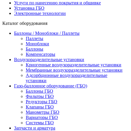
Услуги по нанесению покрытия и обшивке
Установка ГБО
Электронные технологии
Каталог оборудования
Баллоны / Моноблоки / Паллеты
Паллеты
Моноблоки
Баллоны
Компенсаторы
Воздухоразделительные установки
Криогенные воздухоразделительные установки
Мембранные воздухоразделительные установки
Адсорбционные воздухоразделительные
установки
Газо-баллонное оборудование (ГБО)
Баллоны ГБО
Фильтры ГБО
Редукторы ГБО
Клапаны ГБО
Манометры ГБО
Вариаторы ГБО
Системы ГБО
Запчасти и арматура