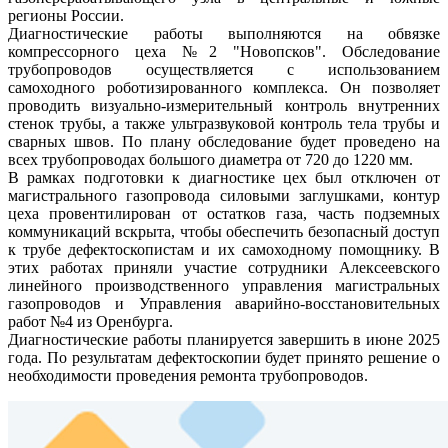
регионы России.
Диагностические работы выполняются на обвязке
компрессорного цеха №2 "Новопсков". Обследование
трубопроводов осуществляется с использованием
самоходного роботизированного комплекса. Он позволяет
проводить визуально-измерительный контроль внутренних
стенок трубы, а также ультразвуковой контроль тела трубы и
сварных швов. По плану обследование будет проведено на
всех трубопроводах большого диаметра от 720 до 1220 мм.
В рамках подготовки к диагностике цех был отключен от
магистрального газопровода силовыми заглушками, контур
цеха провентилирован от остатков газа, часть подземных
коммуникаций вскрыта, чтобы обеспечить безопасный доступ
к трубе дефектоскопистам и их самоходному помощнику. В
этих работах приняли участие сотрудники Алексеевского
линейного производственного управления магистральных
газопроводов и Управления аварийно-восстановительных
работ №4 из Оренбурга.
Диагностические работы планируется завершить в июне 2025
года. По результатам дефектоскопии будет принято решение о
необходимости проведения ремонта трубопроводов.