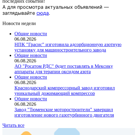
последних событий!
А для просмотра актуальных объявлений —
заглядывайте
сюда
.
Новости недели
Общие новости
06.08.2026
НПК "Грасис" изготовила адсорбционную азотную
установку для машиностроительного завода
Общие новости
06.08.2026
АО "Росатом РДС" будет поставлять в Мексику
аппараты для терапии оксидом азота
Общие новости
06.08.2026
Краснодарский компрессорный завод изготовил
уникальный дожимающий компрессор
Общие новости
06.08.2026
Завод "Тюменские моторостроители" завершил
изготовление нового газотурбинного двигателя
Читать все