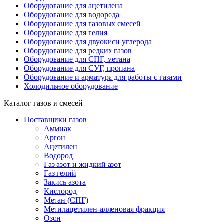
Оборудование для ацетилена
Оборудование для водорода
Оборудование для газовых смесей
Оборудование для гелия
Оборудование для двуокиси углерода
Оборудование для редких газов
Оборудование для СПГ, метана
Оборудование для СУГ, пропана
Оборудование и арматура для работы с газами
Холодильное оборудование
Каталог газов и смесей
Поставщики газов
Аммиак
Аргон
Ацетилен
Водород
Газ азот и жидкий азот
Газ гелий
Закись азота
Кислород
Метан (СПГ)
Метилацетилен-алленовая фракция
Озон