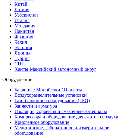
Китай
Латвия
Узбекистан
Италия
Молдавия
Пакистан
Франция
Чехия
Эстония
Япония
Турция
СНГ
Ханты-Мансийский автономный округ
Оборудование
Баллоны / Моноблоки / Паллеты
Воздухоразделительные установки
Газо-баллонное оборудование (ГБО)
Запчасти и арматура
Изоляция, сорбенты и смазочные материалы
Компрессора и оборудование для сжатого воздуха
Криогенное оборудование
Медицинское, лабораторное и измерительное
оборудование