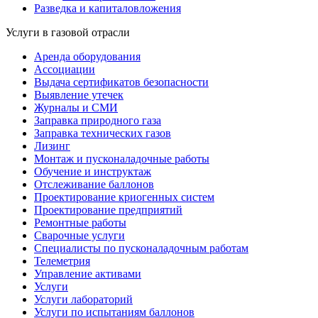
Разведка и капиталовложения
Услуги в газовой отрасли
Аренда оборудования
Ассоциации
Выдача сертификатов безопасности
Выявление утечек
Журналы и СМИ
Заправка природного газа
Заправка технических газов
Лизинг
Монтаж и пусконаладочные работы
Обучение и инструктаж
Отслеживание баллонов
Проектирование криогенных систем
Проектирование предприятий
Ремонтные работы
Сварочные услуги
Специалисты по пусконаладочным работам
Телеметрия
Управление активами
Услуги
Услуги лабораторий
Услуги по испытаниям баллонов