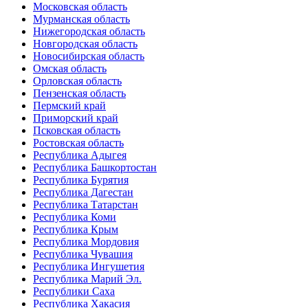
Московская область
Мурманская область
Нижегородская область
Новгородская область
Новосибирская область
Омская область
Орловская область
Пензенская область
Пермский край
Приморский край
Псковская область
Ростовская область
Республика Адыгея
Республика Башкортостан
Республика Бурятия
Республика Дагестан
Республика Татарстан
Республика Коми
Республика Крым
Республика Мордовия
Республика Чувашия
Республика Ингушетия
Республика Марий Эл.
Республики Саха
Республика Хакасия