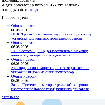
последних событий!
А для просмотра актуальных объявлений —
заглядывайте
сюда
.
Новости недели
Общие новости
06.08.2026
НПК "Грасис" изготовила адсорбционную азотную
установку для машиностроительного завода
Общие новости
06.08.2026
АО "Росатом РДС" будет поставлять в Мексику
аппараты для терапии оксидом азота
Общие новости
06.08.2026
Краснодарский компрессорный завод изготовил
уникальный дожимающий компрессор
Общие новости
06.08.2026
Завод "Тюменские моторостроители" завершил
изготовление нового газотурбинного двигателя
Читать все