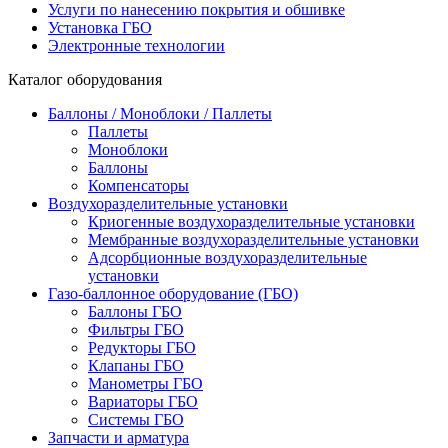
Услуги по нанесению покрытия и обшивке
Установка ГБО
Электронные технологии
Каталог оборудования
Баллоны / Моноблоки / Паллеты
Паллеты
Моноблоки
Баллоны
Компенсаторы
Воздухоразделительные установки
Криогенные воздухоразделительные установки
Мембранные воздухоразделительные установки
Адсорбционные воздухоразделительные
установки
Газо-баллонное оборудование (ГБО)
Баллоны ГБО
Фильтры ГБО
Редукторы ГБО
Клапаны ГБО
Манометры ГБО
Вариаторы ГБО
Системы ГБО
Запчасти и арматура