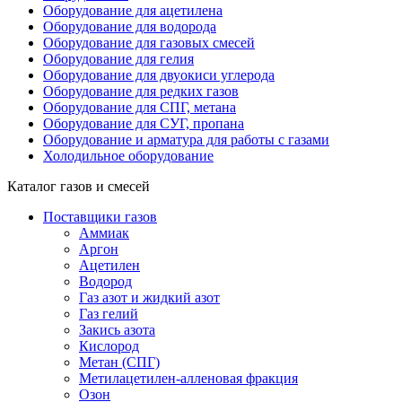
Оборудование для ацетилена
Оборудование для водорода
Оборудование для газовых смесей
Оборудование для гелия
Оборудование для двуокиси углерода
Оборудование для редких газов
Оборудование для СПГ, метана
Оборудование для СУГ, пропана
Оборудование и арматура для работы с газами
Холодильное оборудование
Каталог газов и смесей
Поставщики газов
Аммиак
Аргон
Ацетилен
Водород
Газ азот и жидкий азот
Газ гелий
Закись азота
Кислород
Метан (СПГ)
Метилацетилен-алленовая фракция
Озон