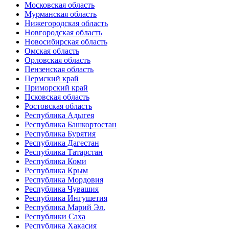
Московская область
Мурманская область
Нижегородская область
Новгородская область
Новосибирская область
Омская область
Орловская область
Пензенская область
Пермский край
Приморский край
Псковская область
Ростовская область
Республика Адыгея
Республика Башкортостан
Республика Бурятия
Республика Дагестан
Республика Татарстан
Республика Коми
Республика Крым
Республика Мордовия
Республика Чувашия
Республика Ингушетия
Республика Марий Эл.
Республики Саха
Республика Хакасия