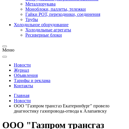
Металлорукава
Моноблоки, паллеты, тележки
Гайки РОТ, переходники, соединения
Трубы
Холодильное оборудование
Холодильные агрегаты
Ресиверные блоки
Меню
Новости
Журнал
Объявления
Тарифы и реклама
Контакты
Главная
Новости
ООО "Газпром трансгаз Екатеринбург" провело
диагностику газопровода-отвода к Алапаевску
ООО "Газпром трансгаз