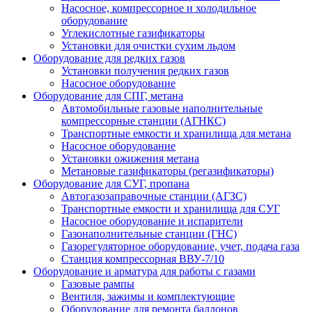
Насосное, компрессорное и холодильное
оборудование
Углекислотные газификаторы
Установки для очистки сухим льдом
Оборудование для редких газов
Установки получения редких газов
Насосное оборудование
Оборудование для СПГ, метана
Автомобильные газовые наполнительные
компрессорные станции (АГНКС)
Транспортные емкости и хранилища для метана
Насосное оборудование
Установки ожижения метана
Метановые газификаторы (регазификаторы)
Оборудование для СУГ, пропана
Автогазозаправочные станции (АГЗС)
Транспортные емкости и хранилища для СУГ
Насосное оборудование и испарители
Газонаполнительные станции (ГНС)
Газорегуляторное оборудование, учет, подача газа
Станция компрессорная ВВУ-7/10
Оборудование и арматура для работы с газами
Газовые рампы
Вентиля, зажимы и комплектующие
Оборудование для ремонта баллонов