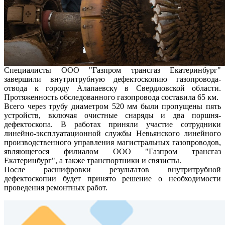
Специалисты ООО "Газпром трансгаз Екатеринбург"
завершили внутритрубную дефектоскопию газопровода-
отвода к городу Алапаевску в Свердловской области.
Протяженность обследованного газопровода составила 65 км.
Всего через трубу диаметром 520 мм были пропущены пять
устройств, включая очистные снаряды и два поршня-
дефектоскопа. В работах приняли участие сотрудники
линейно-эксплуатационной службы Невьянского линейного
производственного управления магистральных газопроводов,
являющегося филиалом ООО "Газпром трансгаз
Екатеринбург", а также транспортники и связисты.
После расшифровки результатов внутритрубной
дефектоскопии будет принято решение о необходимости
проведения ремонтных работ.