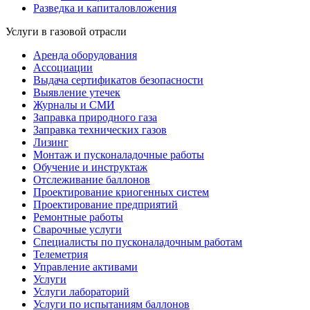
Разведка и капиталовложения
Услуги в газовой отрасли
Аренда оборудования
Ассоциации
Выдача сертификатов безопасности
Выявление утечек
Журналы и СМИ
Заправка природного газа
Заправка технических газов
Лизинг
Монтаж и пусконаладочные работы
Обучение и инструктаж
Отслеживание баллонов
Проектирование криогенных систем
Проектирование предприятий
Ремонтные работы
Сварочные услуги
Специалисты по пусконаладочным работам
Телеметрия
Управление активами
Услуги
Услуги лабораторий
Услуги по испытаниям баллонов