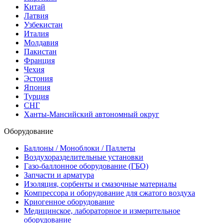
Китай
Латвия
Узбекистан
Италия
Молдавия
Пакистан
Франция
Чехия
Эстония
Япония
Турция
СНГ
Ханты-Мансийский автономный округ
Оборудование
Баллоны / Моноблоки / Паллеты
Воздухоразделительные установки
Газо-баллонное оборудование (ГБО)
Запчасти и арматура
Изоляция, сорбенты и смазочные материалы
Компрессора и оборудование для сжатого воздуха
Криогенное оборудование
Медицинское, лабораторное и измерительное
оборудование