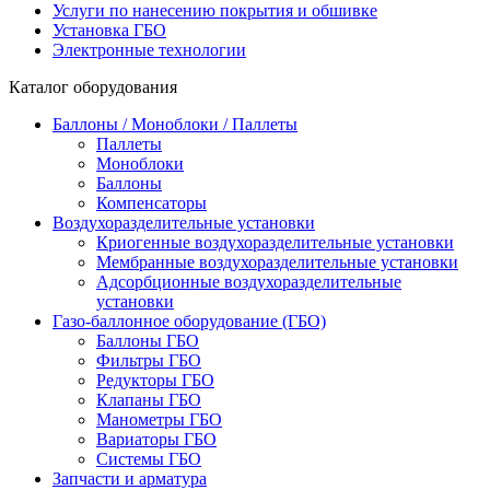
Услуги по нанесению покрытия и обшивке
Установка ГБО
Электронные технологии
Каталог оборудования
Баллоны / Моноблоки / Паллеты
Паллеты
Моноблоки
Баллоны
Компенсаторы
Воздухоразделительные установки
Криогенные воздухоразделительные установки
Мембранные воздухоразделительные установки
Адсорбционные воздухоразделительные
установки
Газо-баллонное оборудование (ГБО)
Баллоны ГБО
Фильтры ГБО
Редукторы ГБО
Клапаны ГБО
Манометры ГБО
Вариаторы ГБО
Системы ГБО
Запчасти и арматура