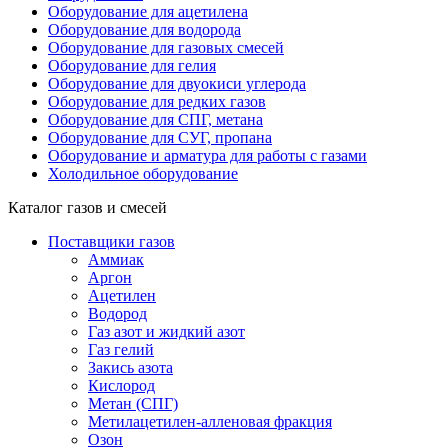
Оборудование для ацетилена
Оборудование для водорода
Оборудование для газовых смесей
Оборудование для гелия
Оборудование для двуокиси углерода
Оборудование для редких газов
Оборудование для СПГ, метана
Оборудование для СУГ, пропана
Оборудование и арматура для работы с газами
Холодильное оборудование
Каталог газов и смесей
Поставщики газов
Аммиак
Аргон
Ацетилен
Водород
Газ азот и жидкий азот
Газ гелий
Закись азота
Кислород
Метан (СПГ)
Метилацетилен-алленовая фракция
Озон