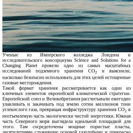
Ученые из Имперского колледжа Лондона и
исследовательского консорциума Science and Solutions for a
Changing Planet провели одно из самых масштабных
исследований подземного хранения CO
и выяснили,
2
насколько безопасно использовать для этих целей истощенные
газовые месторождения.
Такой формат хранения рассматривается как один из
ключевых элементов европейской климатической стратегии.
Европейский союз и Великобритания рассчитывали ежегодно
улавливать и закачивать под землю сотни миллионов тонн
углекислого газа, превращая инфраструктуру хранения CO
в
2
неотъемлемую часть экологически чистой энергетики. Южная
часть Северного моря выглядела идеальной площадкой для
этого. Там сосредоточены мощные пористые пласты,
десятилетиями служившие основой газодобычи и прекрасно