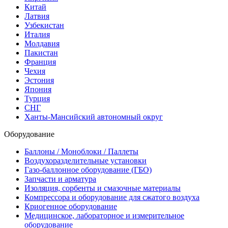
Китай
Латвия
Узбекистан
Италия
Молдавия
Пакистан
Франция
Чехия
Эстония
Япония
Турция
СНГ
Ханты-Мансийский автономный округ
Оборудование
Баллоны / Моноблоки / Паллеты
Воздухоразделительные установки
Газо-баллонное оборудование (ГБО)
Запчасти и арматура
Изоляция, сорбенты и смазочные материалы
Компрессора и оборудование для сжатого воздуха
Криогенное оборудование
Медицинское, лабораторное и измерительное
оборудование