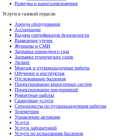
Разведка и капиталовложения
Услуги в газовой отрасли
Аренда оборудования
Ассоциации
Выдача сертификатов безопасности
Выявление утечек
Журналы и СМИ
Заправка природного газа
Заправка технических газов
Лизинг
Монтаж и пусконаладочные работы
Обучение и инструктаж
Отслеживание баллонов
Проектирование криогенных систем
Проектирование предприятий
Ремонтные работы
Сварочные услуги
Специалисты по пусконаладочным работам
Телеметрия
Управление активами
Услуги
Услуги лабораторий
Услуги по испытаниям баллонов