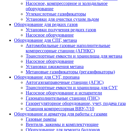
Насосное, компрессорное и холодильное
оборудование
Углекислотные газификаторы
Установки для очистки сухим льдом
Оборудование для редких газов
Установки получения редких газов
Насосное оборудование
Оборудование для СПГ, метана
Автомобильные газовые наполнительные
компрессорные станции (АГНКС)
Транспортные емкости и хранилища для метана
Насосное оборудование
Установки ожижения метана
Метановые газификаторы (регазификаторы)
Оборудование для СУГ, пропана
Автогазозаправочные станции (АГЗС)
Транспортные емкости и хранилища для СУГ
Насосное оборудование и испарители
Газонаполнительные станции (ГНС)
Газорегуляторное оборудование, учет, подача газа
Станция компрессорная ВВУ-7/10
Оборудование и арматура для работы с газами
Газовые рампы
Вентиля, зажимы и комплектующие
Оборудование для ремонта баллонов