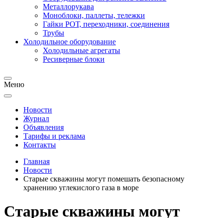
Металлорукава
Моноблоки, паллеты, тележки
Гайки РОТ, переходники, соединения
Трубы
Холодильное оборудование
Холодильные агрегаты
Ресиверные блоки
Меню
Новости
Журнал
Объявления
Тарифы и реклама
Контакты
Главная
Новости
Старые скважины могут помешать безопасному
хранению углекислого газа в море
Старые скважины могут