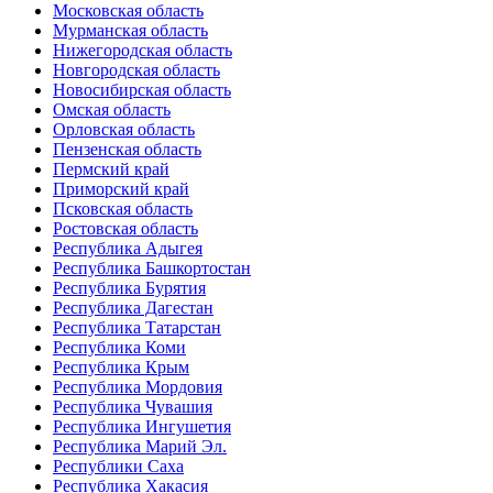
Московская область
Мурманская область
Нижегородская область
Новгородская область
Новосибирская область
Омская область
Орловская область
Пензенская область
Пермский край
Приморский край
Псковская область
Ростовская область
Республика Адыгея
Республика Башкортостан
Республика Бурятия
Республика Дагестан
Республика Татарстан
Республика Коми
Республика Крым
Республика Мордовия
Республика Чувашия
Республика Ингушетия
Республика Марий Эл.
Республики Саха
Республика Хакасия