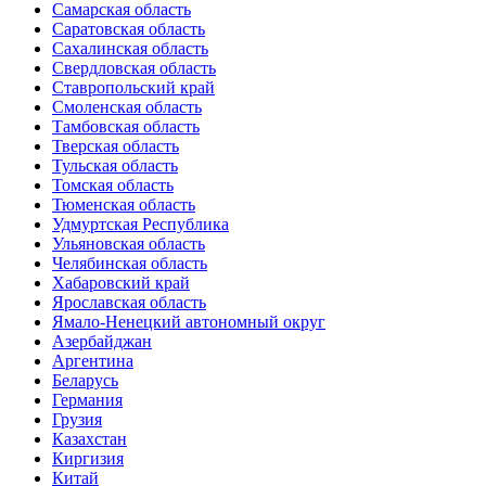
Самарская область
Саратовская область
Сахалинская область
Свердловская область
Ставропольский край
Смоленская область
Тамбовская область
Тверская область
Тульская область
Томская область
Тюменская область
Удмуртская Республика
Ульяновская область
Челябинская область
Хабаровский край
Ярославская область
Ямало-Ненецкий автономный округ
Азербайджан
Аргентина
Беларусь
Германия
Грузия
Казахстан
Киргизия
Китай