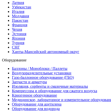
Латвия
Узбекистан
Италия
Молдавия
Пакистан
Франция
Чехия
Эстония
Япония
Турция
СНГ
Ханты-Мансийский автономный округ
Оборудование
Баллоны / Моноблоки / Паллеты
Воздухоразделительные установки
Газо-баллонное оборудование (ГБО)
Запчасти и арматура
Изоляция, сорбенты и смазочные материалы
Компрессора и оборудование для сжатого воздуха
Криогенное оборудование
Медицинское, лабораторное и измерительное оборудован
Оборудование для ацетилена
Оборудование для водорода