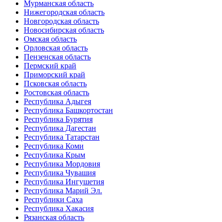
Мурманская область
Нижегородская область
Новгородская область
Новосибирская область
Омская область
Орловская область
Пензенская область
Пермский край
Приморский край
Псковская область
Ростовская область
Республика Адыгея
Республика Башкортостан
Республика Бурятия
Республика Дагестан
Республика Татарстан
Республика Коми
Республика Крым
Республика Мордовия
Республика Чувашия
Республика Ингушетия
Республика Марий Эл.
Республики Саха
Республика Хакасия
Рязанская область