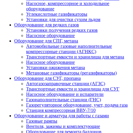
Насосное, компрессорное и холодильное
оборудование
Углекислотные газификаторы
Установки для очистки сухим льдом
Оборудование для редких газов
Установки получения редких газов
Насосное оборудование
Оборудование для СПГ, метана
Автомобильные газовые наполнительные
компрессорные станции (АГНКС)
Транспортные емкости и хранилища для метана
Насосное оборудование
Установки ожижения метана
Метановые газификаторы (регазификаторы)
Оборудование для СУГ, пропана
Автогазозаправочные станции (АГЗС)
Транспортные емкости и хранилища для СУГ
Насосное оборудование и испарители
Газонаполнительные станции (ГНС)
Газорегуляторное оборудование, учет, подача газа
Станция компрессорная ВВУ-7/10
Оборудование и арматура для работы с газами
Газовые рампы
Вентиля, зажимы и комплектующие
Оборудование для ремонта баллонов