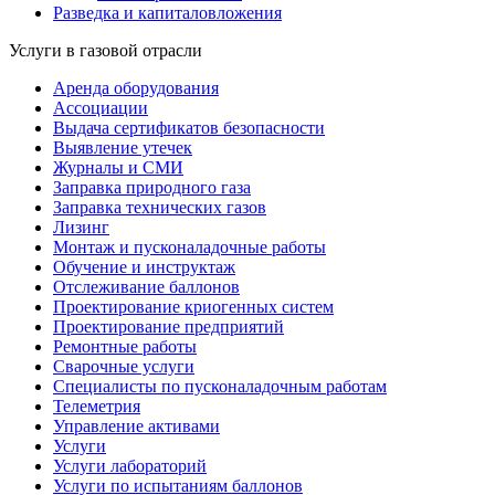
Разведка и капиталовложения
Услуги в газовой отрасли
Аренда оборудования
Ассоциации
Выдача сертификатов безопасности
Выявление утечек
Журналы и СМИ
Заправка природного газа
Заправка технических газов
Лизинг
Монтаж и пусконаладочные работы
Обучение и инструктаж
Отслеживание баллонов
Проектирование криогенных систем
Проектирование предприятий
Ремонтные работы
Сварочные услуги
Специалисты по пусконаладочным работам
Телеметрия
Управление активами
Услуги
Услуги лабораторий
Услуги по испытаниям баллонов