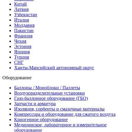
Китай
Латвия
Узбекистан
Италия
Молдавия
Пакистан
Франция
Чехия
Эстония
Япония
Турция
СНГ
Ханты-Мансийский автономный округ
Оборудование
Баллоны / Моноблоки / Паллеты
Воздухоразделительные установки
Газо-баллонное оборудование (ГБО)
Запчасти и арматура
Изоляция, сорбенты и смазочные материалы
Компрессора и оборудование для сжатого воздуха
Криогенное оборудование
Медицинское, лабораторное и измерительное
оборудование