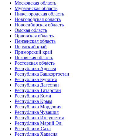
Московская область
Мурманская область
Нижегородская область
Новгородская область
Новосибирская область
Омская область
Орловская область
Пензенская область
Пермский край
Приморский край
Псковская область
Ростовская область
Республика Адыгея
Республика Башкортостан
Республика Бурятия
Республика Дагестан
Республика Татарстан
Республика Коми
Республика Крым
Республика Мордовия
Республика Чувашия
Республика Ингушетия
Республика Марий Эл.
Республики Саха
Республика Хакасия