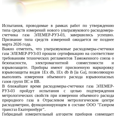
Испытания, проводимые в рамках работ по утверждению
типа средств измерений нового ультразвукового расходомера-
счетчика газа ЭЛЕМЕР-РУЗ-03, завершились успешно.
Признание типа средств измерений ожидается не позднее
марта 2026 года.
Важно отметить, что ультразвуковые расходомеры-счетчики
газа ЭЛЕМЕР-РУЗ-03 прошли сертификацию на соответствие
требованиям технических регламентов Таможенного союза о
безопасности, электромагнитной совместимости и
взрывозащите. Приборы имеют присвоенную маркировку
взрывозащиты видов 1Ex db, 1Ex db ib [ia Ga], позволяющую
выполнять измерения объемного расхода взрывоопасных
газов групп IIC и IIB.
В ближайшее время расходомеры-счетчики газа ЭЛЕМЕР-
РУЗ-03 пройдут испытания с целью подтверждения
метрологических свойств при измерении объемного расхода
природного газа в Отраслевом метрологическом центре
расходометрии, функционирующем в составе ООО "Газпром
трансгаз Екатеринбург".
Гибридный измерительный алгоритм приборов совмещает