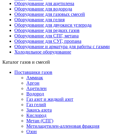
Оборудование для ацетилена
Оборудование для водорода
Оборудование для газовых смесей
Оборудование для гелия
Оборудование для двуокиси углерода
Оборудование для редких газов
Оборудование для СПГ, метана
Оборудование для СУГ, пропана
Оборудование и арматура для работы с газами
Холодильное оборудование
Каталог газов и смесей
Поставщики газов
Аммиак
Аргон
Ацетилен
Водород
Газ азот и жидкий азот
Газ гелий
Закись азота
Кислород
Метан (СПГ)
Метилацетилен-алленовая фракция
Озон