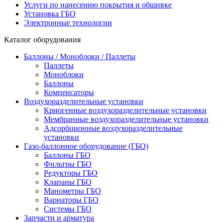
Услуги по нанесению покрытия и обшивке
Установка ГБО
Электронные технологии
Каталог оборудования
Баллоны / Моноблоки / Паллеты
Паллеты
Моноблоки
Баллоны
Компенсаторы
Воздухоразделительные установки
Криогенные воздухоразделительные установки
Мембранные воздухоразделительные установки
Адсорбционные воздухоразделительные
установки
Газо-баллонное оборудование (ГБО)
Баллоны ГБО
Фильтры ГБО
Редукторы ГБО
Клапаны ГБО
Манометры ГБО
Вариаторы ГБО
Системы ГБО
Запчасти и арматура