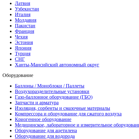
Латвия
Узбекистан
Италия
Молдавия
Пакистан
Франция
Чехия
Эстония
Япония
Турция
СНГ
Ханты-Мансийский автономный округ
Оборудование
Баллоны / Моноблоки / Паллеты
Воздухоразделительные установки
Газо-баллонное оборудование (ГБО)
Запчасти и арматура
Изоляция, сорбенты и смазочные материалы
Компрессора и оборудование для сжатого воздуха
Криогенное оборудование
Медицинское, лабораторное и измерительное оборудован
Оборудование для ацетилена
Оборудование для водорода