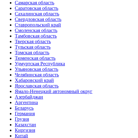
Самарская область
Саратовская область
Сахалинская область
Свердловская область
Ставропольский край
Смоленская область
Тамбовская область
Тверская область
Тульская область
Томская область
Тюменская область
Удмуртская Республика
Ульяновская область
Челябинская область
Хабаровский край
Ярославская область
Ямало-Ненецкий автономный округ
Азербайджан
Аргентина
Беларусь
Германия
Грузия
Казахстан
Киргизия
Китай