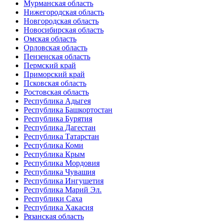
Мурманская область
Нижегородская область
Новгородская область
Новосибирская область
Омская область
Орловская область
Пензенская область
Пермский край
Приморский край
Псковская область
Ростовская область
Республика Адыгея
Республика Башкортостан
Республика Бурятия
Республика Дагестан
Республика Татарстан
Республика Коми
Республика Крым
Республика Мордовия
Республика Чувашия
Республика Ингушетия
Республика Марий Эл.
Республики Саха
Республика Хакасия
Рязанская область