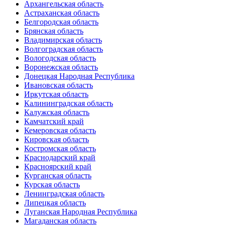
Архангельская область
Астраханская область
Белгородская область
Брянская область
Владимирская область
Волгоградская область
Вологодская область
Воронежская область
Донецкая Народная Республика
Ивановская область
Иркутская область
Калининградская область
Калужская область
Камчатский край
Кемеровская область
Кировская область
Костромская область
Краснодарский край
Красноярский край
Курганская область
Курская область
Ленинградская область
Липецкая область
Луганская Народная Республика
Магаданская область