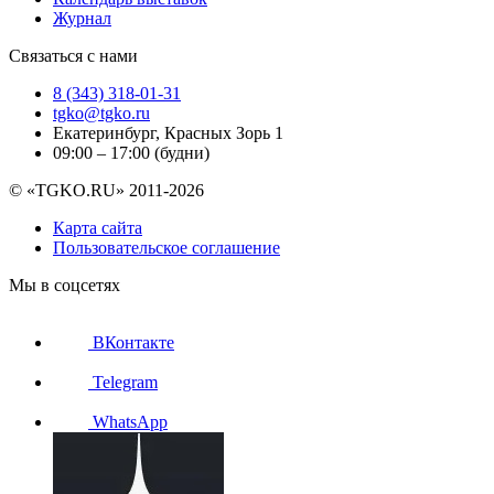
Журнал
Связаться с нами
8 (343) 318-01-31
tgko@tgko.ru
Екатеринбург, Красных Зорь 1
09:00 – 17:00 (будни)
© «TGKO.RU» 2011-2026
Карта сайта
Пользовательское соглашение
Мы в соцсетях
ВКонтакте
Telegram
WhatsApp