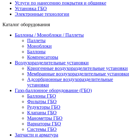
Услуги по нанесению покрытия и обшивке
Установка ГБО
Электронные технологии
Каталог оборудования
Баллоны / Моноблоки / Паллеты
Паллеты
Моноблоки
Баллоны
Компенсаторы
Воздухоразделительные установки
Криогенные воздухоразделительные установки
Мембранные воздухоразделительные установки
Адсорбционные воздухоразделительные
установки
Газо-баллонное оборудование (ГБО)
Баллоны ГБО
Фильтры ГБО
Редукторы ГБО
Клапаны ГБО
Манометры ГБО
Вариаторы ГБО
Системы ГБО
Запчасти и арматура