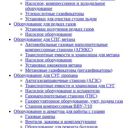
Насосное, компрессорное и холодильное
оборудование
Углекислотные газификаторы
Установки для очистки сухим льдом
Оборудование для редких газов
Установки получения редких газов
Насосное оборудование
Оборудование для СПГ, метана
Автомобильные газовые наполнительные
компрессорные станции (АГНКС)
Транспортные емкости и хранилища для метана
Насосное оборудование
Установки ожижения метана
Метановые газификаторы (регазификаторы)
Оборудование для СУГ, пропана
Автогазозаправочные станции (АГЗС)
Транспортные емкости и хранилища для СУГ
Насосное оборудование и испарители
Газонаполнительные станции (ГНС)
Газорегуляторное оборудование, учет, подача газа
Станция компрессорная ВВУ-7/10
Оборудование и арматура для работы с газами
Газовые рампы
Вентиля, зажимы и комплектующие
Оборудование для ремонта баллонов