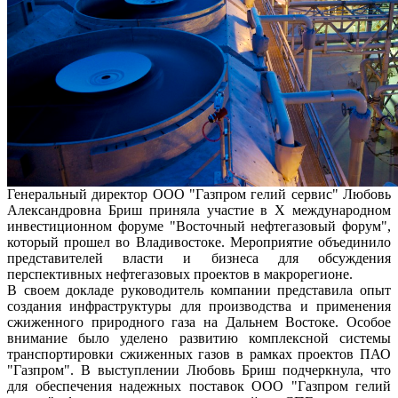
Генеральный директор ООО "Газпром гелий сервис" Любовь
Александровна Бриш приняла участие в X международном
инвестиционном форуме "Восточный нефтегазовый форум",
который прошел во Владивостоке. Мероприятие объединило
представителей власти и бизнеса для обсуждения
перспективных нефтегазовых проектов в макрорегионе.
В своем докладе руководитель компании представила опыт
создания инфраструктуры для производства и применения
сжиженного природного газа на Дальнем Востоке. Особое
внимание было уделено развитию комплексной системы
транспортировки сжиженных газов в рамках проектов ПАО
"Газпром". В выступлении Любовь Бриш подчеркнула, что
для обеспечения надежных поставок ООО "Газпром гелий