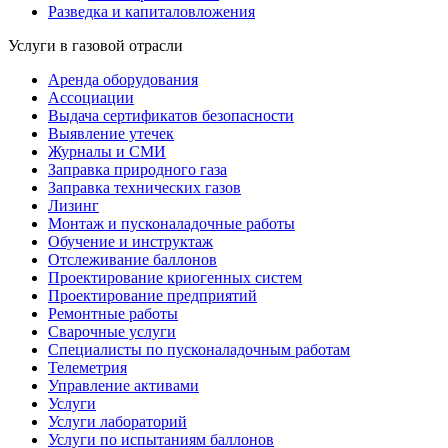
Разведка и капиталовложения
Услуги в газовой отрасли
Аренда оборудования
Ассоциации
Выдача сертификатов безопасности
Выявление утечек
Журналы и СМИ
Заправка природного газа
Заправка технических газов
Лизинг
Монтаж и пусконаладочные работы
Обучение и инструктаж
Отслеживание баллонов
Проектирование криогенных систем
Проектирование предприятий
Ремонтные работы
Сварочные услуги
Специалисты по пусконаладочным работам
Телеметрия
Управление активами
Услуги
Услуги лабораторий
Услуги по испытаниям баллонов