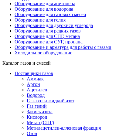
Оборудование для ацетилена
Оборудование для водорода
Оборудование для газовых смесей
Оборудование для гелия
Оборудование для двуокиси углерода
Оборудование для редких газов
Оборудование для СПГ, метана
Оборудование для СУГ, пропана
Оборудование и арматура для работы с газами
Холодильное оборудование
Каталог газов и смесей
Поставщики газов
Аммиак
Аргон
Ацетилен
Водород
Газ азот и жидкий азот
Газ гелий
Закись азота
Кислород
Метан (СПГ)
Метилацетилен-алленовая фракция
Озон