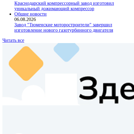
Краснодарский компрессорный завод изготовил
уникальный дожимающий компрессор
Общие новости
06.08.2026
Завод "Тюменские моторостроители" завершил
изготовление нового газотурбинного двигателя
Читать все