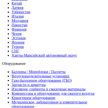
Китай
Латвия
Узбекистан
Италия
Молдавия
Пакистан
Франция
Чехия
Эстония
Япония
Турция
СНГ
Ханты-Мансийский автономный округ
Оборудование
Баллоны / Моноблоки / Паллеты
Воздухоразделительные установки
Газо-баллонное оборудование (ГБО)
Запчасти и арматура
Изоляция, сорбенты и смазочные материалы
Компрессора и оборудование для сжатого воздуха
Криогенное оборудование
Медицинское, лабораторное и измерительное
оборудование