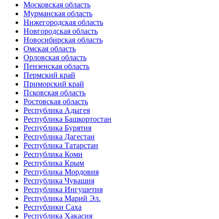
Московская область
Мурманская область
Нижегородская область
Новгородская область
Новосибирская область
Омская область
Орловская область
Пензенская область
Пермский край
Приморский край
Псковская область
Ростовская область
Республика Адыгея
Республика Башкортостан
Республика Бурятия
Республика Дагестан
Республика Татарстан
Республика Коми
Республика Крым
Республика Мордовия
Республика Чувашия
Республика Ингушетия
Республика Марий Эл.
Республики Саха
Республика Хакасия