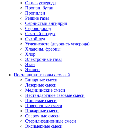
Окись углерода
Пропан, бутан
Пропилен
Редкие газы
Сернистый ангидрид
Сероводород
Сжатый воздух
Сухой лед
Углекислота (двуокись углерода)
Хладоны, фреоны
Хлор
Электронные газы
Этан
Этилен
Поставщики газовых смесей
Бинарные смеси
Лазерные смеси
Медицинские смеси
Нестандартные газовые смеси
Пищевые смеси
Поверочные смеси
Пожарные смеси
Сварочные смеси
Стерилизационные смеси
Эксимерные смеси