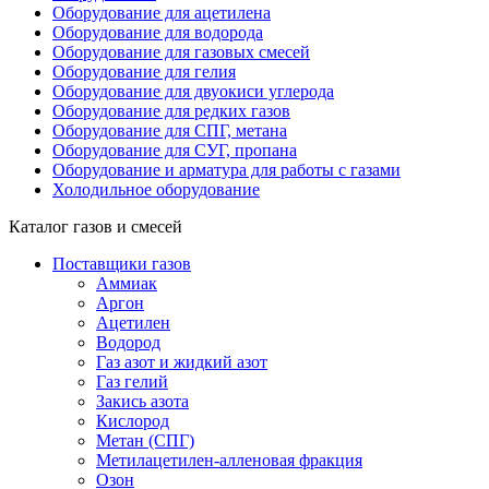
Оборудование для ацетилена
Оборудование для водорода
Оборудование для газовых смесей
Оборудование для гелия
Оборудование для двуокиси углерода
Оборудование для редких газов
Оборудование для СПГ, метана
Оборудование для СУГ, пропана
Оборудование и арматура для работы с газами
Холодильное оборудование
Каталог газов и смесей
Поставщики газов
Аммиак
Аргон
Ацетилен
Водород
Газ азот и жидкий азот
Газ гелий
Закись азота
Кислород
Метан (СПГ)
Метилацетилен-алленовая фракция
Озон