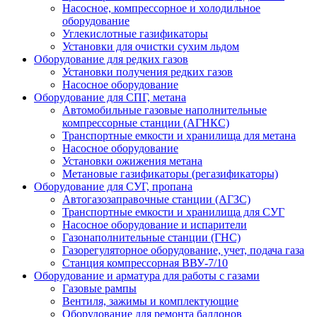
Насосное, компрессорное и холодильное
оборудование
Углекислотные газификаторы
Установки для очистки сухим льдом
Оборудование для редких газов
Установки получения редких газов
Насосное оборудование
Оборудование для СПГ, метана
Автомобильные газовые наполнительные
компрессорные станции (АГНКС)
Транспортные емкости и хранилища для метана
Насосное оборудование
Установки ожижения метана
Метановые газификаторы (регазификаторы)
Оборудование для СУГ, пропана
Автогазозаправочные станции (АГЗС)
Транспортные емкости и хранилища для СУГ
Насосное оборудование и испарители
Газонаполнительные станции (ГНС)
Газорегуляторное оборудование, учет, подача газа
Станция компрессорная ВВУ-7/10
Оборудование и арматура для работы с газами
Газовые рампы
Вентиля, зажимы и комплектующие
Оборудование для ремонта баллонов