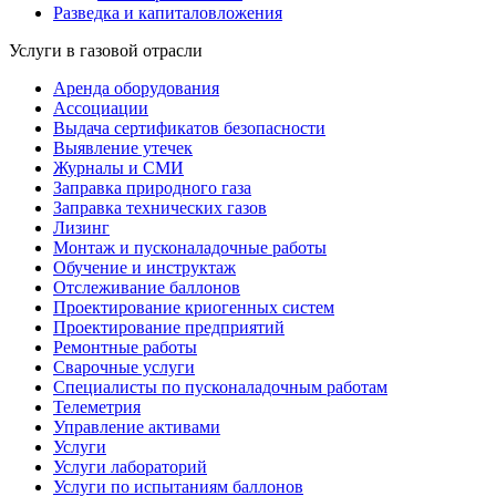
Разведка и капиталовложения
Услуги в газовой отрасли
Аренда оборудования
Ассоциации
Выдача сертификатов безопасности
Выявление утечек
Журналы и СМИ
Заправка природного газа
Заправка технических газов
Лизинг
Монтаж и пусконаладочные работы
Обучение и инструктаж
Отслеживание баллонов
Проектирование криогенных систем
Проектирование предприятий
Ремонтные работы
Сварочные услуги
Специалисты по пусконаладочным работам
Телеметрия
Управление активами
Услуги
Услуги лабораторий
Услуги по испытаниям баллонов