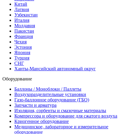
Китай
Латвия
Узбекистан
Италия
Молдавия
Пакистан
Франция
Чехия
Эстония
Япония
Турция
СНГ
Ханты-Мансийский автономный округ
Оборудование
Баллоны / Моноблоки / Паллеты
Воздухоразделительные установки
Газо-баллонное оборудование (ГБО)
Запчасти и арматура
Изоляция, сорбенты и смазочные материалы
Компрессора и оборудование для сжатого воздуха
Криогенное оборудование
Медицинское, лабораторное и измерительное
оборудование