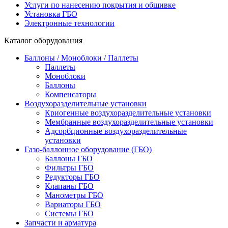
Услуги по нанесению покрытия и обшивке
Установка ГБО
Электронные технологии
Каталог оборудования
Баллоны / Моноблоки / Паллеты
Паллеты
Моноблоки
Баллоны
Компенсаторы
Воздухоразделительные установки
Криогенные воздухоразделительные установки
Мембранные воздухоразделительные установки
Адсорбционные воздухоразделительные
установки
Газо-баллонное оборудование (ГБО)
Баллоны ГБО
Фильтры ГБО
Редукторы ГБО
Клапаны ГБО
Манометры ГБО
Вариаторы ГБО
Системы ГБО
Запчасти и арматура