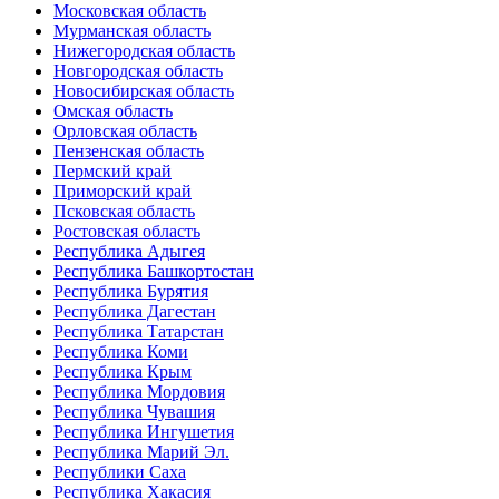
Московская область
Мурманская область
Нижегородская область
Новгородская область
Новосибирская область
Омская область
Орловская область
Пензенская область
Пермский край
Приморский край
Псковская область
Ростовская область
Республика Адыгея
Республика Башкортостан
Республика Бурятия
Республика Дагестан
Республика Татарстан
Республика Коми
Республика Крым
Республика Мордовия
Республика Чувашия
Республика Ингушетия
Республика Марий Эл.
Республики Саха
Республика Хакасия