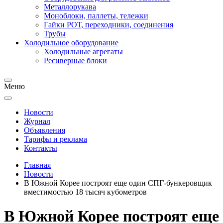
Металлорукава
Моноблоки, паллеты, тележки
Гайки РОТ, переходники, соединения
Трубы
Холодильное оборудование
Холодильные агрегаты
Ресиверные блоки
Меню
Новости
Журнал
Объявления
Тарифы и реклама
Контакты
Главная
Новости
В Южной Корее построят еще один СПГ-бункеровщик
вместимостью 18 тысяч кубометров
В Южной Корее построят еще