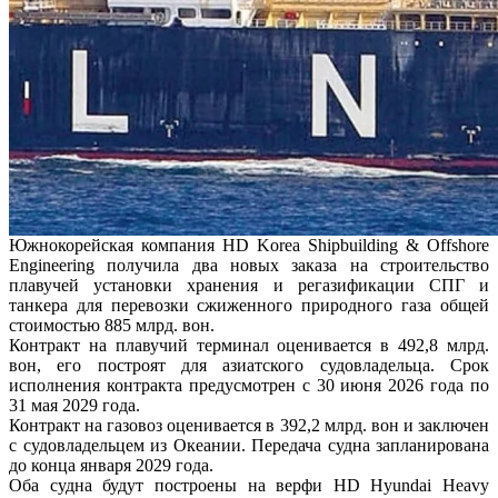
Южнокорейская компания HD Korea Shipbuilding & Offshore
Engineering получила два новых заказа на строительство
плавучей установки хранения и регазификации СПГ и
танкера для перевозки сжиженного природного газа общей
стоимостью 885 млрд. вон.
Контракт на плавучий терминал оценивается в 492,8 млрд.
вон, его построят для азиатского судовладельца. Срок
исполнения контракта предусмотрен с 30 июня 2026 года по
31 мая 2029 года.
Контракт на газовоз оценивается в 392,2 млрд. вон и заключен
с судовладельцем из Океании. Передача судна запланирована
до конца января 2029 года.
Оба судна будут построены на верфи HD Hyundai Heavy