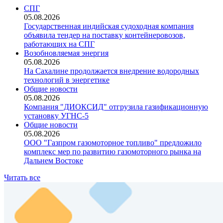
СПГ
05.08.2026
Государственная индийская судоходная компания
объявила тендер на поставку контейнеровозов,
работающих на СПГ
Возобновляемая энергия
05.08.2026
На Сахалине продолжается внедрение водородных
технологий в энергетике
Общие новости
05.08.2026
Компания "ДИОКСИД" отгрузила газификационную
установку УГНС‑5
Общие новости
05.08.2026
ООО "Газпром газомоторное топливо" предложило
комплекс мер по развитию газомоторного рынка на
Дальнем Востоке
Читать все