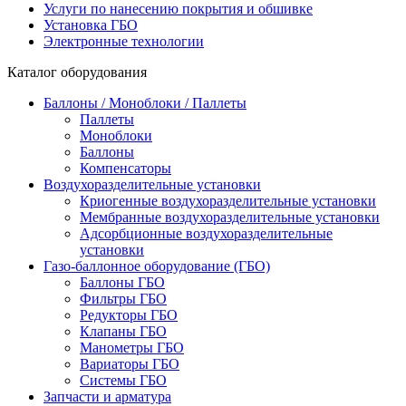
Услуги по нанесению покрытия и обшивке
Установка ГБО
Электронные технологии
Каталог оборудования
Баллоны / Моноблоки / Паллеты
Паллеты
Моноблоки
Баллоны
Компенсаторы
Воздухоразделительные установки
Криогенные воздухоразделительные установки
Мембранные воздухоразделительные установки
Адсорбционные воздухоразделительные
установки
Газо-баллонное оборудование (ГБО)
Баллоны ГБО
Фильтры ГБО
Редукторы ГБО
Клапаны ГБО
Манометры ГБО
Вариаторы ГБО
Системы ГБО
Запчасти и арматура