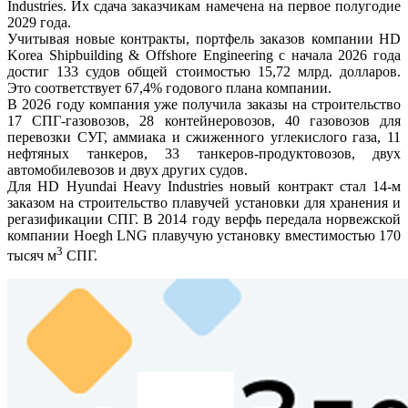
Industries. Их сдача заказчикам намечена на первое полугодие
2029 года.
Учитывая новые контракты, портфель заказов компании HD
Korea Shipbuilding & Offshore Engineering с начала 2026 года
достиг 133 судов общей стоимостью 15,72 млрд. долларов.
Это соответствует 67,4% годового плана компании.
В 2026 году компания уже получила заказы на строительство
17 СПГ-газовозов, 28 контейнеровозов, 40 газовозов для
перевозки СУГ, аммиака и сжиженного углекислого газа, 11
нефтяных танкеров, 33 танкеров-продуктовозов, двух
автомобилевозов и двух других судов.
Для HD Hyundai Heavy Industries новый контракт стал 14-м
заказом на строительство плавучей установки для хранения и
регазификации СПГ. В 2014 году верфь передала норвежской
компании Hoegh LNG плавучую установку вместимостью 170
3
тысяч м
СПГ.