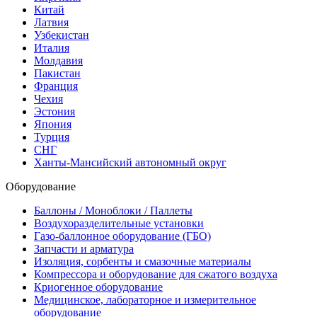
Китай
Латвия
Узбекистан
Италия
Молдавия
Пакистан
Франция
Чехия
Эстония
Япония
Турция
СНГ
Ханты-Мансийский автономный округ
Оборудование
Баллоны / Моноблоки / Паллеты
Воздухоразделительные установки
Газо-баллонное оборудование (ГБО)
Запчасти и арматура
Изоляция, сорбенты и смазочные материалы
Компрессора и оборудование для сжатого воздуха
Криогенное оборудование
Медицинское, лабораторное и измерительное
оборудование