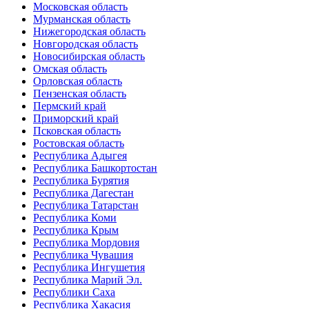
Московская область
Мурманская область
Нижегородская область
Новгородская область
Новосибирская область
Омская область
Орловская область
Пензенская область
Пермский край
Приморский край
Псковская область
Ростовская область
Республика Адыгея
Республика Башкортостан
Республика Бурятия
Республика Дагестан
Республика Татарстан
Республика Коми
Республика Крым
Республика Мордовия
Республика Чувашия
Республика Ингушетия
Республика Марий Эл.
Республики Саха
Республика Хакасия