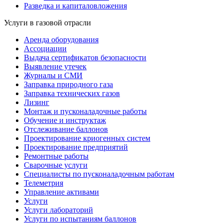
Разведка и капиталовложения
Услуги в газовой отрасли
Аренда оборудования
Ассоциации
Выдача сертификатов безопасности
Выявление утечек
Журналы и СМИ
Заправка природного газа
Заправка технических газов
Лизинг
Монтаж и пусконаладочные работы
Обучение и инструктаж
Отслеживание баллонов
Проектирование криогенных систем
Проектирование предприятий
Ремонтные работы
Сварочные услуги
Специалисты по пусконаладочным работам
Телеметрия
Управление активами
Услуги
Услуги лабораторий
Услуги по испытаниям баллонов