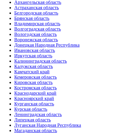
Архангельская область
Астраханская область
Белгородская область
Брянская область
Владимирская область
Волгоградская область
Вологодская область
Воронежская область
Донецкая Народная Республика
Ивановская область
Иркутская область
Калининградская область
Калужская область
Камчатский край
Кемеровская область
Кировская область
Костромская область
Краснодарский край
Красноярский край
Курганская область
Курская область
Ленинградская область
Липецкая область
Луганская Народная Республика
Магаданская область