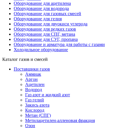
Оборудование для ацетилена
Оборудование для водорода
Оборудование для газовых смесей
Оборудование для гелия
Оборудование для двуокиси углерода
Оборудование для редких газов
Оборудование для СПГ, метана
Оборудование для СУГ, пропана
Оборудование и арматура для работы с газами
Холодильное оборудование
Каталог газов и смесей
Поставщики газов
Аммиак
Аргон
Ацетилен
Водород
Газ азот и жидкий азот
Газ гелий
Закись азота
Кислород
Метан (СПГ)
Метилацетилен-алленовая фракция
Озон