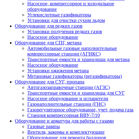
Насосное, компрессорное и холодильное
оборудование
Углекислотные газификаторы
Установки для очистки сухим льдом
Оборудование для редких газов
Установки получения редких газов
Насосное оборудование
Оборудование для СПГ, метана
Автомобильные газовые наполнительные
компрессорные станции (АГНКС)
Транспортные емкости и хранилища для метана
Насосное оборудование
Установки ожижения метана
Метановые газификаторы (регазификаторы)
Оборудование для СУГ, пропана
Автогазозаправочные станции (АГЗС)
Транспортные емкости и хранилища для СУГ
Насосное оборудование и испарители
Газонаполнительные станции (ГНС)
Газорегуляторное оборудование, учет, подача газа
Станция компрессорная ВВУ-7/10
Оборудование и арматура для работы с газами
Газовые рампы
Вентиля, зажимы и комплектующие
Оборудование для ремонта баллонов