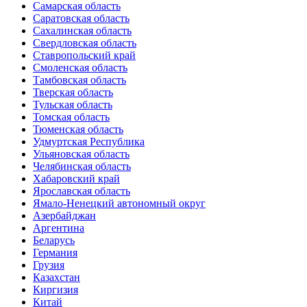
Самарская область
Саратовская область
Сахалинская область
Свердловская область
Ставропольский край
Смоленская область
Тамбовская область
Тверская область
Тульская область
Томская область
Тюменская область
Удмуртская Республика
Ульяновская область
Челябинская область
Хабаровский край
Ярославская область
Ямало-Ненецкий автономный округ
Азербайджан
Аргентина
Беларусь
Германия
Грузия
Казахстан
Киргизия
Китай