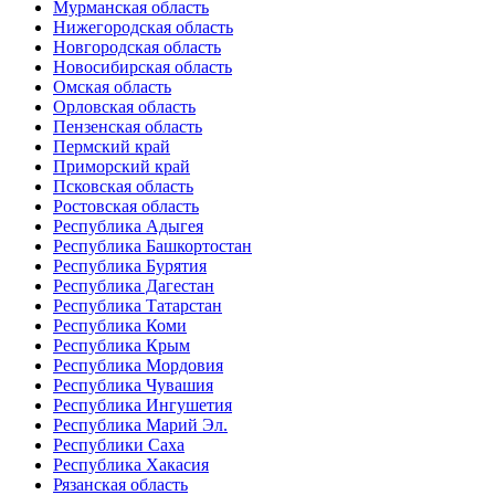
Мурманская область
Нижегородская область
Новгородская область
Новосибирская область
Омская область
Орловская область
Пензенская область
Пермский край
Приморский край
Псковская область
Ростовская область
Республика Адыгея
Республика Башкортостан
Республика Бурятия
Республика Дагестан
Республика Татарстан
Республика Коми
Республика Крым
Республика Мордовия
Республика Чувашия
Республика Ингушетия
Республика Марий Эл.
Республики Саха
Республика Хакасия
Рязанская область