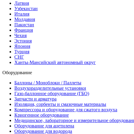
Латвия
Узбекистан
Италия
Молдавия
Пакистан
Франция
Чехия
Эстония
Япония
Турция
СНГ
Ханты-Мансийский автономный округ
Оборудование
Баллоны / Моноблоки / Паллеты
Воздухоразделительные установки
Газо-баллонное оборудование (ГБО)
Запчасти и арматура
Изоляция, сорбенты и смазочные материалы
Компрессора и оборудование для сжатого воздуха
Криогенное оборудование
Медицинское, лабораторное и измерительное оборудован
Оборудование для ацетилена
Оборудование для водорода